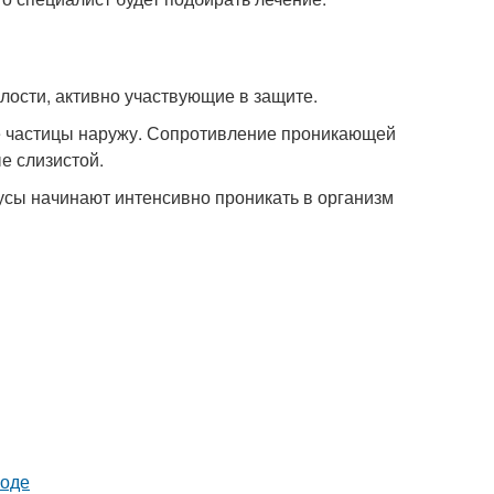
ости, активно участвующие в защите.
е частицы наружу. Сопротивление проникающей
е слизистой.
усы начинают интенсивно проникать в организм
роде