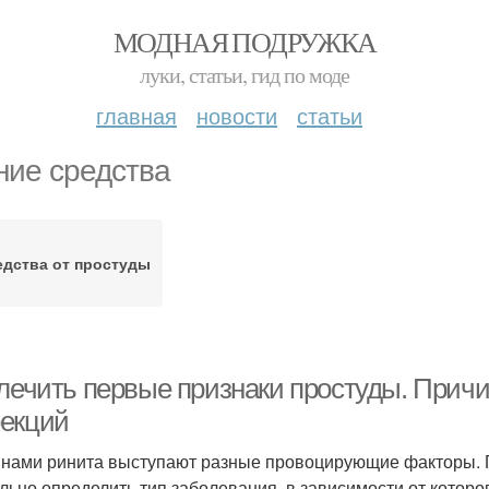
МОДНАЯ ПОДРУЖКА
луки, статьи, гид по моде
главная
новости
статьи
ние средства
дства от простуды
 лечить первые признаки простуды. Прич
екций
нами ринита выступают разные провоцирующие факторы. 
льно определить тип заболевания, в зависимости от которо