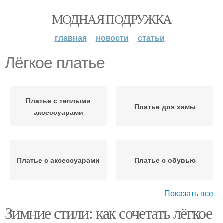
МОДНАЯ ПОДРУЖКА
главная
новости
статьи
Лёгкое платье
Платье с теплыми
Платье для зимы
аксессуарами
Платье с аксессуарами
Платье с обувью
Показать все
Зимние стили: как сочетать лёгкое
Платье с прическами
Платье с макияжем