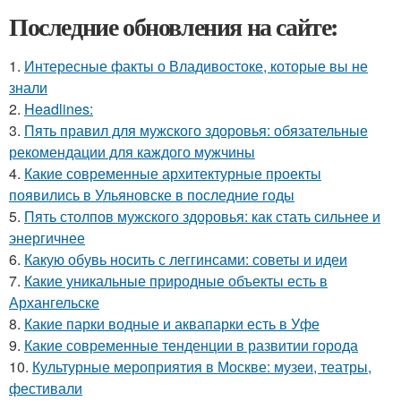
Последние обновления на сайте:
1.
Интересные факты о Владивостоке, которые вы не
знали
2.
Headlines:
3.
Пять правил для мужского здоровья: обязательные
рекомендации для каждого мужчины
4.
Какие современные архитектурные проекты
появились в Ульяновске в последние годы
5.
Пять столпов мужского здоровья: как стать сильнее и
энергичнее
6.
Какую обувь носить с леггинсами: советы и идеи
7.
Какие уникальные природные объекты есть в
Архангельске
8.
Какие парки водные и аквапарки есть в Уфе
9.
Какие современные тенденции в развитии города
10.
Культурные мероприятия в Москве: музеи, театры,
фестивали