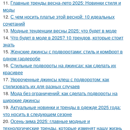
11.
Главные тренды весна-лето 2025: Новинки стиля и
моды
12.
С чем носить платье этой весной: 10 идеальных
сочетаний
13.
Модные тенденции весны 2025: что будет в моде
14.
Что будет в моде в 2025? 10 трендов, которые стоит
знать
15.
Женские джинсы с подворотами: стиль и комфорт в
одном гардеробе
16.
Стильные подвороты на джинсах: как сделать их
красивее
17.
Укороченные джинсы клеш с подворотом: как
стилизовать их для разных случаев
18.
Мода без ограничений: как сделать подвороты на
широкие джинсы
19.
Актуальные новинки и тренды в одежде 2025 года:
что носить в следующем сезоне
20.
Осень-зима 2025: главные модные и
технологические тренды, которые изменят нашу жизнь