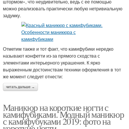
штормом», что неудивительно, ведь с ее помощью
можно реализовать практически любую нетривиальную
задумку.
Отметим также и тот факт, что камифубики нередко
называют конфетти из-за прямого сходства с
элементами интерьерного украшения. К ярко
выраженным достоинствам техники оформления в тот
же момент следует отнести:
читать дальше →
Маникюр на короткие ногти с
камифубиками. Модный маникюр
с камифубуками 2019: фото на
короткие ногти