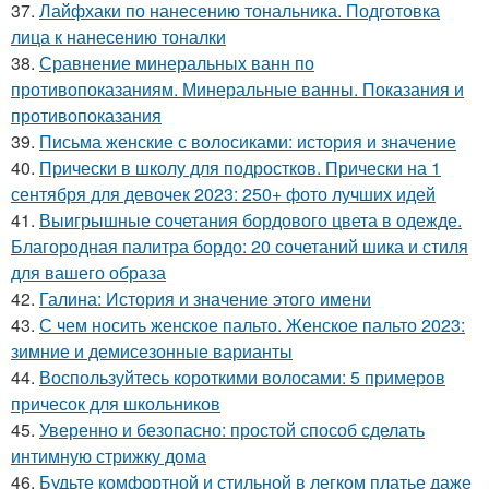
37.
Лайфхаки по нанесению тональника. Подготовка
лица к нанесению тоналки
38.
Сравнение минеральных ванн по
противопоказаниям. Минеральные ванны. Показания и
противопоказания
39.
Письма женские с волосиками: история и значение
40.
Прически в школу для подростков. Прически на 1
сентября для девочек 2023: 250+ фото лучших идей
41.
Выигрышные сочетания бордового цвета в одежде.
Благородная палитра бордо: 20 сочетаний шика и стиля
для вашего образа
42.
Галина: История и значение этого имени
43.
С чем носить женское пальто. Женское пальто 2023:
зимние и демисезонные варианты
44.
Воспользуйтесь короткими волосами: 5 примеров
причесок для школьников
45.
Уверенно и безопасно: простой способ сделать
интимную стрижку дома
46.
Будьте комфортной и стильной в легком платье даже