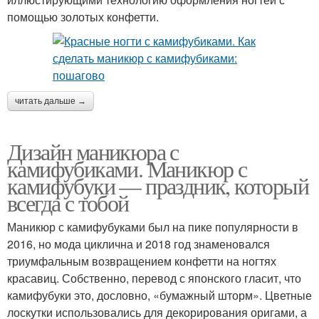
помощью золотых конфетти.
читать дальше →
Дизайн маникюра с
камифубиками. Маникюр с
камифубуки — праздник, который
всегда с тобой
Маникюр с камифубуками был на пике популярности в
2016, но мода циклична и 2018 год знаменовался
триумфальным возвращением конфетти на ногтях
красавиц. Собственно, перевод с японского гласит, что
камифубуки это, дословно, «бумажный шторм». Цветные
лоскутки использовались для декорирования оригами, а