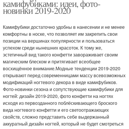
камифубиками: идеи, фото-
новинки 2019-2020
Камифубики достаточно удобны в нанесении и не менее
комфортны в носке, что позволяет им закрепить свои
позиции на вершинах популярности и пользоваться
успехом среди нынешних красоток. К тому же,
эстетичный вид такого конфетти завораживает своим
магическим блеском и притягивает всеобщее
восхищённое внимание.Модные тенденции 2019-2020
открывают перед современницами массу всевозможных
модификаций ногтевого декора в виде камифубиков.
Фото-новинки сезона и сопутствующие камифубики для
ногтей: дизайн 2019-2020, фото конфетти на ногтях
исходя из первозданного поблёскивающего броского
вида ногтевого конфетти и его светоотражающих
свойств, сложно представить себе выдержанный
аккуратный дизайн ногтей, который не будет смотреться