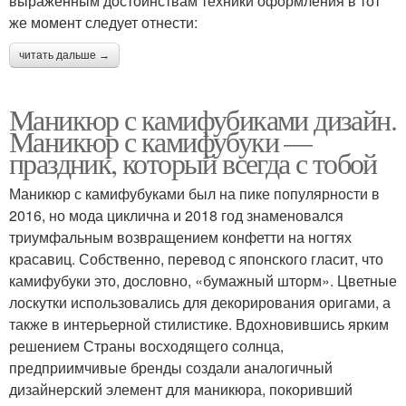
выраженным достоинствам техники оформления в тот
же момент следует отнести:
читать дальше →
Маникюр с камифубиками дизайн.
Маникюр с камифубуки —
праздник, который всегда с тобой
Маникюр с камифубуками был на пике популярности в
2016, но мода циклична и 2018 год знаменовался
триумфальным возвращением конфетти на ногтях
красавиц. Собственно, перевод с японского гласит, что
камифубуки это, дословно, «бумажный шторм». Цветные
лоскутки использовались для декорирования оригами, а
также в интерьерной стилистике. Вдохновившись ярким
решением Страны восходящего солнца,
предприимчивые бренды создали аналогичный
дизайнерский элемент для маникюра, покоривший