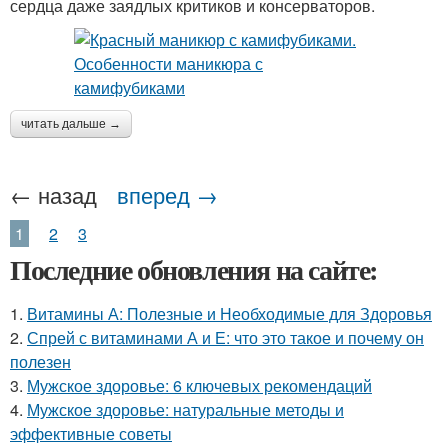
сердца даже заядлых критиков и консерваторов.
читать дальше →
← назад
вперед →
1
2
3
Последние обновления на сайте:
1.
Витамины А: Полезные и Необходимые для Здоровья
2.
Спрей с витаминами А и Е: что это такое и почему он
полезен
3.
Мужское здоровье: 6 ключевых рекомендаций
4.
Мужское здоровье: натуральные методы и
эффективные советы