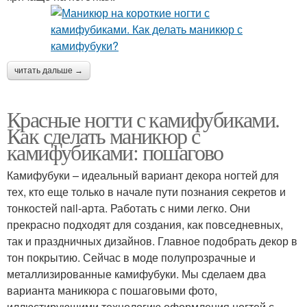
читать дальше →
Красные ногти с камифубиками.
Как сделать маникюр с
камифубиками: пошагово
Камифубуки – идеальный вариант декора ногтей для
тех, кто еще только в начале пути познания секретов и
тонкостей nail-арта. Работать с ними легко. Они
прекрасно подходят для создания, как повседневных,
так и праздничных дизайнов. Главное подобрать декор в
тон покрытию. Сейчас в моде полупрозрачные и
металлизированные камифубуки. Мы сделаем два
варианта маникюра с пошаговыми фото,
иллюстирующими технологию оформления ногтей с