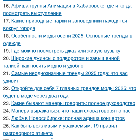
16.
Афиша группы Анимация в Хабаровске: где и когда
посмотреть выступление
17.
Какие природные парки и заповедники находятся
вокруг города
18.
Особенности моды осени 2025: Основные тренды в
одежде
19.
Где можно посмотреть джаз или живую музыку
20.
Широкие джинсы с подворотом и завышенной
талией: как носить модно и удобно
21.
Самые неоднозначные тренды 2025 года: что вас
удивит
22.
Откройте для себя 7 главных трендов моды 2025: что
будет в моде через два года
23.
Какие бывают манеры говорить: полное руководство
24.
Манера выражаться: что наши слова говорят о нас
25.
Любэ в Новосибирске: полная афиша концертов
26.
Как быть вежливым и уважаемым: 19 правил
разговорного этикета