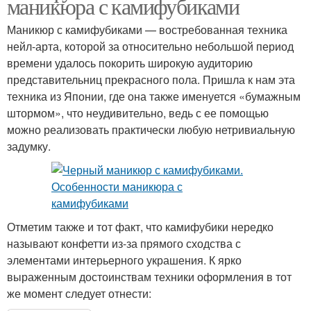
маникюра с камифубиками
Маникюр с камифубиками — востребованная техника
нейл-арта, которой за относительно небольшой период
времени удалось покорить широкую аудиторию
представительниц прекрасного пола. Пришла к нам эта
техника из Японии, где она также именуется «бумажным
штормом», что неудивительно, ведь с ее помощью
можно реализовать практически любую нетривиальную
задумку.
Отметим также и тот факт, что камифубики нередко
называют конфетти из-за прямого сходства с
элементами интерьерного украшения. К ярко
выраженным достоинствам техники оформления в тот
же момент следует отнести: