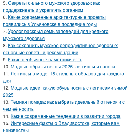
5.
Секреты сильного мужского здоровья: как
поддерживать и укреплять организм
6.
Какие современные архитектурные проекты
появились в Ульяновске в последние годы
7.
Уролог раскрыл семь заповедей для крепкого
мужского здоровья
8.
Как сохранить мужское репродуктивное здоровье:
основные советы и рекомендации
9.
Какие необычные памятники есть
10.
Модные образы весны 2025: леггинсы и сапоги
11.
Леггинсы в моде: 15 стильных образов для каждого
дня
12.
Модные идеи: какую обувь носить с легинсами зимой
2025
13.
Темная помада: как выбрать идеальный оттенок и с
чем её носить
14.
Какие современные тенденции в развитии города
15.
Интересные факты о Владивостоке, которые вам
неизвестны