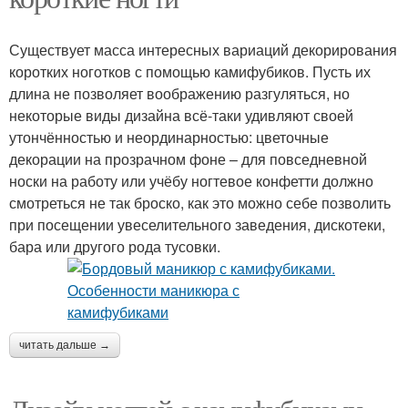
Существует масса интересных вариаций декорирования
коротких ноготков с помощью камифубиков. Пусть их
длина не позволяет воображению разгуляться, но
некоторые виды дизайна всё-таки удивляют своей
утончённостью и неординарностью: цветочные
декорации на прозрачном фоне – для повседневной
носки на работу или учёбу ногтевое конфетти должно
смотреться не так броско, как это можно себе позволить
при посещении увеселительного заведения, дискотеки,
бара или другого рода тусовки.
читать дальше →