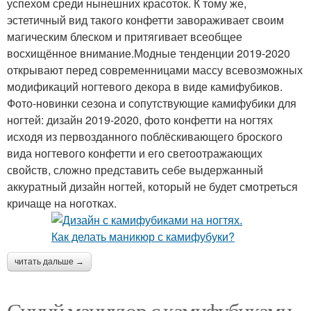
успехом среди нынешних красоток. К тому же,
эстетичный вид такого конфетти завораживает своим
магическим блеском и притягивает всеобщее
восхищённое внимание.Модные тенденции 2019-2020
открывают перед современницами массу всевозможных
модификаций ногтевого декора в виде камифубиков.
Фото-новинки сезона и сопутствующие камифубики для
ногтей: дизайн 2019-2020, фото конфетти на ногтях
исходя из первозданного поблёскивающего броского
вида ногтевого конфетти и его светоотражающих
свойств, сложно представить себе выдержанный
аккуратный дизайн ногтей, который не будет смотреться
кричаще на ноготках.
читать дальше →
Синий маникюр с камифубиками.