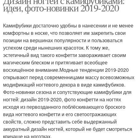
Дизайн ногтей с камифубиками:
идеи, фото-новинки 2019-2020
Камифубики достаточно удобны в нанесении и не менее
комфортны в носке, что позволяет им закрепить свои
позиции на вершинах популярности и пользоваться
успехом среди нынешних красоток. К тому же,
эстетичный вид такого конфетти завораживает своим
магическим блеском и притягивает всеобщее
восхищённое внимание.Модные тенденции 2019-2020
открывают перед современницами массу всевозможных
модификаций ногтевого декора в виде камифубиков.
Фото-новинки сезона и сопутствующие камифубики для
ногтей: дизайн 2019-2020, фото конфетти на ногтях
исходя из первозданного поблёскивающего броского
вида ногтевого конфетти и его светоотражающих
свойств, сложно представить себе выдержанный
аккуратный дизайн ногтей, который не будет смотреться
кричаще на ноготках.