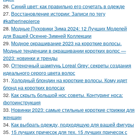
26.
Синий цвет: как правильно его сочетать в одежде
27.
Восстановление истории: Записи по тегу
#katherinepierce
28.
Модные Пуховики Зима 2024: 12 Лучших Моделей
для Вашей Осенне-Зимней Коллекции
29.
Модное окрашивание 2023 на короткие волосы.
Модные тенденции в окрашивании коротких волос —
2023: новинки и тренды
30.
Оттеночный шампунь Loreal Grey: секреты создания
идеального серого цвета волос
31.
Холодный блондин на короткие волосы. Кому идет
блонд на коротких волосах
32.
Как скрыть большой нос советы. Контуринг носа:
фотоинструкция
33.
Новинки 2023: самые стильные короткие стрижки для
женщин
34.
Как выбрать одежду, подходящую для вашей фигуры
35.
15 лучших причесок для тех. 15 лучших причесок с