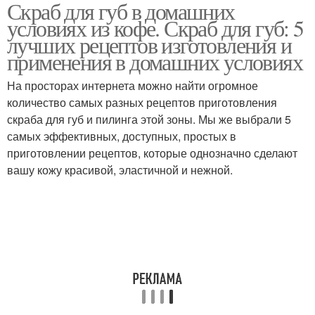
Скраб для губ в домашних
Кофейный скраб
Медовый скраб
условиях из кофе. Скраб для губ: 5
лучших рецептов изготовления и
применения в домашних условиях
На просторах интернета можно найти огромное
Натуральный скраб
количество самых разных рецептов приготовления
скраба для губ и пилинга этой зоны. Мы же выбрали 5
самых эффективных, доступных, простых в
приготовлении рецептов, которые однозначно сделают
вашу кожу красивой, эластичной и нежной.