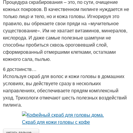
Процедура скрабирования – это, по сути, очищение
кожных покровов. В качественном пилинге нуждается не
только лицо и тело, но и кожа головы. Игнорируя это
правило, вы обрекаете свои пряди на «мучительное
существование». Им не хватает витаминов, минералов,
кислорода. И даже самые полезные шампуни не
способны пробиться сквозь ороговевший слой,
сформированный отмершими клетками, остатками
кожного сала, пылью.
6 достоинств…
Используя скраб для волос и кожи головы в домашних
условиях, вы действуете сразу в нескольких
направлениях, обеспечиваете прядям комплексный
уход. Трихологи отмечают шесть полезных воздействий
пилинга.
читать дальше →