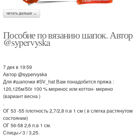
читать дальше →
Пособие по вязанию шапок. Автор
@sypervyska
7 дек в 19:59
Автор @sypervyska
Для #шапочки #SV_hat Вам понадобится пряжа :
120,125м/50г 100 % меринос или коттон- мерино
(вариант весна )
.
ОГ 53 -55 плотность 2,7/2,8 п.в 1 см ( в слегка растянутом
состоянии)
ОГ 56-58 2,6 п.в 1 см.
Спицы✓3 / 3,25.