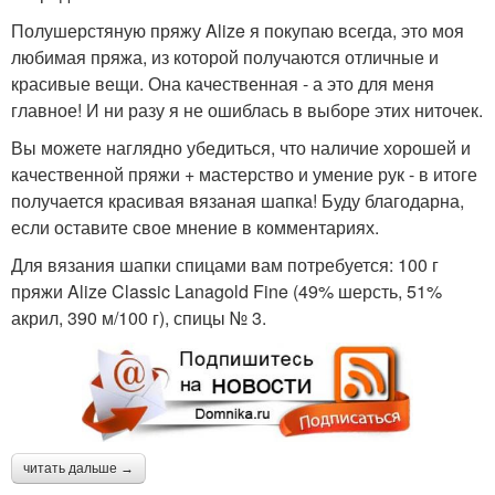
Полушерстяную пряжу Alize я покупаю всегда, это моя
любимая пряжа, из которой получаются отличные и
красивые вещи. Она качественная - а это для меня
главное! И ни разу я не ошиблась в выборе этих ниточек.
Вы можете наглядно убедиться, что наличие хорошей и
качественной пряжи + мастерство и умение рук - в итоге
получается красивая вязаная шапка! Буду благодарна,
если оставите свое мнение в комментариях.
Для вязания шапки спицами вам потребуется: 100 г
пряжи Alize Classic Lanagold Fine (49% шерсть, 51%
акрил, 390 м/100 г), спицы № 3.
читать дальше →