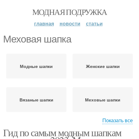
МОДНАЯ ПОДРУЖКА
главная
новости
статьи
Меховая шапка
Модные шапки
Женские шапки
Вязаные шапки
Меховые шапки
Показать все
Гид по самым модным шапкам
Шапки из
Шапки из меха
гладкошерстного меха