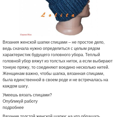
Вязания женской шапки спицами – не простое дело,
ведь сначала нужно определиться с целым рядом
характеристик будущего головного убора. Теплый
головной убор вяжут из толстых ниток, а если выбирают
тонкую пряжу, то соединяют воедино несколько нитей.
Женщинам важно, чтобы шапка, вязанная спицами,
была единственной в своем роде и не встречалась на
каждом шагу.
Умеешь вязать спицами?
Опубликуй работу
подробнее
Вязание толстой женской шапки: на что обращать