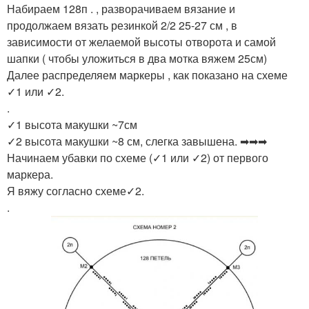
Набираем 128п . , разворачиваем вязание и
продолжаем вязать резинкой 2/2 25-27 см , в
зависимости от желаемой высоты отворота и самой
шапки ( чтобы уложиться в два мотка вяжем 25см)
Далее распределяем маркеры , как показано на схеме
✓1 или ✓2.
.
✓1 высота макушки ~7см
✓2 высота макушки ~8 см, слегка завышена. ➡➡➡
Начинаем убавки по схеме (✓1 или ✓2) от первого
маркера.
Я вяжу согласно схеме✓2.
.