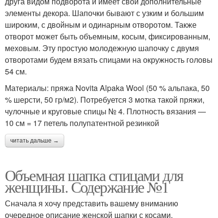
друга видом подворота и имеет свои дополнительные
элементы декора. Шапочки бывают с узким и большим
широким, с двойным и одинарным отворотом. Также
отворот может быть объемным, косым, фиксированным,
меховым. Эту простую молодежную шапочку с двумя
отворотами будем вязать спицами на окружность головы
54 см.
Материалы: пряжа Novita Alpaka Wool (50 % альпака, 50
% шерсти, 50 гр/м2). Потребуется 3 мотка такой пряжи,
чулочные и круговые спицы № 4. Плотность вязания —
10 см = 17 петель полупатентной резинкой
читать дальше →
Объемная шапка спицами для
женщины. Содержание №1
Сначала я хочу представить вашему вниманию
очередное описание женской шапки с косами.