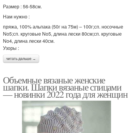
Размер : 56-58см.
Нам нужно :
пряжа, 100% альпака (50г на 75м) – 100г;сп. носочные
No5;сп. круговые No5, длина лески 80см;сп. круговые
No4, длина лески 40см.
Узоры :
читать дальше →
Объемные вязаные женские
шапки. Шапки вязаные спицами
— новинки 2022 года для женщин