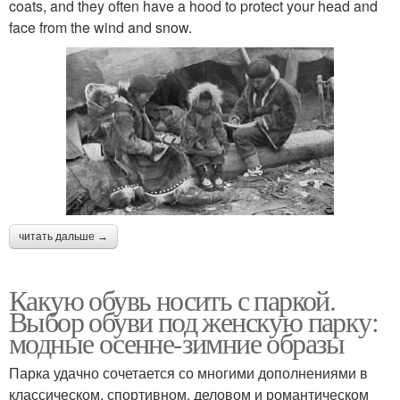
coats, and they often have a hood to protect your head and
face from the wind and snow.
читать дальше →
Какую обувь носить с паркой.
Выбор обуви под женскую парку:
модные осенне-зимние образы
Парка удачно сочетается со многими дополнениями в
классическом, спортивном, деловом и романтическом