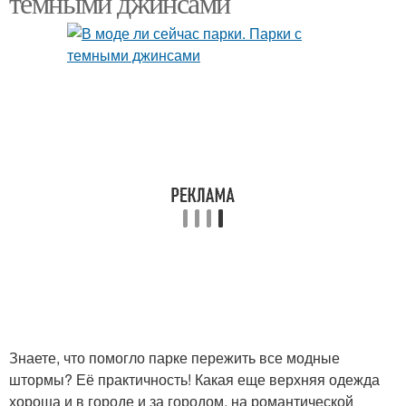
темными джинсами
Модные парки
Знаете, что помогло парке пережить все модные
штормы? Её практичность! Какая еще верхняя одежда
хороша и в городе и за городом, на романтической