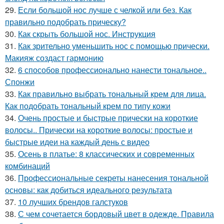
29.
Если большой нос лучше с челкой или без. Как
правильно подобрать прическу?
30.
Как скрыть большой нос. Инструкция
31.
Как зрительно уменьшить нос с помощью прически.
Макияж создаст гармонию
32.
6 способов профессионально нанести тональное..
Спонжи
33.
Как правильно выбрать тональный крем для лица.
Как подобрать тональный крем по типу кожи
34.
Очень простые и быстрые прически на короткие
волосы.. Прически на короткие волосы: простые и
быстрые идеи на каждый день с видео
35.
Осень в платье: 8 классических и современных
комбинаций
36.
Профессиональные секреты нанесения тональной
основы: как добиться идеального результата
37.
10 лучших брендов галстуков
38.
С чем сочетается бордовый цвет в одежде. Правила