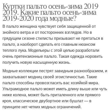
Куртки пальто осень-зима 2019
2019. Какие пальто осень-зима
2019-2020 года модные?
В пальто женщина чувствует себя защищенной от
знойного ветра и от посторонних взглядов. Но в
грядущем сезоне стилисты призывают не прятаться в
пальто, а наоборот сделать его главным нюансом
теплого лука. Модельеры с этой целью разработали
очень претензионные пальто. Такая одежда норовить
получить новую насыщенную жизнь.
Модные коллекции пестрят завидным разнообразием, и
захватывают модниц своей эгоистичностью. Такие
пальто способны провозгласить вас хозяйкой мира.
Ультрамодное пальто может иметь длину выше или чуть
ниже колена, может быть приталенного или прямого
кроя, классическое двубортное или бушлат — в
принципе нет четких модных ограничений.