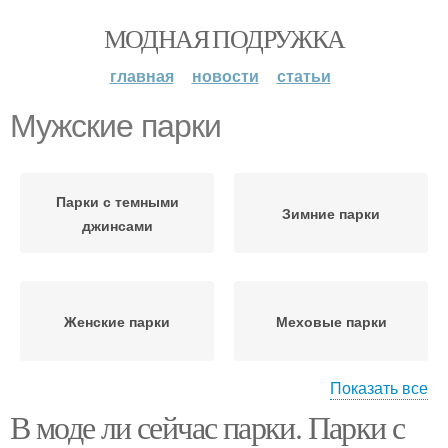
МОДНАЯ ПОДРУЖКА
главная
новости
статьи
Мужские парки
Парки с темными
Зимние парки
джинсами
Женские парки
Меховые парки
Показать все
В моде ли сейчас парки. Парки с
Образа в женской парке
Парка на зиму