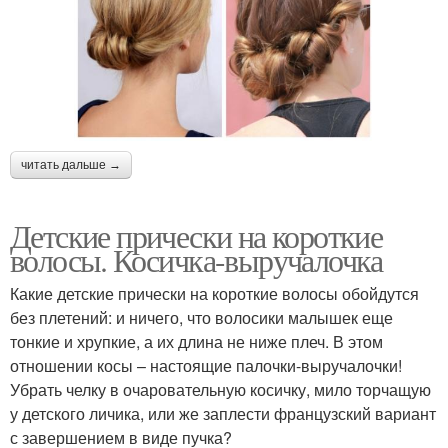
читать дальше →
Детские прически на короткие
волосы. Косичка-выручалочка
Какие детские прически на короткие волосы обойдутся
без плетений: и ничего, что волосики малышек еще
тонкие и хрупкие, а их длина не ниже плеч. В этом
отношении косы – настоящие палочки-выручалочки!
Убрать челку в очаровательную косичку, мило торчащую
у детского личика, или же заплести французский вариант
с завершением в виде пучка?