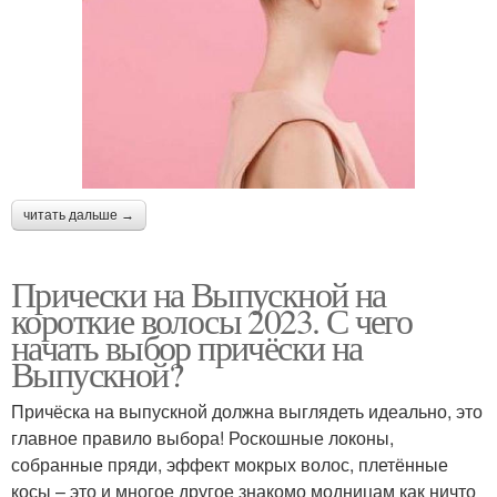
читать дальше →
Прически на Выпускной на
короткие волосы 2023. С чего
начать выбор причёски на
Выпускной?
Причёска на выпускной должна выглядеть идеально, это
главное правило выбора! Роскошные локоны,
собранные пряди, эффект мокрых волос, плетённые
косы – это и многое другое знакомо модницам как ничто