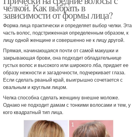
Прически на средние волосы с
челкой. Как выбрать в
зависимости от формы лица?
Форма лица практически и определяет выбор челки. Эта
часть волос, подстриженная определенным образом, к
лицу одной женщине и совершенно не к лицу другой.
Прямая, начинающаяся почти от самой макушки и
закрывающая брови, она подходит обладательнице
густых волос и высокого или широкого лба, придает ее
образу нежности и загадочности, подчеркивает глаза.
Если сделать рваный край, выигрышно сочетается с
овальным и круглым лицом.
Челка способна сделать женщину внешне моложе.
Однако не подходит дамам с тонкими волосами и тем, у
кого квадратный тип лица.