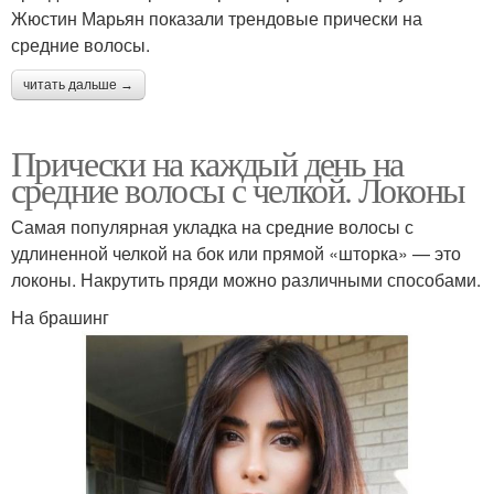
Жюстин Марьян показали трендовые прически на
средние волосы.
читать дальше →
Прически на каждый день на
средние волосы с челкой. Локоны
Самая популярная укладка на средние волосы с
удлиненной челкой на бок или прямой «шторка» — это
локоны. Накрутить пряди можно различными способами.
На брашинг