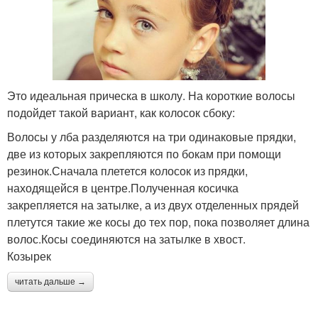
Это идеальная прическа в школу. На короткие волосы
подойдет такой вариант, как колосок сбоку:
Волосы у лба разделяются на три одинаковые прядки,
две из которых закрепляются по бокам при помощи
резинок.Сначала плетется колосок из прядки,
находящейся в центре.Полученная косичка
закрепляется на затылке, а из двух отделенных прядей
плетутся такие же косы до тех пор, пока позволяет длина
волос.Косы соединяются на затылке в хвост.
Козырек
читать дальше →