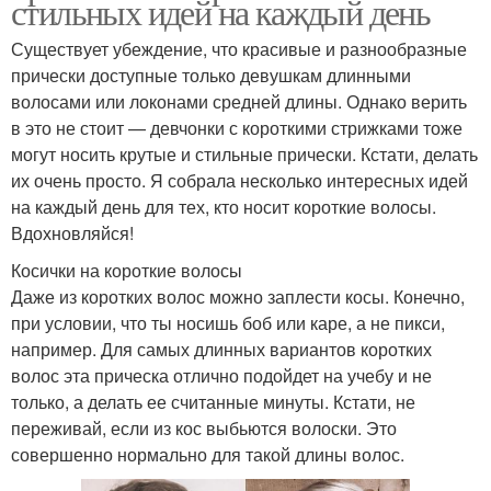
стильных идей на каждый день
Существует убеждение, что красивые и разнообразные
прически доступные только девушкам длинными
волосами или локонами средней длины. Однако верить
в это не стоит — девчонки с короткими стрижками тоже
могут носить крутые и стильные прически. Кстати, делать
их очень просто. Я собрала несколько интересных идей
на каждый день для тех, кто носит короткие волосы.
Вдохновляйся!
Косички на короткие волосы
Даже из коротких волос можно заплести косы. Конечно,
при условии, что ты носишь боб или каре, а не пикси,
например. Для самых длинных вариантов коротких
волос эта прическа отлично подойдет на учебу и не
только, а делать ее считанные минуты. Кстати, не
переживай, если из кос выбьются волоски. Это
совершенно нормально для такой длины волос.