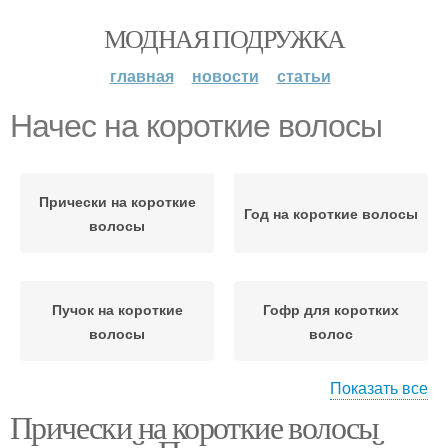
МОДНАЯ ПОДРУЖКА
главная
новости
статьи
Начес на короткие волосы
Прически на короткие
Год на короткие волосы
волосы
Пучок на короткие
Гофр для коротких
волосы
волос
Показать все
Прически на короткие волосы
Стиль для коротких
Волос на новый год
волос