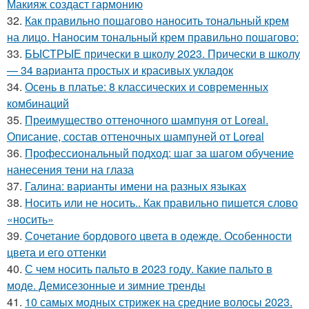
Макияж создаст гармонию
32.
Как правильно пошагово наносить тональный крем
на лицо. Наносим тональный крем правильно пошагово:
33.
БЫСТРЫЕ прически в школу 2023. Прически в школу
— 34 варианта простых и красивых укладок
34.
Осень в платье: 8 классических и современных
комбинаций
35.
Преимущество оттеночного шампуня от Loreal.
Описание, состав оттеночных шампуней от Loreal
36.
Профессиональный подход: шаг за шагом обучение
нанесения тени на глаза
37.
Галина: варианты имени на разных языках
38.
Носить или не носить.. Как правильно пишется слово
«носить»
39.
Сочетание бордового цвета в одежде. Особенности
цвета и его оттенки
40.
С чем носить пальто в 2023 году. Какие пальто в
моде. Демисезонные и зимние тренды
41.
10 самых модных стрижек на средние волосы 2023.