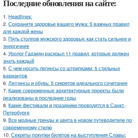
Последние обновления на сайте:
1.
Headlines:
2.
Сохраните здоровье вашего мужа: 5 важных правил
для каждой жены
3.
Пять столпов мужского здоровья: как стать сильнее и
энергичнее
4.
Уролог Гадзиян раскрыл 11 правил, которые должен
знать каждый
5.
С чем носить легинсы со штрипками: 5 стильных
вариантов
6.
Леггинсы и обувь: 5 секретов идеального сочетания
7.
Какие современные архитектурные проекты были
реализованы в последние годы
8.
Какие фестивали и праздники проводятся в Санкт-
Петербурге
9.
Все модные тренды и цвета в новом путеводителе по
современному стилю
10.
Секреты покупки билетов на выступления Славы: