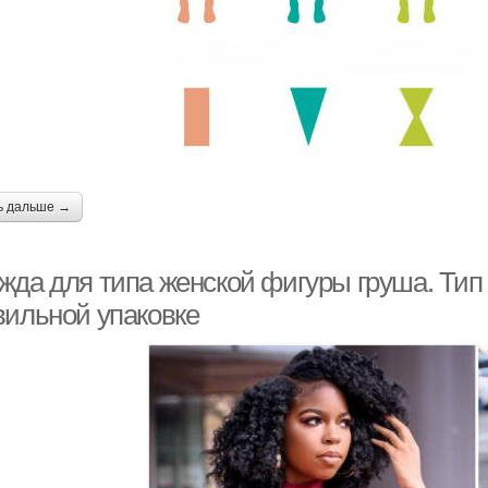
ь дальше →
жда для типа женской фигуры груша. Тип 
вильной упаковке