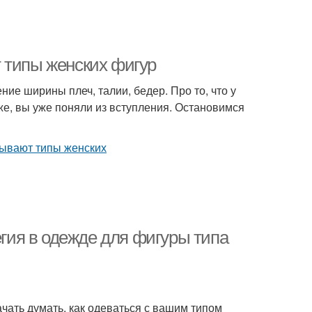
 типы женских фигур
ие ширины плеч, талии, бедер. Про то, что у
е, вы уже поняли из вступления. Остановимся
егия в одежде для фигуры типа
начать думать, как одеваться с вашим типом