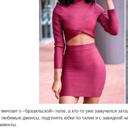
о мечтает о «бразильской» попе, а кто-то уже замучился за
в любимые джинсы, подгонять юбки по талии и с завидной
именты.