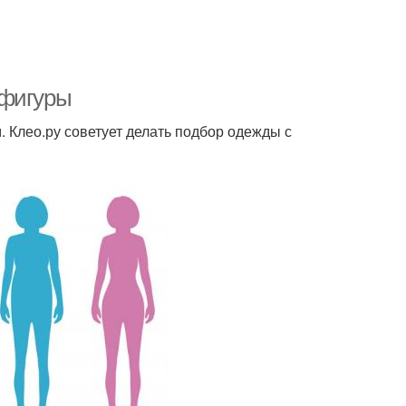
 фигуры
 Клео.ру советует делать подбор одежды с