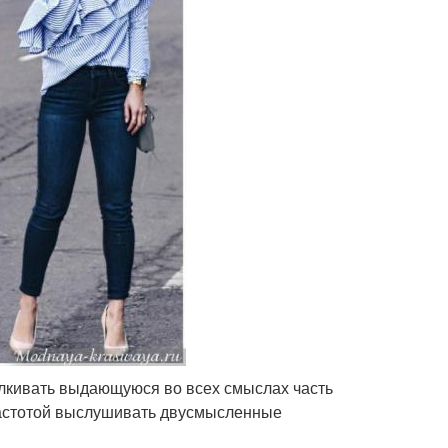
талкивать выдающуюся во всех смыслах часть
 частотой выслушивать двусмысленные