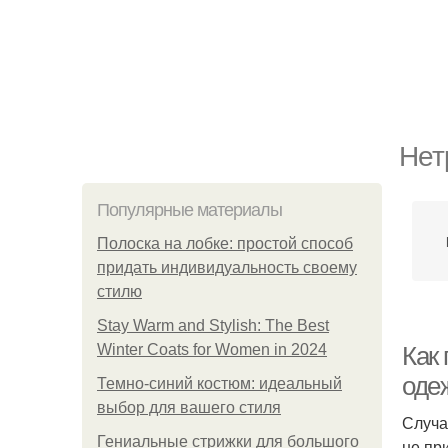
Нет
Популярные материалы
Полоска на лобке: простой способ
придать индивидуальность своему
стилю
Stay Warm and Stylish: The Best
Winter Coats for Women in 2024
Как
оде
Темно-синий костюм: идеальный
выбор для вашего стиля
Случа
Гениальные стрижки для большого
не пр