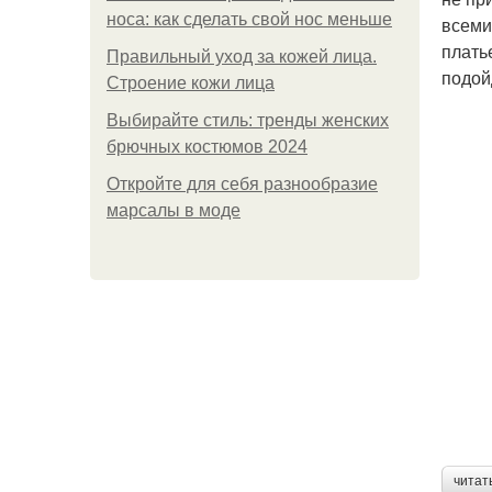
носа: как сделать свой нос меньше
всеми
плать
Правильный уход за кожей лица.
подой
Строение кожи лица
Выбирайте стиль: тренды женских
брючных костюмов 2024
Откройте для себя разнообразие
марсалы в моде
читат