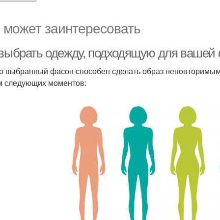
 может заинтересовать
 выбрать одежду, подходящую для вашей
о выбранный фасон способен сделать образ неповторимым.
м следующих моментов: