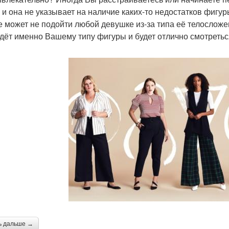
 и она не указывает на наличие каких-то недостатков фигур
е может не подойти любой девушке из-за типа её телосложе
дёт именно Вашему типу фигуры и будет отлично смотретьс
ь дальше →