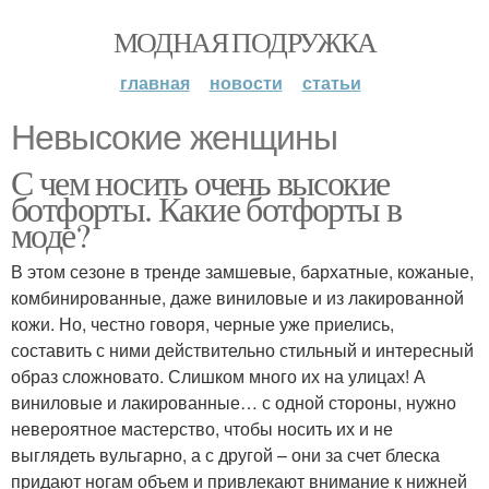
МОДНАЯ ПОДРУЖКА
главная
новости
статьи
Невысокие женщины
С чем носить очень высокие
ботфорты. Какие ботфорты в
моде?
В этом сезоне в тренде замшевые, бархатные, кожаные,
комбинированные, даже виниловые и из лакированной
кожи. Но, честно говоря, черные уже приелись,
составить с ними действительно стильный и интересный
образ сложновато. Слишком много их на улицах! А
виниловые и лакированные… с одной стороны, нужно
невероятное мастерство, чтобы носить их и не
выглядеть вульгарно, а с другой – они за счет блеска
придают ногам объем и привлекают внимание к нижней