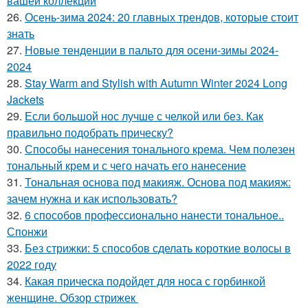
вашей коллекции
26.
Осень-зима 2024: 20 главных трендов, которые стоит
знать
27.
Новые тенденции в пальто для осени-зимы 2024-
2024
28.
Stay Warm and Stylish with Autumn Winter 2024 Long
Jackets
29.
Если большой нос лучше с челкой или без. Как
правильно подобрать прическу?
30.
Способы нанесения тонального крема. Чем полезен
тональный крем и с чего начать его нанесение
31.
Тональная основа под макияж. Основа под макияж:
зачем нужна и как использовать?
32.
6 способов профессионально нанести тональное..
Спонжи
33.
Без стрижки: 5 способов сделать короткие волосы в
2022 году
34.
Какая прическа подойдет для носа с горбинкой
женщине. Обзор стрижек