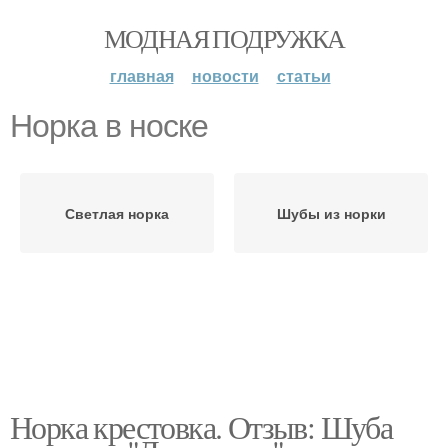
МОДНАЯ ПОДРУЖКА
главная
новости
статьи
Норка в носке
Светлая норка
Шубы из норки
Норка крестовка. Отзыв: Шуба