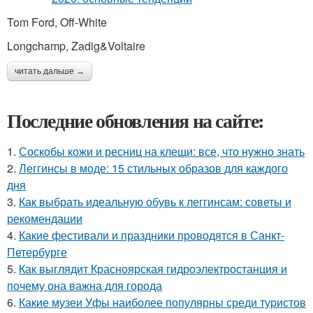
Tom Ford, Off-White
Longchamp, Zadig&Voltaire
читать дальше →
Последние обновления на сайте:
1.
Соскобы кожи и ресниц на клещи: все, что нужно знать
2.
Леггинсы в моде: 15 стильных образов для каждого
дня
3.
Как выбрать идеальную обувь к леггинсам: советы и
рекомендации
4.
Какие фестивали и праздники проводятся в Санкт-
Петербурге
5.
Как выглядит Красноярская гидроэлектростанция и
почему она важна для города
6.
Какие музеи Уфы наиболее популярны среди туристов