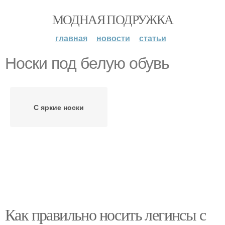
МОДНАЯ ПОДРУЖКА
главная
новости
статьи
Носки под белую обувь
С яркие носки
Как правильно носить легинсы с