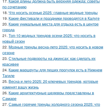
17.
Какой длины должна быть верхняя одежда: советы
по сочетанию
18.
Что носить осенью 2025: главные модные тренды
19.
Какие фестивали и праздники проводятся в Калуге
20.
Какие уникальные места для отдыха есть в центре
города
21.
Топ-10 модных трендов осени 2025: что носить в
новый сезон
22.
Модные тренды весна-лето 2025: что носить в новом
сезоне
23.
Стильные подвороты на джинсах: как сделать их
красивее
24.
Какие маршруты для пеших прогулок есть в Нижнем
Тагиле
25.
Весна и лето 2025: 20 ключевых трендов, которые
изменят вашу жизнь
26.
Какие архитектурные шедевры представлены в
Самаре
27.
Самые горячие тренды холодного сезона 2025: что