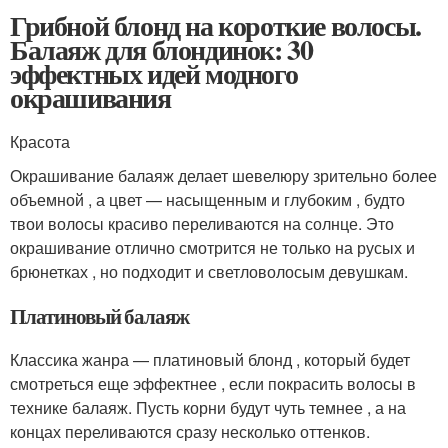
Грибной блонд на короткие волосы.
Балаяж для блондинок: 30
эффектных идей модного
окрашивания
Красота
Окрашивание балаяж делает шевелюру зрительно более
объемной , а цвет — насыщенным и глубоким , будто
твои волосы красиво переливаются на солнце. Это
окрашивание отлично смотрится не только на русых и
брюнетках , но подходит и светловолосым девушкам.
Платиновый балаяж
Классика жанра — платиновый блонд , который будет
смотреться еще эффектнее , если покрасить волосы в
технике балаяж. Пусть корни будут чуть темнее , а на
концах переливаются сразу несколько оттенков.