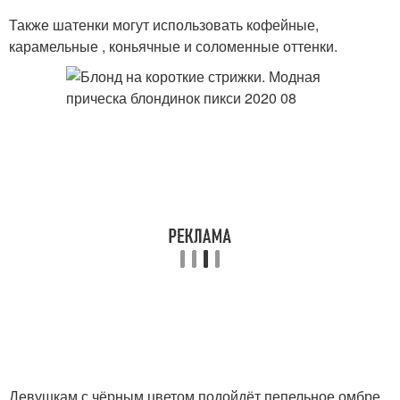
Также шатенки могут использовать кофейные,
карамельные , коньячные и соломенные оттенки.
Девушкам с чёрным цветом подойдёт пепельное омбре