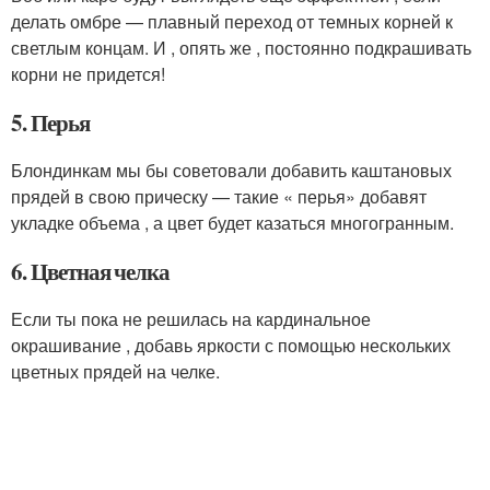
делать омбре — плавный переход от темных корней к
светлым концам. И , опять же , постоянно подкрашивать
корни не придется!
5. Перья
Блондинкам мы бы советовали добавить каштановых
прядей в свою прическу — такие « перья» добавят
укладке объема , а цвет будет казаться многогранным.
6. Цветная челка
Если ты пока не решилась на кардинальное
окрашивание , добавь яркости с помощью нескольких
цветных прядей на челке.