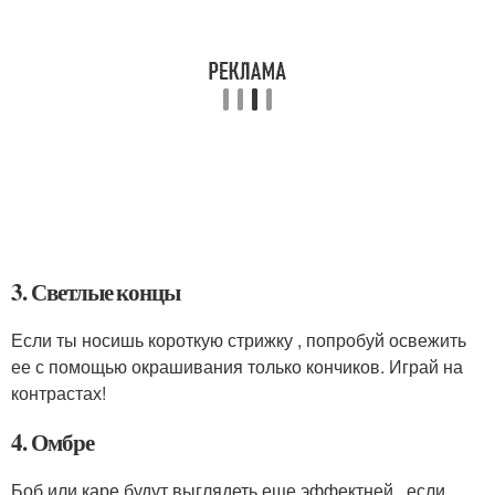
3. Светлые концы
Если ты носишь короткую стрижку , попробуй освежить
ее с помощью окрашивания только кончиков. Играй на
контрастах!
4. Омбре
Боб или каре будут выглядеть еще эффектней , если