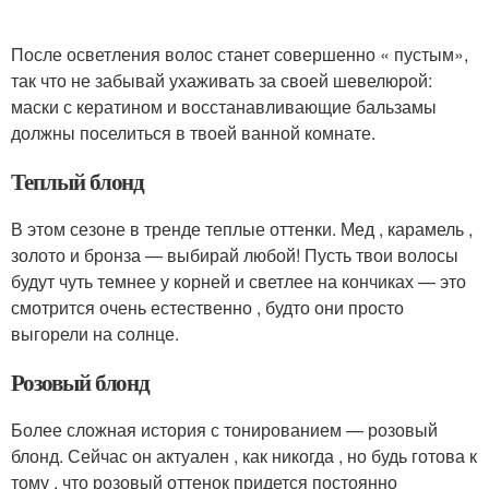
После осветления волос станет совершенно « пустым»,
так что не забывай ухаживать за своей шевелюрой:
маски с кератином и восстанавливающие бальзамы
должны поселиться в твоей ванной комнате.
Теплый блонд
В этом сезоне в тренде теплые оттенки. Мед , карамель ,
золото и бронза — выбирай любой! Пусть твои волосы
будут чуть темнее у корней и светлее на кончиках — это
смотрится очень естественно , будто они просто
выгорели на солнце.
Розовый блонд
Более сложная история с тонированием — розовый
блонд. Сейчас он актуален , как никогда , но будь готова к
тому , что розовый оттенок придется постоянно