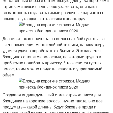
женственный образ и оптимальную длину. За короткими
стрижками пикси очень легко ухаживать, они дают
возможность создавать самые различные варианты с
помощью укладки – от классики к авангарду.
Делается такая прическа на волосы любой густоты, за
счет применения многослойной техники, парикмахеру
удается удачно поработать с объемом. Это касается
блондинок с тонкими волосами, на которые трудно и
проблемно подобрать прическу. Что касается густых
волос, то им можно придать легкость и управляемый
объем.
Создавая индивидуальный стиль стрижки пикси для
блондинки на короткие волосы, нужно тщательно все
продумать – какой длинны будут боковые пряди и
затылок, какой вариант челки вам подходит. На коротких