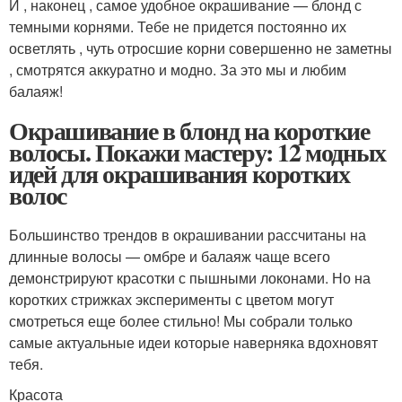
И , наконец , самое удобное окрашивание — блонд с
темными корнями. Тебе не придется постоянно их
осветлять , чуть отросшие корни совершенно не заметны
, смотрятся аккуратно и модно. За это мы и любим
балаяж!
Окрашивание в блонд на короткие
волосы. Покажи мастеру: 12 модных
идей для окрашивания коротких
волос
Большинство трендов в окрашивании рассчитаны на
длинные волосы — омбре и балаяж чаще всего
демонстрируют красотки с пышными локонами. Но на
коротких стрижках эксперименты с цветом могут
смотреться еще более стильно! Мы собрали только
самые актуальные идеи которые наверняка вдохновят
тебя.
Красота