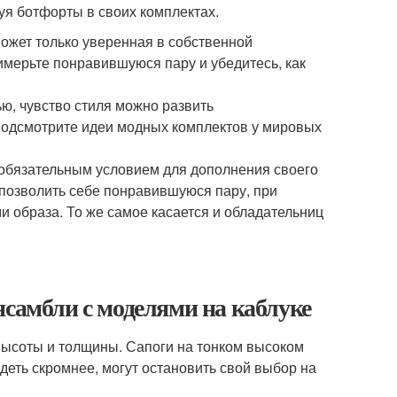
уя ботфорты в своих комплектах.
может только уверенная в собственной
имерьте понравившуюся пару и убедитесь, как
ю, чувство стиля можно развить
 подсмотрите идеи модных комплектов у мировых
я обязательным условием для дополнения своего
позволить себе понравившуюся пару, при
и образа. То же самое касается и обладательниц
нсамбли с моделями на каблуке
 высоты и толщины. Сапоги на тонком высоком
деть скромнее, могут остановить свой выбор на