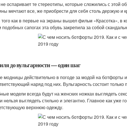
 не оспаривает те стереотипы, которые сложились с этой о
ны мечтают все, же приобрести для себя столь дерзкую и к
 того как в первые на экраны вышел фильм «Красотка», в 
и подобных сапогах эта обувь закрепила за собой скандаль
тиля до вульгарности — один шаг
е модницы действительно в погоде за модой на ботфорты 
тветствующий наряд под них. Вульгарность состоит только п
ные модели всегда будут на женских ножках выглядеть сексу
и нельзя выглядеть стильно и элегантно. Главное как уже 
етствующую верхнюю одежду.