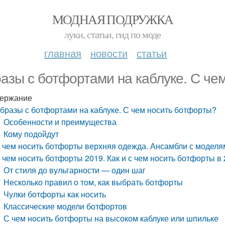
МОДНАЯ ПОДРУЖКА
луки, статьи, гид по моде
главная
новости
статьи
азы с ботфортами на каблуке. С че
ержание
бразы с ботфортами на каблуке. С чем носить ботфорты?
Особенности и преимущества
Кому подойдут
 чем носить ботфорты верхняя одежда. Ансамбли с моделя
 чем носить ботфорты 2019. Как и с чем носить ботфорты в 
От стиля до вульгарности — один шаг
Несколько правил о том, как выбрать ботфорты
Чулки ботфорты как носить
Классические модели ботфортов
С чем носить ботфорты на высоком каблуке или шпильке