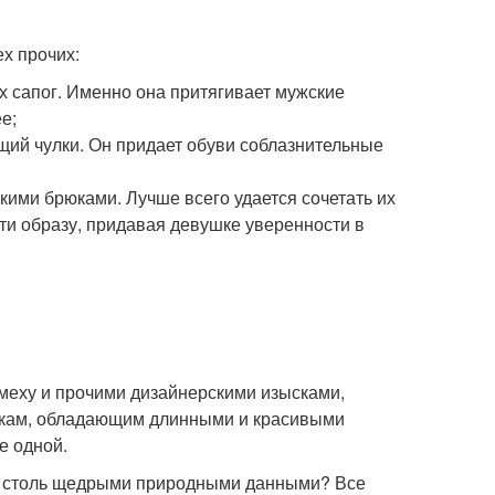
ех прочих:
их сапог. Именно она притягивает мужские
е;
щий чулки. Он придает обуви соблазнительные
кими брюками. Лучше всего удается сочетать их
ти образу, придавая девушке уверенности в
меху и прочими дизайнерскими изысками,
шкам, обладающим длинными и красивыми
е одной.
ой столь щедрыми природными данными? Все