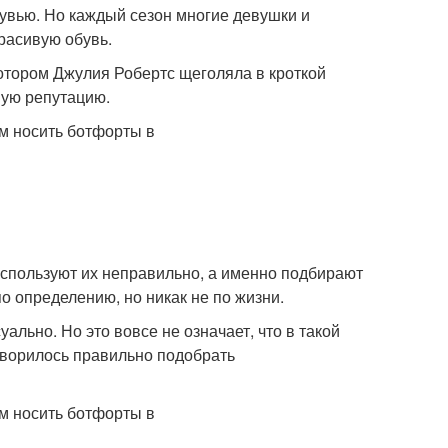
бувью. Но каждый сезон многие девушки и
расивую обувь.
котором Джулия Робертс щеголяла в кроткой
ную репутацию.
используют их неправильно, а именно подбирают
о определению, но никак не по жизни.
ально. Но это вовсе не означает, что в такой
говорилось правильно подобрать