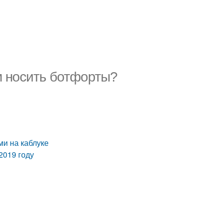
м носить ботфорты?
ми на каблуке
2019 году