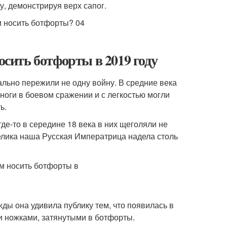
, демонстрируя верх сапог.
осить ботфорты в 2019 году
льно пережили не одну войну. В средние века
ноги в боевом сражении и с легкостью могли
ь.
е-то в середине 18 века в них щеголяли не
елика наша Русская Императрица надела столь
ды она удивила публику тем, что появилась в
 ножками, затянутыми в ботфорты.