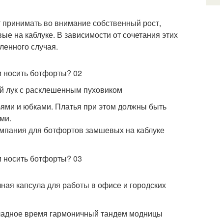
т принимать во внимание собственный рост,
ые на каблуке. В зависимости от сочетания этих
ленного случая.
й лук с расклешенным пуховиком
ьями и юбками. Платья при этом должны быть
ми.
омпания для ботфортов замшевых на каблуке
ная капсула для работы в офисе и городских
охладное время гармоничный тандем модницы