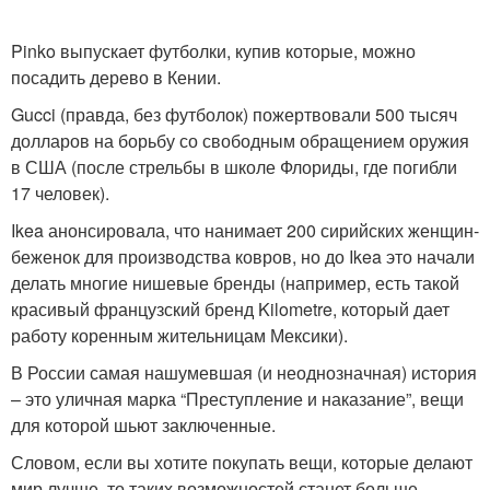
Pinko выпускает футболки, купив которые, можно
посадить дерево в Кении.
Gucci (правда, без футболок) пожертвовали 500 тысяч
долларов на борьбу со свободным обращением оружия
в США (после стрельбы в школе Флориды, где погибли
17 человек).
Ikea анонсировала, что нанимает 200 сирийских женщин-
беженок для производства ковров, но до Ikea это начали
делать многие нишевые бренды (например, есть такой
красивый французский бренд Kilometre, который дает
работу коренным жительницам Мексики).
В России самая нашумевшая (и неоднозначная) история
– это уличная марка “Преступление и наказание”, вещи
для которой шьют заключенные.
Словом, если вы хотите покупать вещи, которые делают
мир лучше, то таких возможностей станет больше.