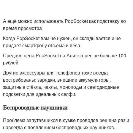
А ещё можно использовать PopSocket как подставку во
время просмотра
Когда PopSocket вам не нужен, он складывается и не
придаёт смартфону объёма и веса.
Средняя цена PopSocket на Алиэкспрес не больше 100
рублей
Другие аксессуары для телефонов тоже всегда
востребованы: зарядки, внешние аккумуляторы,
защитные стёкла, чехлы, моноподы и светодиодные
подсветки для идеальных селфи.
Беспроводные наушники
Проблема запутавшихся в сумке проводов решена раз и
навсегда с появлением беспроводных наушников.