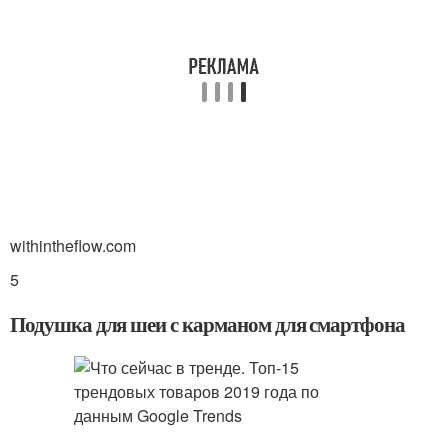
withintheflow.com
5
Подушка для шеи с карманом для смартфона