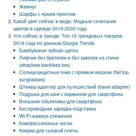
Жемчуг
Шарфы с ярким принтом
Какой цвет сейчас в моде. Модные сочетания
цветов в одежде 2019-2020 года
Что сейчас в тренде. Топ-15 трендовых товаров
2019 года по данным Google Trends
Бамбуковая зубная щетка
Лифчик без бретелек и без завязок на спине
(strapless backless bra)
Солнцезащитные очки с прямым верхом (flat top
sunglasses)
Штекер-адаптер для путешествий (travel adapter)
Подушка для шеи с карманом для смартфона
Внешние объективы для смартфона
Беспроводная зарядка-подставка
Wi-Fi-камера cлежения
Компрессионные носки
Коврик для газовой плиты