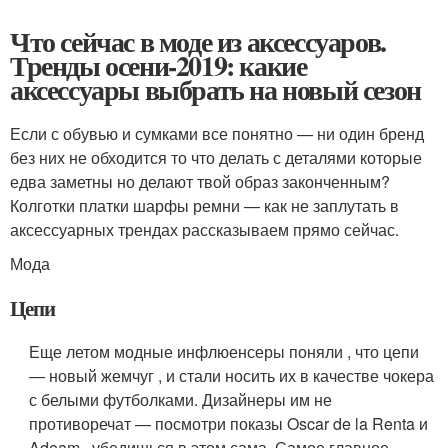
Что сейчас в моде из аксессуаров.
Тренды осени-2019: какие
аксессуары выбрать на новый сезон
Если с обувью и сумками все понятно — ни один бренд
без них не обходится то что делать с деталями которые
едва заметны но делают твой образ законченным?
Колготки платки шарфы ремни — как не заплутать в
аксессуарных трендах рассказываем прямо сейчас.
Мода
Цепи
Еще летом модные инфлюенсеры поняли , что цепи
— новый жемчуг , и стали носить их в качестве чокера
с белыми футболками. Дизайнеры им не
противоречат — посмотри показы Oscar de la Renta и
Adeam , убедишься в этом сама. Самое главное —