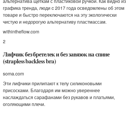
альтернатива щеткам с пластиковой ручкой. Как видно из
графика тренда, люди c 2017 года осведомлены об этом
товаре и быстро переключаются на эту экологически
чистую и недорогую альтернативу пластмассам.
withintheflow.com
2
Лифчик без бретелек и без завязок на спине
(strapless backless bra)
soma.com
Эти лифчики прилипают к телу силиконовыми
присосками. Благодаря им можно увереннее
наслаждаться сарафанами без рукавов и платьями,
оголяющими плечи.