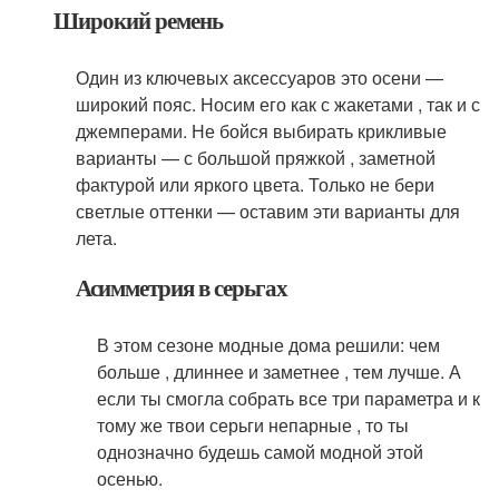
Широкий ремень
Один из ключевых аксессуаров это осени —
широкий пояс. Носим его как с жакетами , так и с
джемперами. Не бойся выбирать крикливые
варианты — с большой пряжкой , заметной
фактурой или яркого цвета. Только не бери
светлые оттенки — оставим эти варианты для
лета.
Асимметрия в серьгах
В этом сезоне модные дома решили: чем
больше , длиннее и заметнее , тем лучше. А
если ты смогла собрать все три параметра и к
тому же твои серьги непарные , то ты
однозначно будешь самой модной этой
осенью.