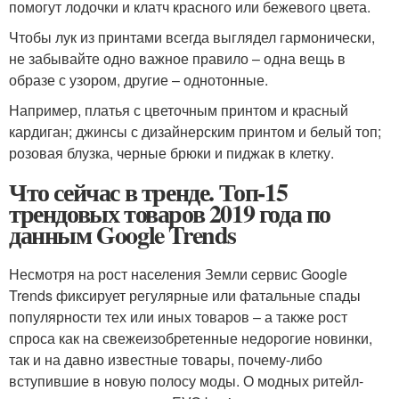
помогут лодочки и клатч красного или бежевого цвета.
Чтобы лук из принтами всегда выглядел гармонически,
не забывайте одно важное правило – одна вещь в
образе с узором, другие – однотонные.
Например, платья с цветочным принтом и красный
кардиган; джинсы с дизайнерским принтом и белый топ;
розовая блузка, черные брюки и пиджак в клетку.
Что сейчас в тренде. Топ-15
трендовых товаров 2019 года по
данным Google Trends
Несмотря на рост населения Земли сервис Google
Trends фиксирует регулярные или фатальные спады
популярности тех или иных товаров – а также рост
спроса как на свежеизобретенные недорогие новинки,
так и на давно известные товары, почему-либо
вступившие в новую полосу моды. О модных ритейл-