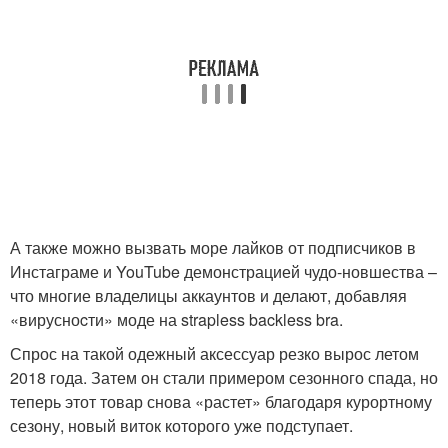
А также можно вызвать море лайков от подписчиков в
Инстаграме и YouTube демонстрацией чудо-новшества –
что многие владелицы аккаунтов и делают, добавляя
«вирусноcти» моде на strapless backless bra.
Спрос на такой одежный аксессуар резко вырос летом
2018 года. Затем он стали примером сезонного спада, но
теперь этот товар снова «растет» благодаря курортному
сезону, новый виток которого уже подступает.