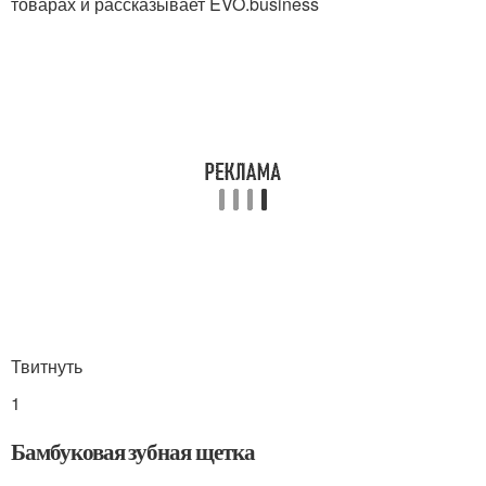
товарах и рассказывает EVO.business
Твитнуть
1
Бамбуковая зубная щетка