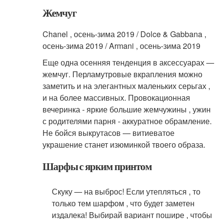
Жемчуг
Chanel , осень-зима 2019 / Dolce & Gabbana ,
осень-зима 2019 / Armani , осень-зима 2019
Еще одна осенняя тенденция в аксессуарах —
жемчуг. Перламутровые вкрапления можно
заметить и на элегантных маленьких серьгах ,
и на более массивных. Провокационная
вечеринка - яркие большие жемчужины , ужин
с родителями парня - аккуратное обрамление.
Не бойся выкрутасов — витиеватое
украшение станет изюминкой твоего образа.
Шарфы с ярким принтом
Скуку — на выброс! Если утепляться , то
только тем шарфом , что будет заметен
издалека! Выбирай вариант пошире , чтобы