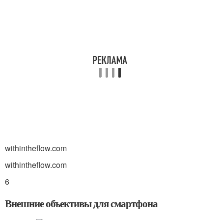
withintheflow.com
withintheflow.com
6
Внешние объективы для смартфона