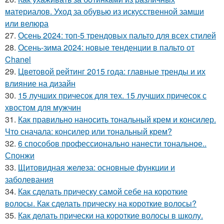
материалов. Уход за обувью из искусственной замши
или велюра
27.
Осень 2024: топ-5 трендовых пальто для всех стилей
28.
Осень-зима 2024: новые тенденции в пальто от
Chanel
29.
Цветовой рейтинг 2015 года: главные тренды и их
влияние на дизайн
30.
15 лучших причесок для тех. 15 лучших причесок с
хвостом для мужчин
31.
Как правильно наносить тональный крем и консилер.
Что сначала: консилер или тональный крем?
32.
6 способов профессионально нанести тональное..
Спонжи
33.
Щитовидная железа: основные функции и
заболевания
34.
Как сделать прическу самой себе на короткие
волосы. Как сделать прическу на короткие волосы?
35.
Как делать прически на короткие волосы в школу.