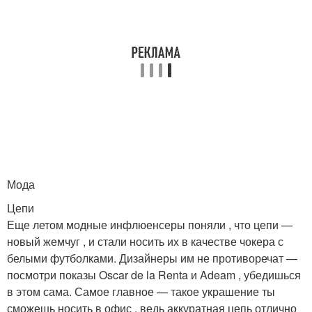
Мода
Цепи
Еще летом модные инфлюенсеры поняли , что цепи —
новый жемчуг , и стали носить их в качестве чокера с
белыми футболками. Дизайнеры им не противоречат —
посмотри показы Oscar de la Renta и Adeam , убедишься
в этом сама. Самое главное — такое украшение ты
сможешь носить в офис , ведь аккуратная цепь отлично