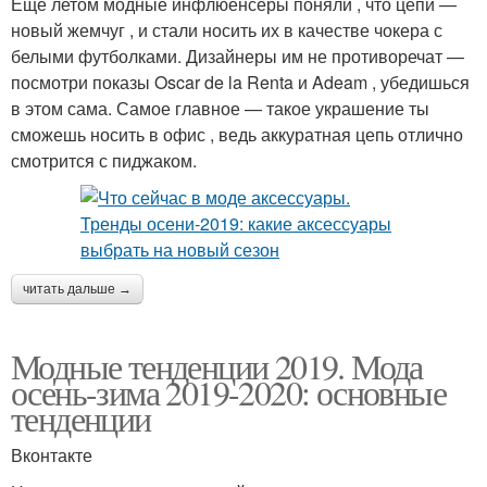
Еще летом модные инфлюенсеры поняли , что цепи —
новый жемчуг , и стали носить их в качестве чокера с
белыми футболками. Дизайнеры им не противоречат —
посмотри показы Oscar de la Renta и Adeam , убедишься
в этом сама. Самое главное — такое украшение ты
сможешь носить в офис , ведь аккуратная цепь отлично
смотрится с пиджаком.
читать дальше →
Модные тенденции 2019. Мода
осень-зима 2019-2020: основные
тенденции
Вконтакте