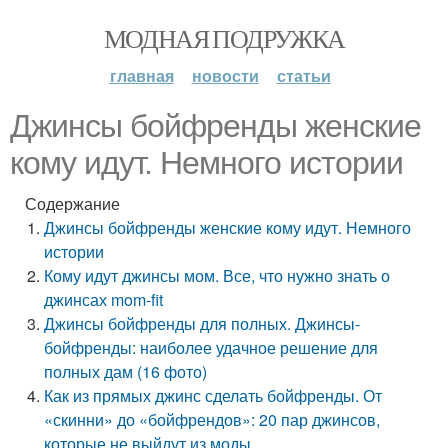
МОДНАЯ ПОДРУЖКА
главная
новости
статьи
Джинсы бойфренды женские
кому идут. Немного истории
Содержание
Джинсы бойфренды женские кому идут. Немного
истории
Кому идут джинсы мом. Все, что нужно знать о
джинсах mom-fit
Джинсы бойфренды для полных. Джинсы-
бойфренды: наиболее удачное решение для
полных дам (16 фото)
Как из прямых джинс сделать бойфренды. От
«скинни» до «бойфрендов»: 20 пар джинсов,
которые не выйдут из моды