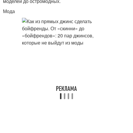
моделей до остромодных.
Мода