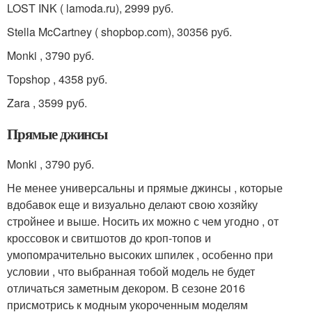
LOST INK ( lamoda.ru), 2999 руб.
Stella McCartney ( shopbop.com), 30356 руб.
Monki , 3790 руб.
Topshop , 4358 руб.
Zara , 3599 руб.
Прямые джинсы
Monki , 3790 руб.
Не менее универсальны и прямые джинсы , которые
вдобавок еще и визуально делают свою хозяйку
стройнее и выше. Носить их можно с чем угодно , от
кроссовок и свитшотов до кроп-топов и
умопомрачительно высоких шпилек , особенно при
условии , что выбранная тобой модель не будет
отличаться заметным декором. В сезоне 2016
присмотрись к модным укороченным моделям