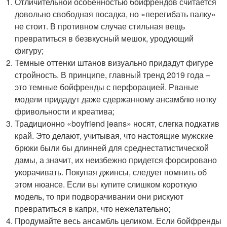
Отличительной особенностью бойфрендов считается
довольно свободная посадка, но «перегибать палку»
не стоит. В противном случае стильная вещь
превратиться в безвкусный мешок, уродующий
фигуру;
Темные оттенки штанов визуально придадут фигуре
стройность. В принципе, главный тренд 2019 года –
это темные бойфренды с перфорацией. Рваные
модели придадут даже сдержанному ансамблю нотку
фривольности и креатива;
Традиционно «boyfriend jeans» носят, слегка подкатив
край. Это делают, учитывая, что настоящие мужские
брюки были бы длинней для среднестатистической
дамы, а значит, их неизбежно придется форсировано
укорачивать. Покупая джинсы, следует помнить об
этом нюансе. Если вы купите слишком короткую
модель, то при подворачивании они рискуют
превратиться в капри, что нежелательно;
Продумайте весь ансамбль целиком. Если бойфренды