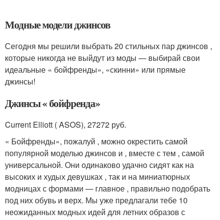
Модные модели джинсов
Сегодня мы решили выбрать 20 стильных пар джинсов ,
которые никогда не выйдут из моды — выбирай свои
идеальные « бойфренды», «скинни» или прямые
джинсы!
Джинсы « бойфренда»
Current Elliott ( ASOS), 27272 руб.
« Бойфренды», пожалуй , можно окрестить самой
популярной моделью джинсов и , вместе с тем , самой
универсальной. Они одинаково удачно сидят как на
высоких и худых девушках , так и на миниатюрных
модницах с формами — главное , правильно подобрать
под них обувь и верх. Мы уже предлагали тебе 10
неожиданных модных идей для летних образов с