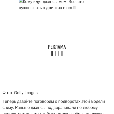
Фото: Getty Images
Теперь давайте поговорим о подворотах этой модели
снизу. Раньше джинсы подворачивали по-любому
поводу, потому что так было модно, сейчас же лучше