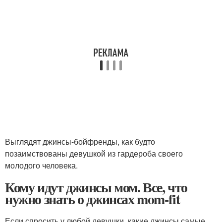
Выглядят джинсы-бойфренды, как будто
позаимствованы девушкой из гардероба своего
молодого человека.
Кому идут джинсы мом. Все, что
нужно знать о джинсах mom-fit
Если спросить у любой девушки, какие джинсы самые