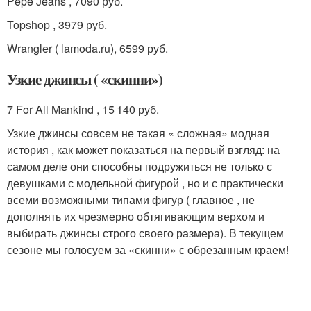
Pepe Jeans , 7090 руб.
Topshop , 3979 руб.
Wrangler ( lamoda.ru), 6599 руб.
Узкие джинсы ( «скинни»)
7 For All Mankind , 15 140 руб.
Узкие джинсы совсем не такая « сложная» модная
история , как может показаться на первый взгляд: на
самом деле они способны подружиться не только с
девушками с модельной фигурой , но и с практически
всеми возможными типами фигур ( главное , не
дополнять их чрезмерно обтягивающим верхом и
выбирать джинсы строго своего размера). В текущем
сезоне мы голосуем за «скинни» с обрезанным краем!