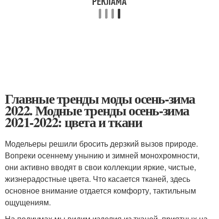
Главные тренды моды осень-зима
2022. Модные тренды осень-зима
2021-2022: цвета и ткани
Модельеры решили бросить дерзкий вызов природе.
Вопреки осеннему унынию и зимней монохромности,
они активно вводят в свои коллекции яркие, чистые,
жизнерадостные цвета. Что касается тканей, здесь
основное внимание отдается комфорту, тактильным
ощущениям.
На подиумах мы видим изделия из тканей, приятных на