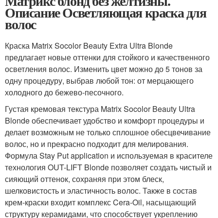
Матрикс блонд без желтизны.
Описание Осветляющая краска для
волос
Краска Matrix Socolor Beauty Extra Ultra Blonde
предлагает новые оттенки для стойкого и качественного
осветления волос. Изменить цвет можно до 5 тонов за
одну процедуру, выбрав любой тон: от мерцающего
холодного до бежево-песочного.
Густая кремовая текстура Matrix Socolor Beauty Ultra
Blonde обеспечивает удобство и комфорт процедуры и
делает возможным не только сплошное обесцвечивание
волос, но и прекрасно подходит для мелирования.
Формула Stay Put application и используемая в красителе
технология OUT-LIFT Blonde позволяет создать чистый и
сияющий оттенок, сохраняя при этом блеск,
шелковистость и эластичность волос. Также в состав
крем-краски входит комплекс Cera-Oil, насыщающий
структуру керамидами, что способствует укреплению