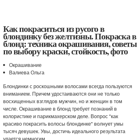
Как покраситься из русого в
блондинку без желтизны. Покраска в
блонд: техника окрашивания, советы
по выбору краски, стойкость, фото
Окрашивание
Валиева Ольга
Блондинки с роскошными волосами всегда пользуются
вниманием. Причем удостаиваются они не только
восхищенных взглядов мужчин, но и женщин в том
числе. Окрашивание в блонд требует познаний в
колористике и парикмахерском деле. Вопрос "как
красиво покрасить волосы блондинке" волнует умы
тысяч девушек. Увы, достичь идеального результата
удается немногим.