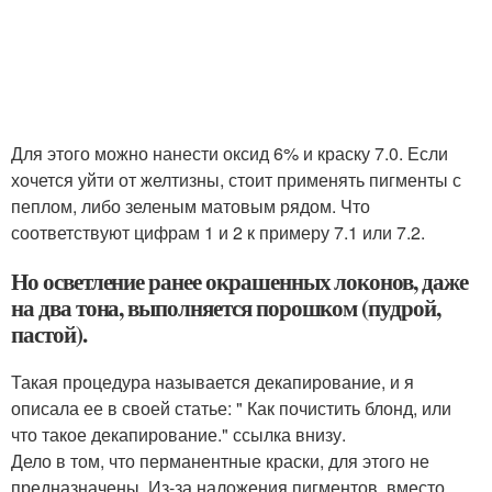
Для этого можно нанести оксид 6% и краску 7.0. Если
хочется уйти от желтизны, стоит применять пигменты с
пеплом, либо зеленым матовым рядом. Что
соответствуют цифрам 1 и 2 к примеру 7.1 или 7.2.
Но осветление ранее окрашенных локонов, даже
на два тона, выполняется порошком (пудрой,
пастой).
Такая процедура называется декапирование, и я
описала ее в своей статье: " Как почистить блонд, или
что такое декапирование." ссылка внизу.
Дело в том, что перманентные краски, для этого не
предназначены. Из-за наложения пигментов, вместо