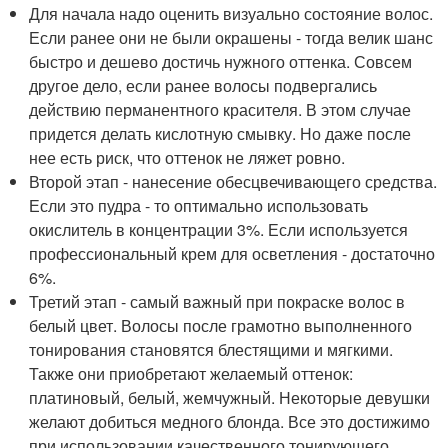
Для начала надо оценить визуально состояние волос.
Если ранее они не были окрашены - тогда велик шанс
быстро и дешево достичь нужного оттенка. Совсем
другое дело, если ранее волосы подвергались
действию перманентного красителя. В этом случае
придется делать кислотную смывку. Но даже после
нее есть риск, что оттенок не ляжет ровно.
Второй этап - нанесение обесцвечивающего средства.
Если это пудра - то оптимально использовать
окислитель в концентрации 3%. Если используется
профессиональный крем для осветления - достаточно
6%.
Третий этап - самый важный при покраске волос в
белый цвет. Волосы после грамотно выполненного
тонирования становятся блестящими и мягкими.
Также они приобретают желаемый оттенок:
платиновый, белый, жемчужный. Некоторые девушки
желают добиться медного блонда. Все это достижимо
при использовании качественного тонирующего