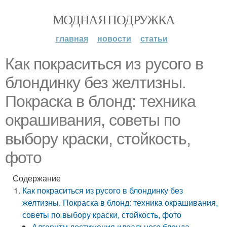
МОДНАЯ ПОДРУЖКА
главная
новости
статьи
Как покраситься из русого в
блондинку без желтизны.
Покраска в блонд: техника
окрашивания, советы по
выбору краски, стойкость,
фото
Содержание
Как покраситься из русого в блондинку без
желтизны. Покраска в блонд: техника окрашивания,
советы по выбору краски, стойкость, фото
Алгоритм достижения идеального блонда