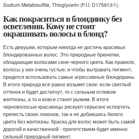
Sodium Metabisulfite, Thioglycerin (F.I.I. D175913/1).
Как покраситься в блондинку без
осветления. Кому не стоит
окрашивать волосы в блонд?
Есть девушки, которым никогда не достичь красивых
блондированных волос. Это природные брюнетки,
обладающие волосами сине-черного цвета. Как правило,
волосы у них очень густые, и чтобы вытравить пигмент,
придется использовать самые агрессивные блондораны.
В итоге природа все равно возьмет свое: если светлый
оттенок и будет достигнут, то с сильным отливом
желтизны, а то и вовсе станет рыжим. В итоге
черноволосые красавицы рискуют серьезно испортить
прелесть своих локонов, так и не добившись белого
цвета без желтизны. Краска для волос может быть самой
дорогой и качественной - препятствием будет именно
сильный природный пигмент.