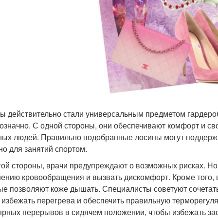
ы действительно стали универсальным предметом гардероб
означно. С одной стороны, они обеспечивают комфорт и св
ных людей. Правильно подобранные лосины могут поддерж
но для занятий спортом.
гой стороны, врачи предупреждают о возможных рисках. Н
ению кровообращения и вызвать дискомфорт. Кроме того,
ые позволяют коже дышать. Специалисты советуют сочетать
 избежать перегрева и обеспечить правильную терморегуля
ярных перерывов в сидячем положении, чтобы избежать за