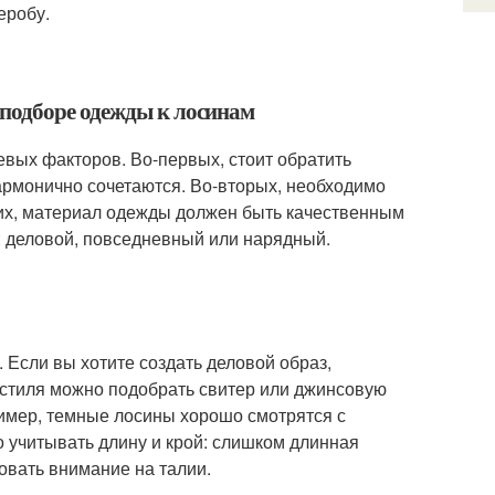
еробу.
подборе одежды к лосинам
вых факторов. Во-первых, стоит обратить
гармонично сочетаются. Во-вторых, необходимо
тьих, материал одежды должен быть качественным
: деловой, повседневный или нарядный.
 Если вы хотите создать деловой образ,
 стиля можно подобрать свитер или джинсовую
ример, темные лосины хорошо смотрятся с
о учитывать длину и крой: слишком длинная
овать внимание на талии.