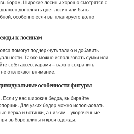
м выбором. Широкие лосины хорошо смотрятся с
н должен дополнять цвет лосин или быть
бной, особенно если вы планируете долго
дежды к лосинам
ояса помогут подчеркнуть талию и добавить
альности. Также можно использовать сумки или
йте себя аксессуарами – важно сохранить
 не отвлекают внимание.
индивидуальные особенности фигуры
. Если у вас широкие бедра, выбирайте
опорции. Для узких бедер можно использовать
е верха и ботинки, а низким – укороченные
при выборе длины и кроя одежды.