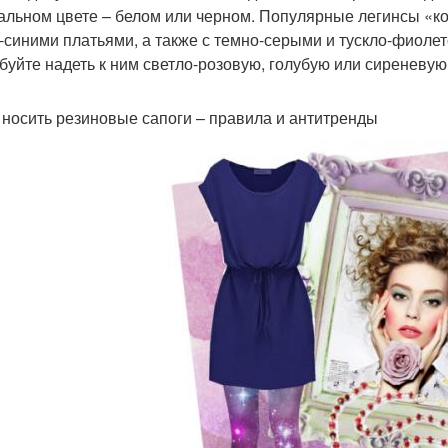
альном цвете – белом или черном. Популярные легинсы «ко
-синими платьями, а также с темно-серыми и тускло-фиоле
буйте надеть к ним светло-розовую, голубую или сиреневую 
 носить резиновые сапоги – правила и антитренды