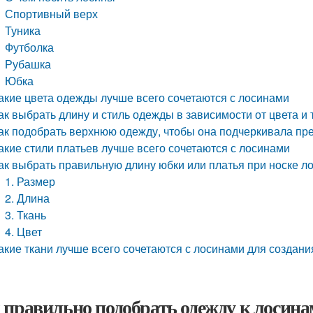
Спортивный верх
Туника
Футболка
Рубашка
Юбка
акие цвета одежды лучше всего сочетаются с лосинами
ак выбрать длину и стиль одежды в зависимости от цвета и
ак подобрать верхнюю одежду, чтобы она подчеркивала пр
акие стили платьев лучше всего сочетаются с лосинами
ак выбрать правильную длину юбки или платья при носке л
1. Размер
2. Длина
3. Ткань
4. Цвет
акие ткани лучше всего сочетаются с лосинами для создани
 правильно подобрать одежду к лосина