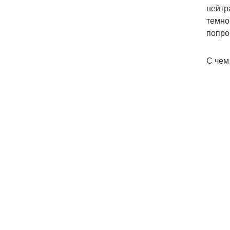
нейтр
темно
попро
С чем