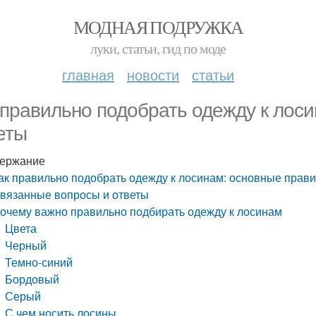
МОДНАЯ ПОДРУЖКА
луки, статьи, гид по моде
главная
новости
статьи
 правильно подобрать одежду к лос
еты
ержание
ак правильно подобрать одежду к лосинам: основные прави
вязанные вопросы и ответы
очему важно правильно подбирать одежду к лосинам
Цвета
Черный
Темно-синий
Бордовый
Серый
С чем носить лосины