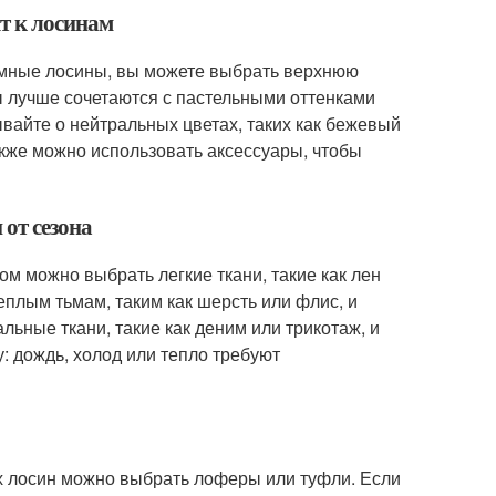
ят к лосинам
 темные лосины, вы можете выбрать верхнюю
ы лучше сочетаются с пастельными оттенками
ывайте о нейтральных цветах, таких как бежевый
кже можно использовать аксессуары, чтобы
 от сезона
ом можно выбрать легкие ткани, такие как лен
еплым тьмам, таким как шерсть или флис, и
ьные ткани, такие как деним или трикотаж, и
: дождь, холод или тепло требуют
их лосин можно выбрать лоферы или туфли. Если