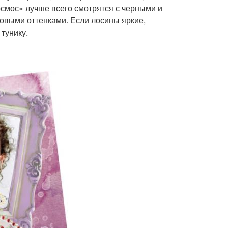
смос» лучше всего смотрятся с черными и
товыми оттенками. Если лосины яркие,
тунику.