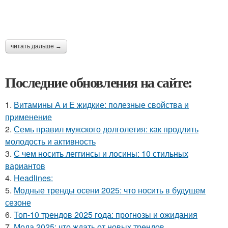
читать дальше →
Последние обновления на сайте:
1.
Витамины А и Е жидкие: полезные свойства и
применение
2.
Семь правил мужского долголетия: как продлить
молодость и активность
3.
С чем носить леггинсы и лосины: 10 стильных
вариантов
4.
Headlines:
5.
Модные тренды осени 2025: что носить в будущем
сезоне
6.
Топ-10 трендов 2025 года: прогнозы и ожидания
7.
Мода 2025: что ждать от новых трендов