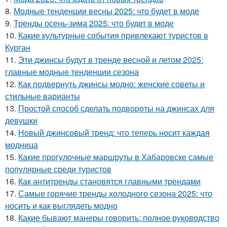
8.
Модные тенденции весны 2025: что будет в моде
9.
Тренды осень-зима 2025: что будет в моде
10.
Какие культурные события привлекают туристов в
Курган
11.
Эти джинсы будут в тренде весной и летом 2025:
главные модные тенденции сезона
12.
Как подвернуть джинсы модно: женские советы и
стильные варианты
13.
Простой способ сделать подвороты на джинсах для
девушки
14.
Новый джинсовый тренд: что теперь носит каждая
модница
15.
Какие прогулочные маршруты в Хабаровске самые
популярные среди туристов
16.
Как антитренды становятся главными трендами
17.
Самые горячие тренды холодного сезона 2025: что
носить и как выглядеть модно
18.
Какие бывают манеры говорить: полное руководство