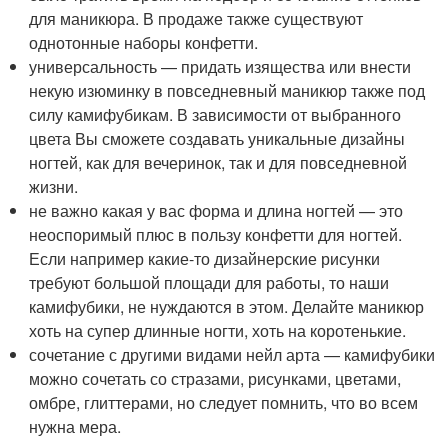
для маникюра. В продаже также существуют
однотонные наборы конфетти.
универсальность — придать изящества или внести
некую изюминку в повседневный маникюр также под
силу камифубикам. В зависимости от выбранного
цвета Вы сможете создавать уникальные дизайны
ногтей, как для вечеринок, так и для повседневной
жизни.
не важно какая у вас форма и длина ногтей — это
неоспоримый плюс в пользу конфетти для ногтей.
Если например какие-то дизайнерские рисунки
требуют большой площади для работы, то наши
камифубики, не нуждаются в этом. Делайте маникюр
хоть на супер длинные ногти, хоть на коротенькие.
сочетание с другими видами нейл арта — камифубики
можно сочетать со стразами, рисунками, цветами,
омбре, глиттерами, но следует помнить, что во всем
нужна мера.