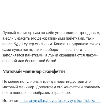
Лунный маникюр сам по себе уже является трендовым,
а если украсить его декоративными пайетками, так и
вовсе будет супер стильным. Конфетти, украшаются как
сами лунки ногтя, так и наоборот — весь ноготь
заполняется пайетками, а лунки окрашиваются лаком-
основой или бесцветной базой.
Матовый маникюр с конфетти
Не менее популярный тренд в нейл индустрии это
матовый маникюр. Дополняем его конфетти и получаем
нечто новое и невообразимо красивое.
Источник:
https://nymall.ru/novosti/rozovyy-s-kamifubikami-