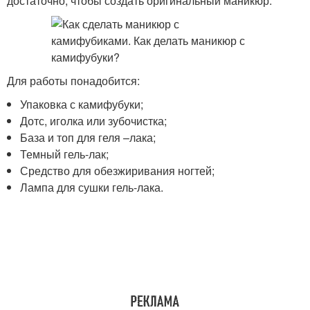
достаточно, чтобы создать оригинальный маникюр.
Для работы понадобится:
Упаковка с камифубуки;
Дотс, иголка или зубочистка;
База и топ для геля –лака;
Темный гель-лак;
Средство для обезжиривания ногтей;
Лампа для сушки гель-лака.