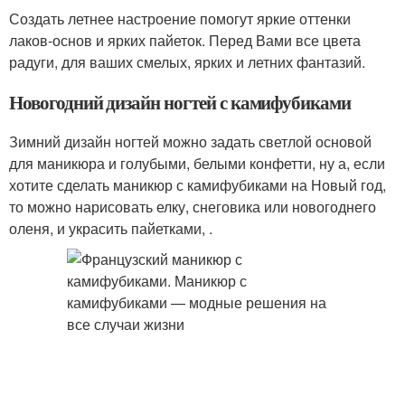
Создать летнее настроение помогут яркие оттенки
лаков-основ и ярких пайеток. Перед Вами все цвета
радуги, для ваших смелых, ярких и летних фантазий.
Новогодний дизайн ногтей с камифубиками
Зимний дизайн ногтей можно задать светлой основой
для маникюра и голубыми, белыми конфетти, ну а, если
хотите сделать маникюр с камифубиками на Новый год,
то можно нарисовать елку, снеговика или новогоднего
оленя, и украсить пайетками, .