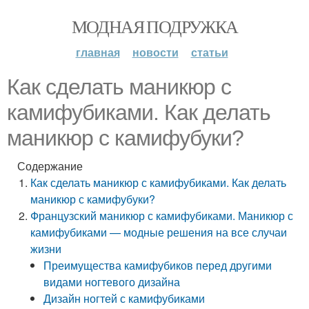
МОДНАЯ ПОДРУЖКА
главная
новости
статьи
Как сделать маникюр с
камифубиками. Как делать
маникюр с камифубуки?
Содержание
Как сделать маникюр с камифубиками. Как делать
маникюр с камифубуки?
Французский маникюр с камифубиками. Маникюр с
камифубиками — модные решения на все случаи
жизни
Преимущества камифубиков перед другими
видами ногтевого дизайна
Дизайн ногтей с камифубиками