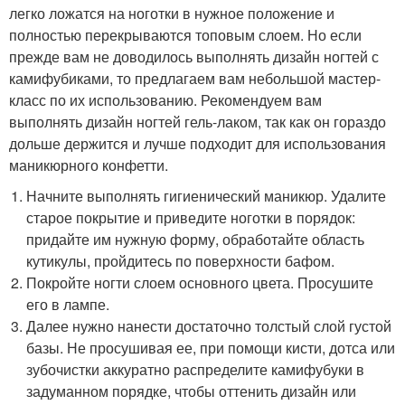
легко ложатся на ноготки в нужное положение и
полностью перекрываются топовым слоем. Но если
прежде вам не доводилось выполнять дизайн ногтей с
камифубиками, то предлагаем вам небольшой мастер-
класс по их использованию. Рекомендуем вам
выполнять дизайн ногтей гель-лаком, так как он гораздо
дольше держится и лучше подходит для использования
маникюрного конфетти.
Начните выполнять гигиенический маникюр. Удалите
старое покрытие и приведите ноготки в порядок:
придайте им нужную форму, обработайте область
кутикулы, пройдитесь по поверхности бафом.
Покройте ногти слоем основного цвета. Просушите
его в лампе.
Далее нужно нанести достаточно толстый слой густой
базы. Не просушивая ее, при помощи кисти, дотса или
зубочистки аккуратно распределите камифубуки в
задуманном порядке, чтобы оттенить дизайн или