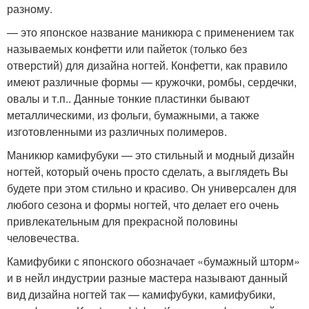
разному.
— это японское название маникюра с применением так
называемых конфетти или пайеток (только без
отверстий) для дизайна ногтей. Конфетти, как правило
имеют различные формы — кружочки, ромбы, сердечки,
овалы и т.п.. Данные тонкие пластинки бывают
металлическими, из фольги, бумажными, а также
изготовленными из различных полимеров.
Маникюр камифубуки — это стильный и модный дизайн
ногтей, который очень просто сделать, а выглядеть Вы
будете при этом стильно и красиво. Он универсален для
любого сезона и формы ногтей, что делает его очень
привлекательным для прекрасной половины
человечества.
Камифубики с японского обозначает «бумажный шторм»
и в нейл индустрии разные мастера называют данный
вид дизайна ногтей так — камифубуки, камифубики,