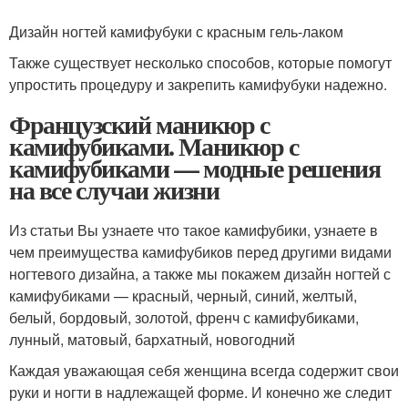
Дизайн ногтей камифубуки с красным гель-лаком
Также существует несколько способов, которые помогут
упростить процедуру и закрепить камифубуки надежно.
Французский маникюр с
камифубиками. Маникюр с
камифубиками — модные решения
на все случаи жизни
Из статьи Вы узнаете что такое камифубики, узнаете в
чем преимущества камифубиков перед другими видами
ногтевого дизайна, а также мы покажем дизайн ногтей с
камифубиками — красный, черный, синий, желтый,
белый, бордовый, золотой, френч с камифубиками,
лунный, матовый, бархатный, новогодний
Каждая уважающая себя женщина всегда содержит свои
руки и ногти в надлежащей форме. И конечно же следит