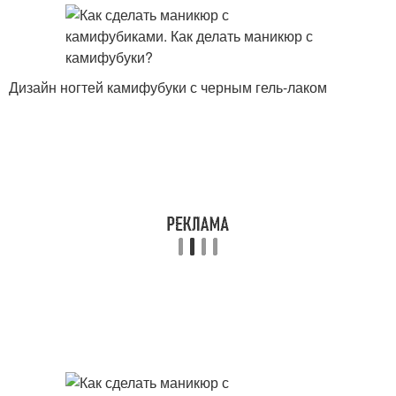
Дизайн ногтей камифубуки с черным гель-лаком