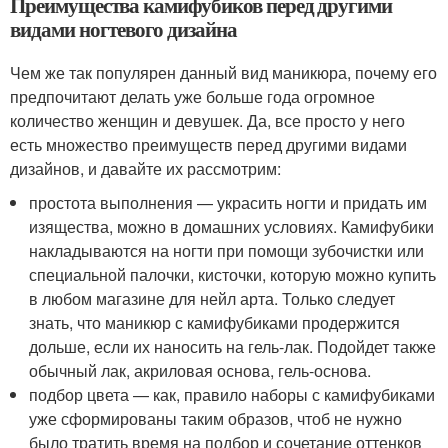
Преимущества камифубиков перед другими
видами ногтевого дизайна
Чем же так популярен данный вид маникюра, почему его
предпочитают делать уже больше года огромное
количество женщин и девушек. Да, все просто у него
есть множество преимуществ перед другими видами
дизайнов, и давайте их рассмотрим:
простота выполнения — украсить ногти и придать им
изящества, можно в домашних условиях. Камифубики
накладываются на ногти при помощи зубочистки или
специальной палочки, кисточки, которую можно купить
в любом магазине для нейл арта. Только следует
знать, что маникюр с камифубиками продержится
дольше, если их наносить на гель-лак. Подойдет также
обычный лак, акриловая основа, гель-основа.
подбор цвета — как, правило наборы с камифубиками
уже сформированы таким образов, чтоб не нужно
было тратить время на подбор и сочетание оттенков