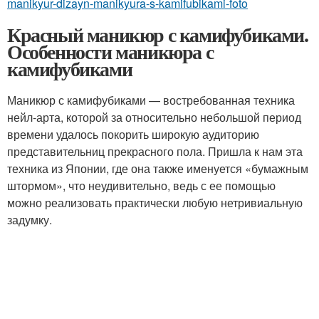
manikyur-dizayn-manikyura-s-kamifubikami-foto
Красный маникюр с камифубиками.
Особенности маникюра с
камифубиками
Маникюр с камифубиками — востребованная техника
нейл-арта, которой за относительно небольшой период
времени удалось покорить широкую аудиторию
представительниц прекрасного пола. Пришла к нам эта
техника из Японии, где она также именуется «бумажным
штормом», что неудивительно, ведь с ее помощью
можно реализовать практически любую нетривиальную
задумку.