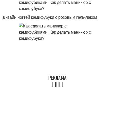
Дизайн ногтей камифубуки с розовым гель-лаком