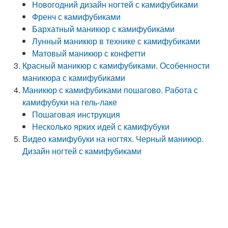
Новогодний дизайн ногтей с камифубиками
Френч с камифубиками
Бархатный маникюр с камифубиками
Лунный маникюр в технике с камифубиками
Матовый маникюр с конфетти
Красный маникюр с камифубиками. Особенности
маникюра с камифубиками
Маникюр с камифубиками пошагово. Работа с
камифубуки на гель-лаке
Пошаговая инструкция
Несколько ярких идей с камифубуки
Видео камифубуки на ногтях. Черный маникюр.
Дизайн ногтей с камифубиками