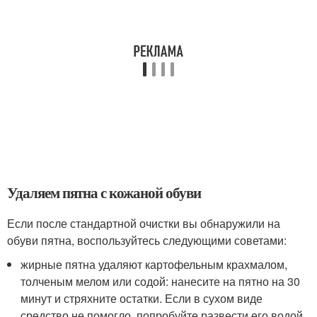
Удаляем пятна с кожаной обуви
Если после стандартной очистки вы обнаружили на
обуви пятна, воспользуйтесь следующими советами:
жирные пятна удаляют картофельным крахмалом,
толченым мелом или содой: нанесите на пятно на 30
минут и стряхните остатки. Если в сухом виде
средство не помогло, попробуйте развести его водой