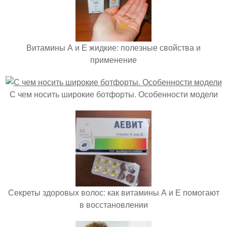
Витамины А и Е жидкие: полезные свойства и
применение
С чем носить широкие ботфорты. Особенности модели
Секреты здоровых волос: как витамины А и Е помогают
в восстановлении