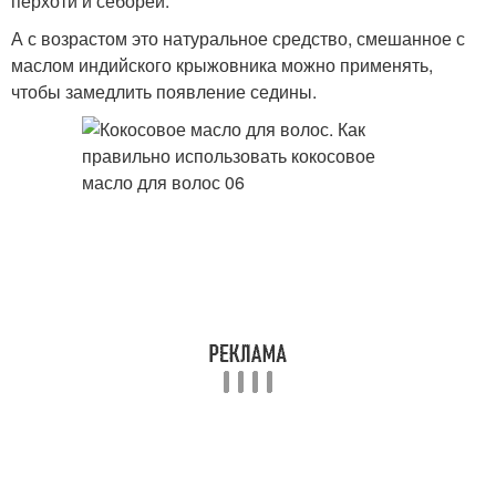
перхоти и себореи.
А с возрастом это натуральное средство, смешанное с
маслом индийского крыжовника можно применять,
чтобы замедлить появление седины.