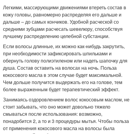
Легкими, массирующими движениями втереть состав в
кожу головы, равномерно распределяя его дальше и
дальше – до самых кончиков. Удобной расческой со
средними зубцами расчесать шевелюру, способствуя
лучшему распределению целебной субстанции.
Если волосы длинные, их можно как-нибудь закрутить,
при необходимости зафиксировать шпильками и
обернуть голову полиэтиленом или надеть шапочку для
душа. Состав оставить на волосах на ночь. Польза
кокосового масла в этом случае будет максимальной.
Чем дольше получится выдержать его на голове, тем
более выраженным будет терапевтический эффект.
Занимаясь оздоровлением волос кокосовым маслом, не
стоит забывать, что оно может довольно тяжело
смываться после использования: возможно,
понадобится 2, а то и 3 процедуры мытья. Чтобы польза
от применения кокосового масла на волосы была