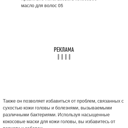
Также он позволяет избавиться от проблем, связанных с
сухостью кожи головы и болезнями, вызываемыми
различными бактериями. Используя насыщенные
кокосовые маски для кожи головы, вы избавитесь от