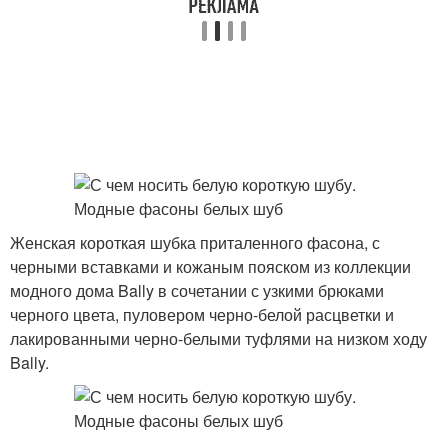
Женская короткая шубка приталенного фасона, с
черными вставками и кожаным пояском из коллекции
модного дома Bally в сочетании с узкими брюками
черного цвета, пуловером черно-белой расцветки и
лакированными черно-белыми туфлями на низком ходу
Bally.