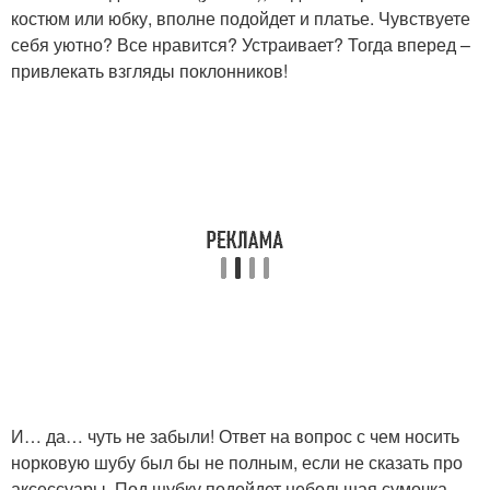
костюм или юбку, вполне подойдет и платье. Чувствуете
себя уютно? Все нравится? Устраивает? Тогда вперед –
привлекать взгляды поклонников!
И… да… чуть не забыли! Ответ на вопрос с чем носить
норковую шубу был бы не полным, если не сказать про
аксессуары. Под шубку подойдет небольшая сумочка