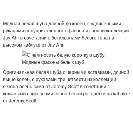
Модная белая шуба длиной до колен, с удлиненными
рукавами полуприталенного фасона из новой коллекции
Jay Ahr в сочетании с ботильонами белого тона на
высоком каблуке от Jay Ahr.
Оригинальная белая шуба с черными вставками, длиной
выше колен, с рукавами три четверти из коллекции
сезона осень-зима от Jeremy Scott в сочетании с
кожаными сникерсами черно-белой расцветки на каблуке
от Jeremy Scott.