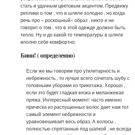
стать и удачным цветовым акцентом. Предвижу
реплики о том , что в шляпе холодно , но когда
речь про « роскошный» образ , никто и не
говорит о том , что в этой одежде должно быть
тепло. Ну и до какой-то температуры в шляпе
вполне себе комфортно.
Бини! ( определенно)
Если же мы говорим про утилитарность и
небрежность , то лучше всего сочетать шубу с
головными уборами из трикотажа. Хорошо ,
если это будет гладкая вязка и меланжевая
пряжа. Интересный момент: часто именно
прическа из распущенных волос дает нам тот
самый элемент небрежности и
уравновешивает весь образ. А волосы ,
полностью спрятанные под шапкой , не всегда