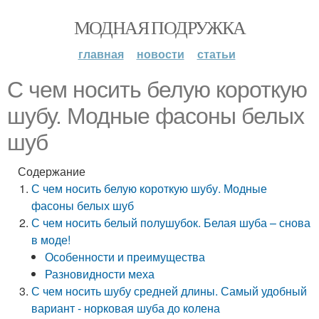
МОДНАЯ ПОДРУЖКА
главная
новости
статьи
С чем носить белую короткую
шубу. Модные фасоны белых
шуб
Содержание
С чем носить белую короткую шубу. Модные
фасоны белых шуб
С чем носить белый полушубок. Белая шуба – снова
в моде!
Особенности и преимущества
Разновидности меха
С чем носить шубу средней длины. Самый удобный
вариант - норковая шуба до колена