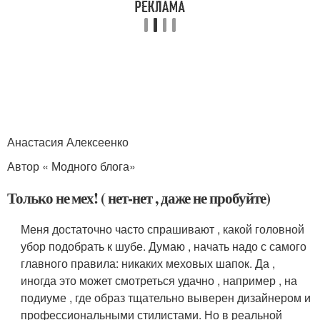
Анастасия Алексеенко
Автор « Модного блога»
Только не мех! ( нет-нет , даже не пробуйте)
Меня достаточно часто спрашивают , какой головной
убор подобрать к шубе. Думаю , начать надо с самого
главного правила: никаких меховых шапок. Да ,
иногда это может смотреться удачно , например , на
подиуме , где образ тщательно выверен дизайнером и
профессиональными стилистами. Но в реальной