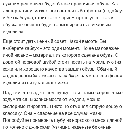
лучшим решением будет более практичная обувь. Как
альтернативу, можно посоветовать ботфорты (подойдут
и без каблука), стоит также присмотреть угги – такая
обувка из овчины будет гармонировать с меховым
изделием.
Еще стоит дать ценный совет. Какой высоты Вы
выберете каблук – это один момент. Но не маловажен
иной нюанс – материал, из которого сделана обувь. С
дорогой норковой шубой стоит носить натуральную (из
кожи или хорошего качества замши) обувь. Обычный
«однодневный» кожзам сразу будет заметен «на фоне»
изделия из натурального меха.
Над тем, что надеть под шубку, стоит также хорошенько
задуматься. В зависимости от модели, можно
экспериментировать. Никто не отменял старую добрую
классику. Она – спасение на все случаи жизни.
Попробуйте примерить шубу из норкового меха длиной
по колено с джинсами (узкими), наденьте брючный