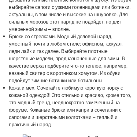
выбирайте сапоги с узкими голенищами или ботинки,
актуальны, в том числе и высокие на шнуровке. Для
сильных морозов этот наряд не подойдет, но для
умеренной зимы – вполне.
Брюки со стрелками. Модный деловой наряд,
уместный почти в любом стиле: офисном, кэжуал,
леди лайк и так далее. Выбирайте плотные
шерстяные модели, предназначенные для зимы. В
качестве верха подберите что-то теплое, например,
вязаный свитер с воротником хомутом. Из обуви
подойдут зимние ботинки или ботильоны.
Кожа и мех. Сочетайте любимую короткую норку с
кожаной одеждой! Это стильно и красиво, кроме того,
это модный тренд, неоднократно замеченный на
форуме. Кожаные брюки или капри в сочетании с
сапогами и шерстяными колготками – теплый и
практичный наряд.