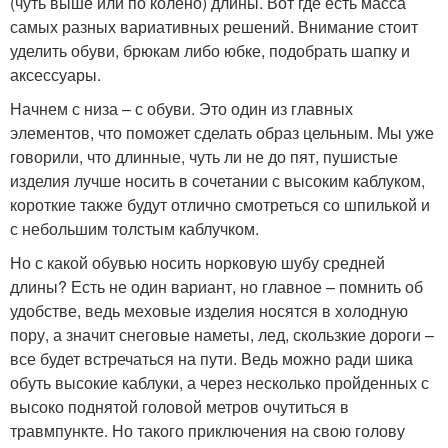
(чуть выше или по колено) длины. Вот где есть масса
самых разных вариативных решений. Внимание стоит
уделить обуви, брюкам либо юбке, подобрать шапку и
аксессуары.
Начнем с низа – с обуви. Это один из главных
элементов, что поможет сделать образ цельным. Мы уже
говорили, что длинные, чуть ли не до пят, пушистые
изделия лучше носить в сочетании с высоким каблуком,
короткие также будут отлично смотреться со шпилькой и
с небольшим толстым каблучком.
Но с какой обувью носить норковую шубу средней
длины? Есть не один вариант, но главное – помнить об
удобстве, ведь меховые изделия носятся в холодную
пору, а значит снеговые наметы, лед, скользкие дороги –
все будет встречаться на пути. Ведь можно ради шика
обуть высокие каблуки, а через несколько пройденных с
высоко поднятой головой метров очутиться в
травмпункте. Но такого приключения на свою голову