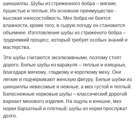
шиншиллы. Шубы из стриженного бобра – мягкие,
пушистые и теплые. Их основное преимущество -
высокая износостойкость. Мех бобра не боится
влажности, кроме того, в сырую погоду он становится
объемнее. Изготовление шубы из стриженого бобра –
трудоемкий процесс, который требует особых знаний и
мастерства.
Эти шубы считаются эксклюзивными, поэтому стоят
дорого. Белые шубы из каракуля – теплые и изящные,
благодаря мягкому, гладкому и короткому меху. Они
легкие и подчеркивают женскую фигуру. Белые шубки из
шиншиллы невесомые и нежные, а мех густой и теплый.
Белоснежные норковые шубы – классический дорогой
вариант мехового изделия. На ощупь и внешне, мех
норки бархатный и плотный; шубы из норки прослужат
долго.