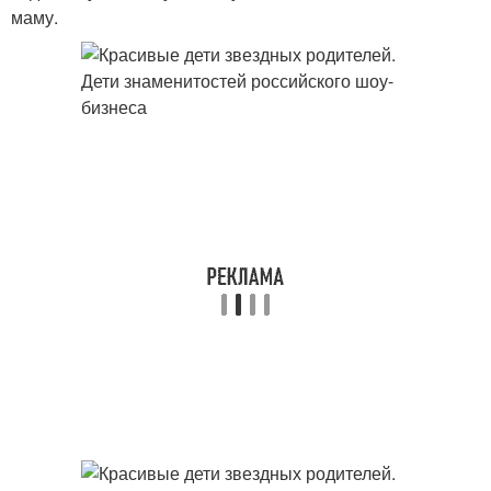
маму.