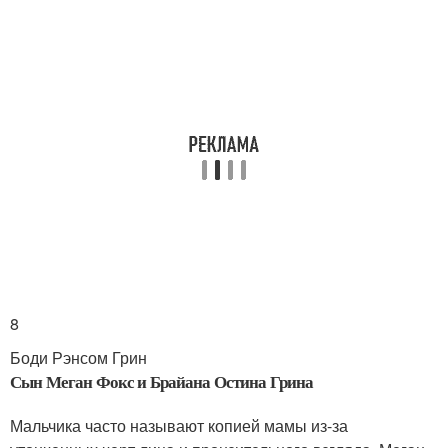
8
Боди Рэнсом Грин
Сын Меган Фокс и Брайана Остина Грина
Мальчика часто называют копией мамы из-за