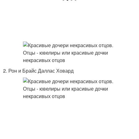
2. Рон и Брайс Даллас Ховард