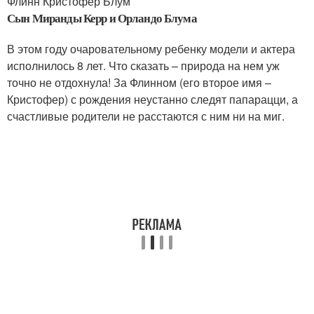
Флинн Кристофер Блум
Сын Миранды Керр и Орландо Блума
В этом году очаровательному ребенку модели и актера
исполнилось 8 лет. Что сказать – природа на нем уж
точно не отдохнула! За Флинном (его второе имя –
Кристофер) с рождения неустанно следят папарацци, а
счастливые родители не расстаются с ним ни на миг.