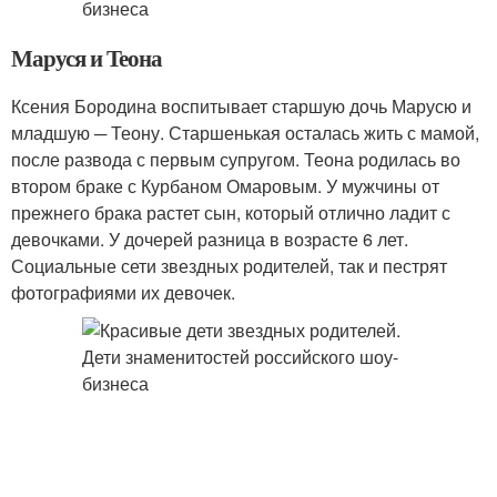
Маруся и Теона
Ксения Бородина воспитывает старшую дочь Марусю и
младшую ─ Теону. Старшенькая осталась жить с мамой,
после развода с первым супругом. Теона родилась во
втором браке с Курбаном Омаровым. У мужчины от
прежнего брака растет сын, который отлично ладит с
девочками. У дочерей разница в возрасте 6 лет.
Социальные сети звездных родителей, так и пестрят
фотографиями их девочек.