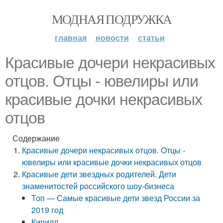
МОДНАЯ ПОДРУЖКА
главная
новости
статьи
Красивые дочери некрасивых
отцов. Отцы - ювелиры или
красивые дочки некрасивых
отцов
Содержание
Красивые дочери некрасивых отцов. Отцы -
ювелиры или красивые дочки некрасивых отцов
Красивые дети звездных родителей. Дети
знаменитостей российского шоу-бизнеса
Топ — Самые красивые дети звезд России за
2019 год
Кирилл