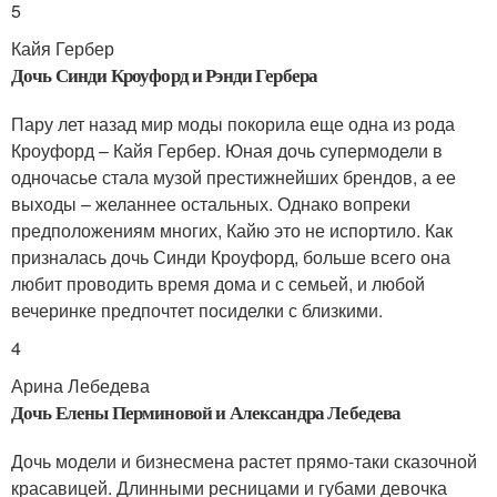
5
Кайя Гербер
Дочь Синди Кроуфорд и Рэнди Гербера
Пару лет назад мир моды покорила еще одна из рода
Кроуфорд – Кайя Гербер. Юная дочь супермодели в
одночасье стала музой престижнейших брендов, а ее
выходы – желаннее остальных. Однако вопреки
предположениям многих, Кайю это не испортило. Как
призналась дочь Синди Кроуфорд, больше всего она
любит проводить время дома и с семьей, и любой
вечеринке предпочтет посиделки с близкими.
4
Арина Лебедева
Дочь Елены Перминовой и Александра Лебедева
Дочь модели и бизнесмена растет прямо-таки сказочной
красавицей. Длинными ресницами и губами девочка