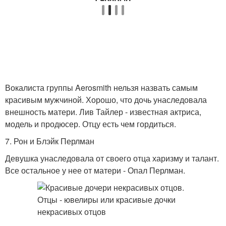
Вокалиста группы Aerosmith нельзя назвать самым
красивым мужчиной. Хорошо, что дочь унаследовала
внешность матери. Лив Тайлер - известная актриса,
модель и продюсер. Отцу есть чем гордиться.
7. Рон и Блэйк Перлман
Девушка унаследовала от своего отца харизму и талант.
Все остальное у нее от матери - Опал Перлман.