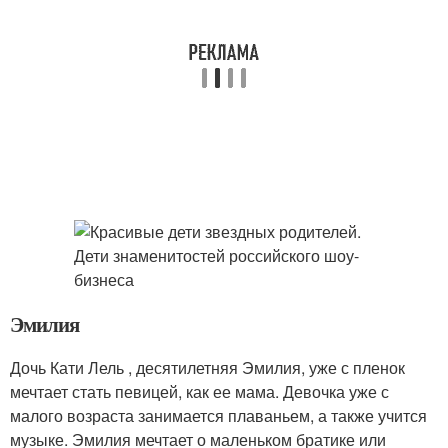
Эмилия
Дочь Кати Лель , десятилетняя Эмилия, уже с пленок
мечтает стать певицей, как ее мама. Девочка уже с
малого возраста занимается плаваньем, а также учится
музыке. Эмилия мечтает о маленьком братике или