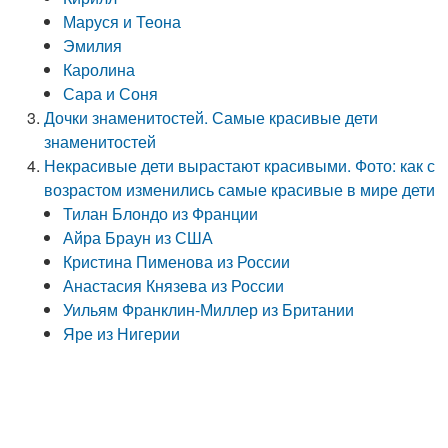
Маруся и Теона
Эмилия
Каролина
Сара и Соня
Дочки знаменитостей. Самые красивые дети
знаменитостей
Некрасивые дети вырастают красивыми. Фото: как с
возрастом изменились самые красивые в мире дети
Тилан Блондо из Франции
Айра Браун из США
Кристина Пименова из России
Анастасия Князева из России
Уильям Франклин-Миллер из Британии
Яре из Нигерии