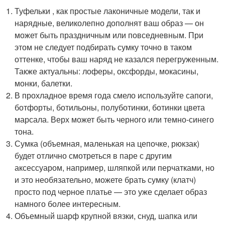
Туфельки , как простые лаконичные модели, так и
нарядные, великолепно дополнят ваш образ — он
может быть праздничным или повседневным. При
этом не следует подбирать сумку точно в таком
оттенке, чтобы ваш наряд не казался перегруженным.
Также актуальны: лоферы, оксфорды, мокасины,
монки, балетки.
В прохладное время года смело используйте сапоги,
ботфорты, ботильоны, полуботинки, ботинки цвета
марсала. Верх может быть черного или темно-синего
тона.
Сумка (объемная, маленькая на цепочке, рюкзак)
будет отлично смотреться в паре с другим
аксессуаром, например, шляпкой или перчатками, но
и это необязательно, можете брать сумку (клатч)
просто под черное платье — это уже сделает образ
намного более интересным.
Объемный шарф крупной вязки, снуд, шапка или