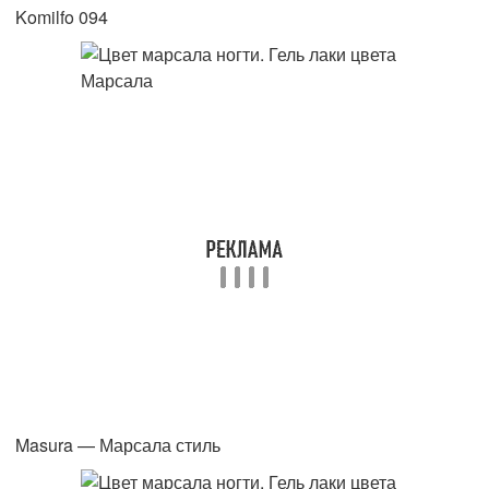
Komilfo 094
Masura — Марсала стиль