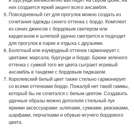
них создается яркий акцент всего ансамбля.
Повседневный сет для прогулок можно создать из
сочетания одежды синего оттенка с бордо. Комплект
из синих джинсов с бордовым свитером или
кардиганом и шляпкой удачно смотрится и подходит
для прогулок в парке и отдыха с друзьями.
Болотный или изумрудный оттенок гармонирует с
цветами: марсала, бургунди и бордо. Брюки зеленого
оттенка с сумкой того же цвета сыграют игривый
ансамбль в тандеме с бордовым пиджаком.
Королевский белый цвет также стильно гармонирует
со всеми оттенками бордо. Пожалуй нет такой гаммы,
который бы не сочетался с белым цветом. Создавать
удачные образы можно дополняя стильный лук
яркими аксессуарами: шляпами, сумками, рюкзаками,
шарфами, перчатками и обувью жгучего бордового
цвета.