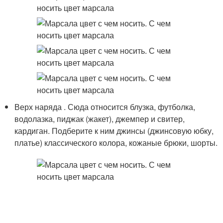
Верх наряда . Сюда относится блузка, футболка,
водолазка, пиджак (жакет), джемпер и свитер,
кардиган. Подберите к ним джинсы (джинсовую юбку,
платье) классического колора, кожаные брюки, шорты.