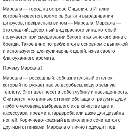
Марсала — город на острове Сицилия, в Италии,
который известен, кроме рыбалки и выращивания
цитрусов, прекрасным вином — Марсала. Марсала —
это сладкий, десертный вид красного вина, который
получается при смешивании белого итальянского вина с
бренди. Такое вино потребляется в основном с выпечкой
и используется для кулинарных целей, из-за своего
благоуханного аромата.
Почему Марсала?
Марсала — роскошный, соблазнительный оттенок,
который погружает нас во всеобъемлющую земную
теплоту. Этот цвет несет в себе глубину и насыщенность.
Считается, что винные оттенки обогащают разум и душу
любого человека, выбравшего их в качестве цвета
аксессуара, предмета гардероба или даже для дизайна
ногтей. Коричнево-красный великолепно сочетается с
другими оттенками. Марсала отлично подходит под