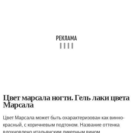
Цвет марсала ногти. Гель лаки цвета
Марсала
Цвет Марсала может быть охарактеризован как винно-
красный, с коричневым подтоном. Название оттенка
вдохновлено итальянским ликерным вином.