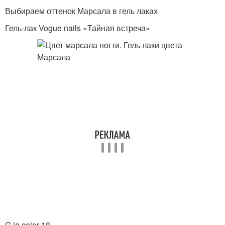
Выбираем оттенок Марсала в гель лаках
Гель-лак Vogue nails «Тайная встреча»
G.la color 18