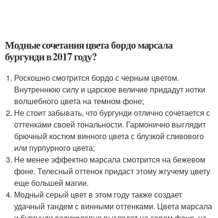
Модные сочетания цвета бордо марсала
бургунди в 2017 году?
Роскошно смотрится бордо с черным цветом.
Внутреннюю силу и царское величие придадут нотки
волшебного цвета на темном фоне;
Не стоит забывать, что бургунди отлично сочетается с
оттенками своей тональности. Гармонично выглядит
брючный костюм винного цвета с блузкой сливового
или пурпурного цвета;
Не менее эффектно марсала смотрится на бежевом
фоне. Телесный оттенок придаст этому жгучему цвету
еще большей магии.
Модный серый цвет в этом году также создает
удачный тандем с винными оттенками. Цвета марсала
и бургунди великолепно выглядят на сером фоне, на