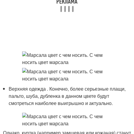
Верхняя одежда . Конечно, более серьезные плащи,
пальто, шуба, дубленка в данном цвете будут
смотреться наиболее выигрышно и актуально.
Однако, куртка (например замшевая или кожаная) станут