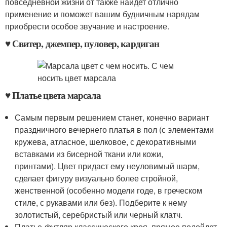
повседневной жизни от также найдет отлично
применение и поможет вашим будничным нарядам
приобрести особое звучание и настроение.
♥ Свитер, джемпер, пуловер, кардиган
♥ Платье цвета марсала
Самым первым решением станет, конечно вариант
праздничного вечернего платья в пол (с элементами
кружева, атласное, шелковое, с декоративными
вставками из бисерной ткани или кожи,
принтами). Цвет придаст ему неуловимый шарм,
сделает фигуру визуально более стройной,
женственной (особенно модели годе, в греческом
стиле, с рукавами или без). Подберите к нему
золотистый, серебристый или черный клатч.
Платье-футляр классического кроя, прямое подойдет