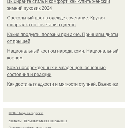
Выбирайте стиль и комфорт: как купить женский
зимний пуховик 2024
Свекольный цвет в одежде сочетание. Крутая
шпаргалка по сочетанию цветов
Какие продукты полезны при акне. Принципы диеты
от прыщей
Национальный костюм народа коми. Национальный
костюм
Кожа новорожденных и младенцев: основные
состояния и реакции
Как достичь гладкости и мягкости ступней. Ванночки
© 2026 Модная подружка
Контакты
Пользовательское соглашение
Политика конфидециальности