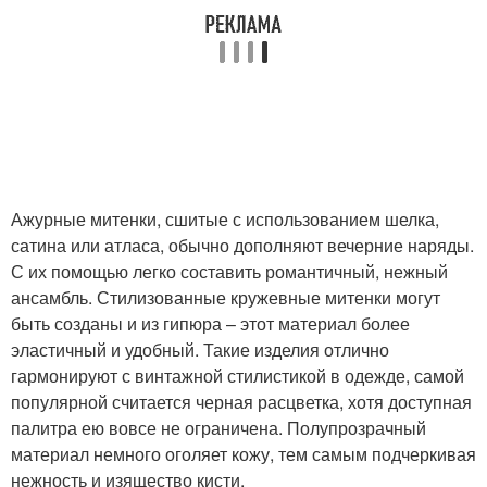
Ажурные митенки, сшитые с использованием шелка,
сатина или атласа, обычно дополняют вечерние наряды.
С их помощью легко составить романтичный, нежный
ансамбль. Стилизованные кружевные митенки могут
быть созданы и из гипюра – этот материал более
эластичный и удобный. Такие изделия отлично
гармонируют с винтажной стилистикой в одежде, самой
популярной считается черная расцветка, хотя доступная
палитра ею вовсе не ограничена. Полупрозрачный
материал немного оголяет кожу, тем самым подчеркивая
нежность и изящество кисти.