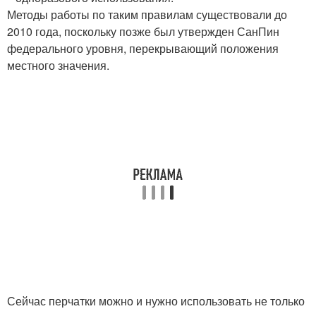
Методы работы по таким правилам существовали до
2010 года, поскольку позже был утвержден СанПин
федерального уровня, перекрывающий положения
местного значения.
Сейчас перчатки можно и нужно использовать не только