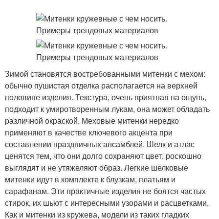
Зимой становятся востребованными митенки с мехом:
обычно пушистая отделка располагается на верхней
половине изделия. Текстура, очень приятная на ощупь,
подходит к умиротворенным лукам, она может обладать
различной окраской. Меховые митенки нередко
применяют в качестве ключевого акцента при
составлении праздничных ансамблей. Шелк и атлас
ценятся тем, что они долго сохраняют цвет, роскошно
выглядят и не утяжеляют образ. Легкие шелковые
митенки идут в комплекте к блузкам, платьям и
сарафанам. Эти практичные изделия не боятся частых
стирок, их шьют с интересными узорами и расцветками.
Как и митенки из кружева, модели из таких гладких