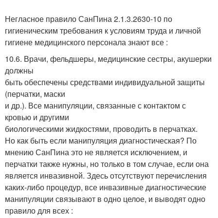
Негласное правило СанПина 2.1.3.2630-10 по
гигиеническим требования к условиям труда и личной
гигиене медицинского персонала знают все :
10.6. Врачи, фельдшеры, медицинские сестры, акушерки
должны
быть обеспечены средствами индивидуальной защиты
(перчатки, маски
и др.). Все манипуляции, связанные с контактом с
кровью и другими
биологическими жидкостями, проводить в перчатках.
Но как быть если манипуляция диагностическая? По
мнению СанПина это не является исключением, и
перчатки также нужны, но только в том случае, если она
является инвазивной. Здесь отсутствуют перечисления
каких-либо процедур, все инвазивные диагностические
манипуляции связывают в одно целое, и выводят одно
правило для всех :