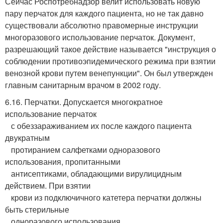
Сейчас Роспотребнадзор велит использовать новую
пару перчаток для каждого пациента, но не так давно
существовали абсолютно правомерные инструкции
многоразового использование перчаток. Документ,
разрешающий такое действие называется "инструкция о
соблюдении противоэпидемического режима при взятии
венозной крови путем венепункции". Он был утвержден
главным санитарным врачом в 2002 году.
6.16. Перчатки. Допускается многократное
использование перчаток
с обеззараживанием их после каждого пациента
двукратным
протиранием салфетками одноразового
использования, пропитанными
антисептиками, обладающими вирулицидным
действием. При взятии
крови из подключичного катетера перчатки должны
быть стерильные
одноразового использования.