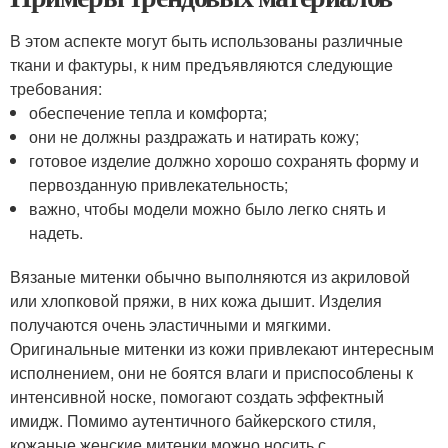
В этом аспекте могут быть использованы различные
ткани и фактуры, к ним предъявляются следующие
требования:
обеспечение тепла и комфорта;
они не должны раздражать и натирать кожу;
готовое изделие должно хорошо сохранять форму и
первозданную привлекательность;
важно, чтобы модели можно было легко снять и
надеть.
Вязаные митенки обычно выполняются из акриловой
или хлопковой пряжи, в них кожа дышит. Изделия
получаются очень эластичными и мягкими.
Оригинальные митенки из кожи привлекают интересным
исполнением, они не боятся влаги и приспособлены к
интенсивной носке, помогают создать эффектный
имидж. Помимо аутентичного байкерского стиля,
кожаные женские митенки можно носить с