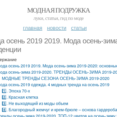
МОДНАЯ ПОДРУЖКА
луки, статьи, гид по моде
главная
новости
статьи
а осень 2019 2019. Мода осень-зим
денции
ержание
ода осень 2019 2019. Мода осень-зима 2019-2020: основны
ода осень-зима 2019-2020. ТРЕНДЫ ОСЕНЬ-ЗИМА 2019-2
МОДНЫЕ ТРЕНДЫ СЕЗОНА ОСЕНЬ-ЗИМА 2019-2020
ода осень 2019 одежда. 4 модных тренда на осень 2019
1️⃣. Эпоха 70-х
2️⃣. Красная клетка
3️⃣. Не выходящий из моды объем
4️⃣. Благородный жемчуг и крем-брюле – основа гардероб
ренды осень-зима 2019-2020. ТОП-12 цветов на осень-зиму