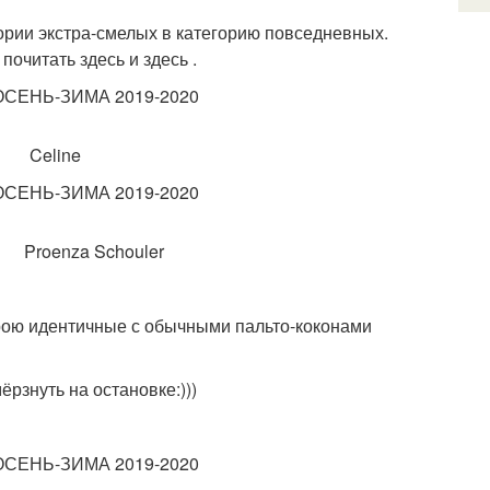
ории экстра-смелых в категорию повседневных.
почитать здесь и здесь .
ine
chouler
крою идентичные с обычными пальто-коконами
рзнуть на остановке:)))