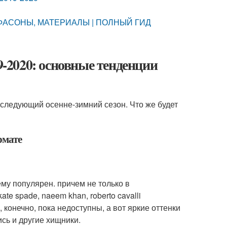
, ФАСОНЫ, МАТЕРИАЛЫ | ПОЛНЫЙ ГИД
9-2020: основные тенденции
 следующий осенне-зимний сезон. Что же будет
рмате
му популярен. причем не только в
te spade, naeem khan, roberto cavalli
конечно, пока недоступны, а вот яркие оттенки
сь и другие хищники.