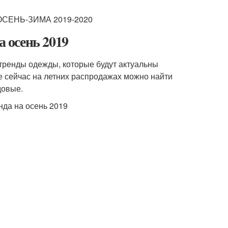
а осень 2019
 тренды одежды, которые будут актуальны
же сейчас на летних распродажах можно найти
довые.