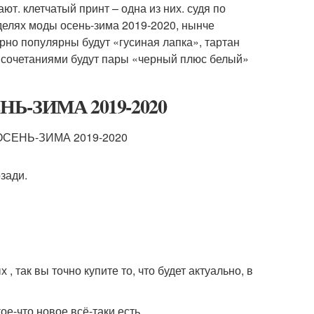
ют. клетчатый принт – одна из них. судя по
неделях моды осень-зима 2019-2020, нынче
но популярны будут «гусиная лапка», тартан
 сочетаниями будут пары «черный плюс белый»
ЕНЬ-ЗИМА 2019-2020
зади.
 так вы точно купите то, что будет актуально, в
ое-что новое всё-таки есть.