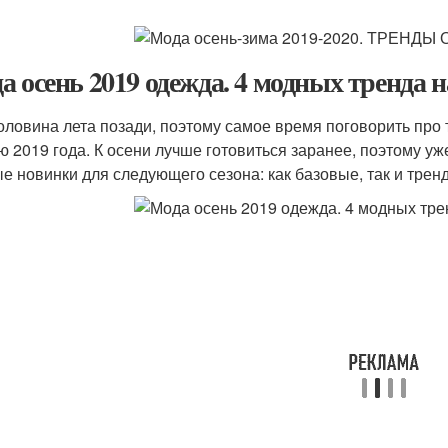
а осень 2019 одежда. 4 модных тренда н
оловина лета позади, поэтому самое время поговорить про
ю 2019 года. К осени лучше готовиться заранее, поэтому у
е новинки для следующего сезона: как базовые, так и трен