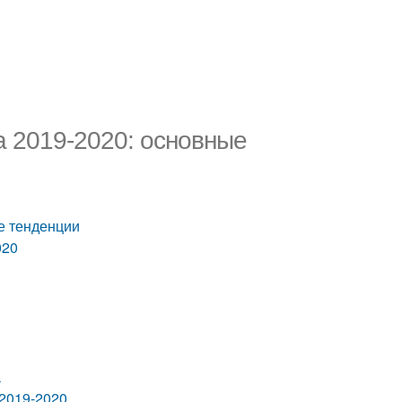
а 2019-2020: основные
е тенденции
020
а
 2019-2020