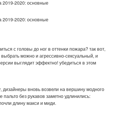
ься с головы до ног в оттенки пожара? так вот,
k. выбрать можно и агрессивно-сексуальный, и
ерсии выглядит эффектно! убедиться в этом
, дизайнеры вновь возвели на вершину модного
 пальто без рукавов заметно удлинились:
дпочли длину макси и миди.