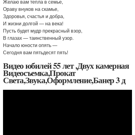
Желаю вам тепла в семье,
Ораву внуков на скамье,
Здоровья, счастья и добра,
И жизни долгой — на века!
Пусть будет мудр прекрасный взор,
В глазах — таинственный узор.
Начало юности опять —
Сегодня вам пятьдесят пять!
Видео юбилей 55 лет ,Двух камерная
Видеосъемка,Прокат
Света,Звука,Оформление,Банер 3 д