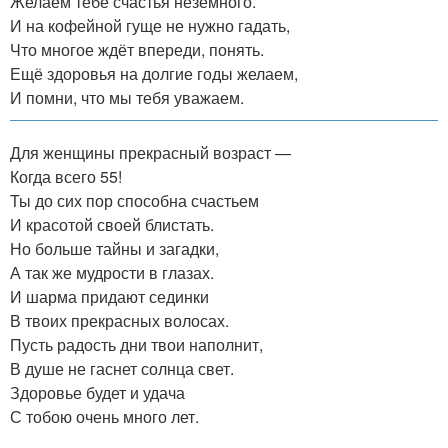
Желаем тебе счастья неземного.
И на кофейной гуще не нужно гадать,
Что многое ждёт впереди, понять.
Ещё здоровья на долгие годы желаем,
И помни, что мы тебя уважаем.
Для женщины прекрасный возраст —
Когда всего 55!
Ты до сих пор способна счастьем
И красотой своей блистать.
Но больше тайны и загадки,
А так же мудрости в глазах.
И шарма придают сединки
В твоих прекрасных волосах.
Пусть радость дни твои наполнит,
В душе не гаснет солнца свет.
Здоровье будет и удача
С тобою очень много лет.