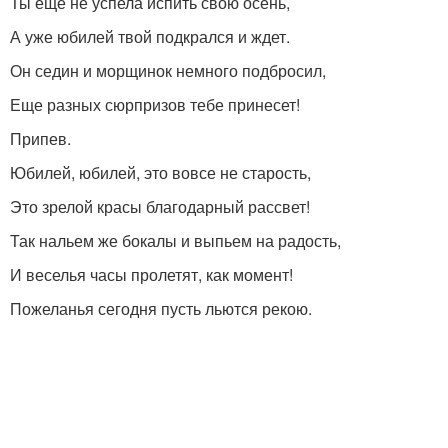
Ты еще не успела испить свою осень,
А уже юбилей твой подкрался и ждет.
Он седин и морщинок немного подбросил,
Еще разных сюрпризов тебе принесет!
Припев.
Юбилей, юбилей, это вовсе не старость,
Это зрелой красы благодарный рассвет!
Так нальем же бокалы и выпьем на радость,
И веселья часы пролетят, как момент!
Пожеланья сегодня пусть льются рекою.