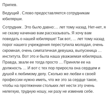
Припев.
Ведущий . Слово предоставляется сотрудникам
юбилярши.
Сотрудник . Это было давно:… лет тому назад. Нет-нет, я
не сказку начинаю вам рассказывать. Я хочу вам
поведать о нашей юбилярше! Так вот, … лет тому назад
порог нашего учреждения переступила молодая, очень
скромная, очень симпатичная девушка, выпускница …
института. Вот это и была наша уважаемая юбилярша.
Правда, звали ее тогда просто … Приняли ее на
должность … И вот с тех пор приросла она сердцем и
душой к любимому делу. Сколько же любви к своей
профессии нужно иметь, что же это за сердце такое,
чтобы на протяжении стольких лет нести эту очень
нелегкую, трудную ношу, ни разу не изменив себе.