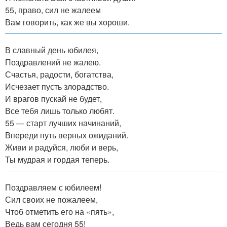
55, право, сил не жалеем
Вам говорить, как же вы хороши.
В славный день юбилея,
Поздравлений не жалею.
Счастья, радости, богатства,
Исчезает пусть злорадство.
И врагов пускай не будет,
Все тебя лишь только любят.
55 — старт лучших начинаний,
Впереди путь верных ожиданий.
Живи и радуйся, люби и верь,
Ты мудрая и гордая теперь.
Поздравляем с юбилеем!
Сил своих не пожалеем,
Чтоб отметить его на «пять»,
Ведь вам сегодня 55!