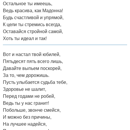
Остальное ты имеешь,
Ведь красива, как Мадонна!
Будь счастливой и упрямой,
К цели ты стремись всегда,
Оставайся стройной самой,
Хоть ты идеал и так!
Вот и настал твой юбилей,
Пятьдесят пять всего лишь,
Давайте выпьем поскорей,
За то, чем дорожишь.
Пусть улыбается судьба тебе,
Здоровье не шалит,
Перед годами не робей,
Ведь ты у нас гранит!
Побольше, звонче смейся,
И можно без причины,
На лучшее надейся,