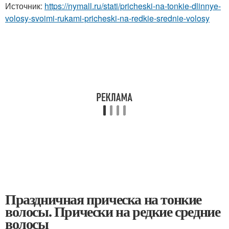
Источник:
https://nymall.ru/stati/pricheski-na-tonkie-dlinnye-
volosy-svoimi-rukami-pricheski-na-redkie-srednie-volosy
Праздничная прическа на тонкие
волосы. Прически на редкие средние
волосы