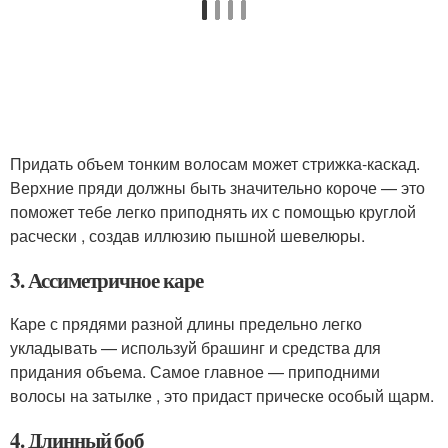
Придать объем тонким волосам может стрижка-каскад.
Верхние пряди должны быть значительно короче — это
поможет тебе легко приподнять их с помощью круглой
расчески , создав иллюзию пышной шевелюры.
3. Ассиметричное каре
Каре с прядями разной длины предельно легко
укладывать — используй брашинг и средства для
придания объема. Самое главное — приподними
волосы на затылке , это придаст прическе особый щарм.
4. Длинный боб