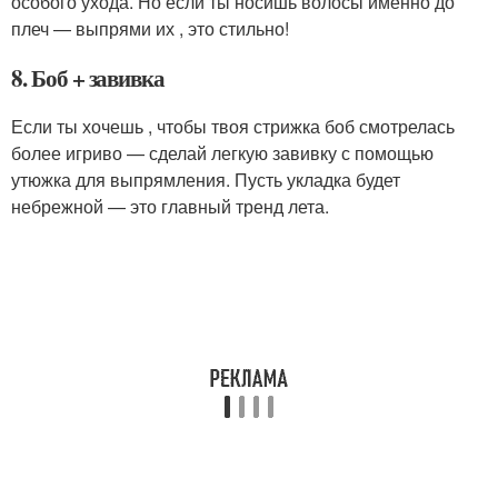
особого ухода. Но если ты носишь волосы именно до
плеч — выпрями их , это стильно!
8. Боб + завивка
Если ты хочешь , чтобы твоя стрижка боб смотрелась
более игриво — сделай легкую завивку с помощью
утюжка для выпрямления. Пусть укладка будет
небрежной — это главный тренд лета.