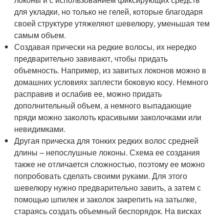
для укладки, но только не гелей, которые благодаря
своей структуре утяжеляют шевелюру, уменьшая тем
самым объем.
Создавая прически на редкие волосы, их нередко
предварительно завивают, чтобы придать
объемность. Например, из завитых локонов можно в
домашних условиях заплести боковую косу. Немного
расправив и ослабив ее, можно придать
дополнительный объем, а немного выпадающие
пряди можно заколоть красивыми заколочками или
невидимками.
Другая прическа для тонких редких волос средней
длины – непослушные локоны. Схема ее создания
также не отличается сложностью, поэтому ее можно
попробовать сделать своими руками. Для этого
шевелюру нужно предварительно завить, а затем с
помощью шпилек и заколок закрепить на затылке,
стараясь создать объемный беспорядок. На висках