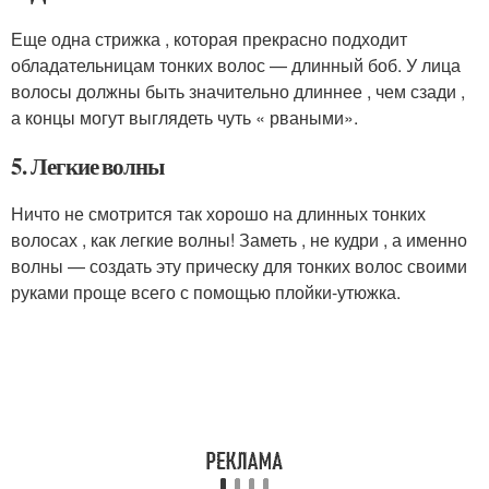
Еще одна стрижка , которая прекрасно подходит
обладательницам тонких волос — длинный боб. У лица
волосы должны быть значительно длиннее , чем сзади ,
а концы могут выглядеть чуть « рваными».
5. Легкие волны
Ничто не смотрится так хорошо на длинных тонких
волосах , как легкие волны! Заметь , не кудри , а именно
волны — создать эту прическу для тонких волос своими
руками проще всего с помощью плойки-утюжка.