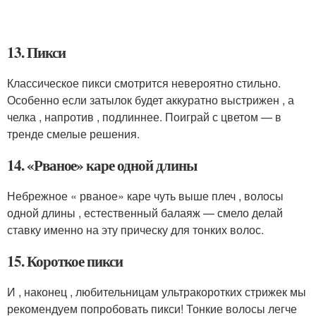
13. Пикси
Классическое пикси смотрится невероятно стильно.
Особенно если затылок будет аккуратно выстрижен , а
челка , напротив , подлиннее. Поиграй с цветом — в
тренде смелые решения.
14. «Рваное» каре одной длины
Небрежное « рваное» каре чуть выше плеч , волосы
одной длины , естественный балаяж — смело делай
ставку именно на эту прическу для тонких волос.
15. Короткое пикси
И , наконец , любительницам ультракоротких стрижек мы
рекомендуем попробовать пикси! Тонкие волосы легче