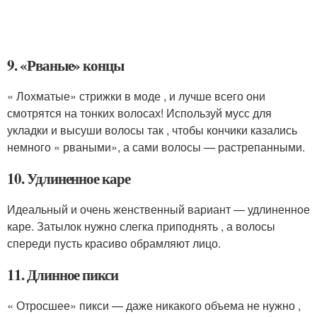
9. «Рваные» концы
« Лохматые» стрижки в моде , и лучше всего они
смотрятся на тонких волосах! Используй мусс для
укладки и высуши волосы так , чтобы кончики казались
немного « рваными», а сами волосы — растрепанными.
10. Удлиненное каре
Идеальный и очень женственный вариант — удлиненное
каре. Затылок нужно слегка приподнять , а волосы
спереди пусть красиво обрамляют лицо.
11. Длинное пикси
« Отросшее» пикси — даже никакого объема не нужно ,