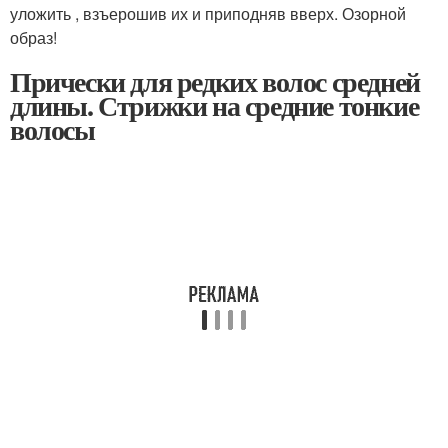
уложить , взъерошив их и приподняв вверх. Озорной
образ!
Прически для редких волос средней
длины. Стрижки на средние тонкие
волосы