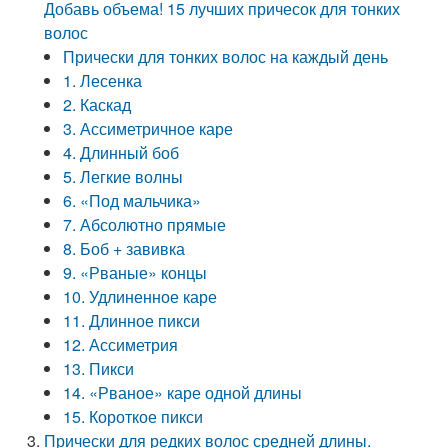
Добавь объема! 15 лучших причесок для тонких
волос
Прически для тонких волос на каждый день
1. Лесенка
2. Каскад
3. Ассиметричное каре
4. Длинный боб
5. Легкие волны
6. «Под мальчика»
7. Абсолютно прямые
8. Боб + завивка
9. «Рваные» концы
10. Удлиненное каре
11. Длинное пикси
12. Ассиметрия
13. Пикси
14. «Рваное» каре одной длины
15. Короткое пикси
Прически для редких волос средней длины.