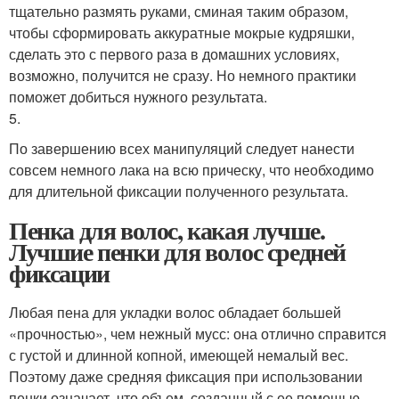
тщательно размять руками, сминая таким образом,
чтобы сформировать аккуратные мокрые кудряшки,
сделать это с первого раза в домашних условиях,
возможно, получится не сразу. Но немного практики
поможет добиться нужного результата.
5.
По завершению всех манипуляций следует нанести
совсем немного лака на всю прическу, что необходимо
для длительной фиксации полученного результата.
Пенка для волос, какая лучше.
Лучшие пенки для волос средней
фиксации
Любая пена для укладки волос обладает большей
«прочностью», чем нежный мусс: она отлично справится
с густой и длинной копной, имеющей немалый вес.
Поэтому даже средняя фиксация при использовании
пенки означает, что объем, созданный с ее помощью,