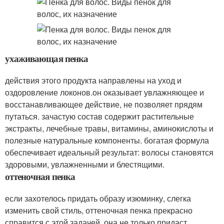
ухаживающая пенка
действия этого продукта направлены на уход и
оздоровление локонов.он оказывает увлажняющее и
восстанавливающее действие, не позволяет прядям
путаться. зачастую состав содержит растительные
экстракты, лечебные травы, витамины, аминокислоты и
полезные натуральные компоненты. богатая формула
обеспечивает идеальный результат: волосы становятся
здоровыми, увлажненными и блестящими.
оттеночная пенка
если захотелось придать образу изюминку, слегка
изменить свой стиль, оттеночная пенка прекрасно
справится с этой задачей. она не только придаст