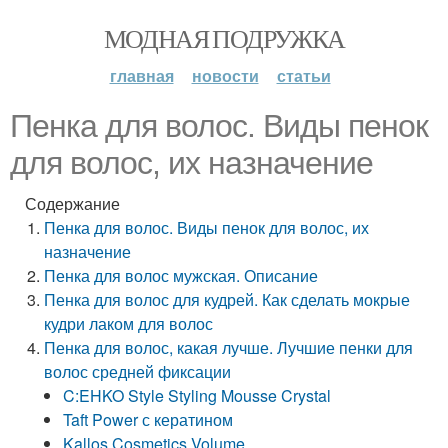
МОДНАЯ ПОДРУЖКА
главная
новости
статьи
Пенка для волос. Виды пенок
для волос, их назначение
Содержание
Пенка для волос. Виды пенок для волос, их
назначение
Пенка для волос мужская. Описание
Пенка для волос для кудрей. Как сделать мокрые
кудри лаком для волос
Пенка для волос, какая лучше. Лучшие пенки для
волос средней фиксации
C:EHKO Style Styling Mousse Crystal
Taft Power с кератином
Kallos Cosmetics Volume