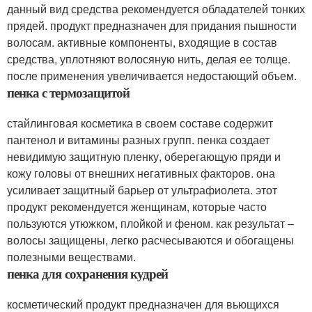
данный вид средства рекомендуется обладателей тонких
прядей. продукт предназначен для придания пышности
волосам. активные компоненты, входящие в состав
средства, уплотняют волосяную нить, делая ее толще.
после применения увеличивается недостающий объем.
пенка с термозащитой
стайлинговая косметика в своем составе содержит
пантенол и витамины разных групп. пенка создает
невидимую защитную пленку, оберегающую пряди и
кожу головы от внешних негативных факторов. она
усиливает защитный барьер от ультрафиолета. этот
продукт рекомендуется женщинам, которые часто
пользуются утюжком, плойкой и феном. как результат –
волосы защищены, легко расчесываются и обогащены
полезными веществами.
пенка для сохранения кудрей
косметический продукт предназначен для вьющихся