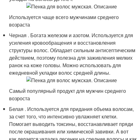
Используется чаще всего мужчинами среднего
возраста
Черная . Богата железом и азотом. Используется для
усиления кровообращения и восстановления
структуры волос. Обладает сильным антисептическим
действием, поэтому полезна для заживления мелких
ранок на коже головы. Можно использовать для
ежедневной укладки волос средней длины.
Самый популярный продукт для мужчин среднего
возроста
Белая . Используется для придания объема волосам,
за счет того, что интенсивно увлажняет клетки.
Помогает выводить токсины, восстанавливает пряди
после окрашивания или химической завивки. А вот
как делается укладка лесенки на средние волосы и как