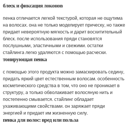
блеск и фиксация локонов
пенка отличается легкой текстурой, которая не ощутима
на волосах. она не только моделирует прическу, но также
придает невероятную мягкость и дарит восхитительный
блеск. после использования пряди становятся
послушными, эластичными и свежими. остатки
стайлинга легко удаляются с помощью расчески.
тонирующая пенка
с помощью этого продукта можно замаскировать седину,
придать яркий цвет естественным волосам. особенность
косметического средства в том, что оно не проникает в
структуру, а только обволакивает волосяную нить и
постепенно смывается. стайлинг обладает
ухаживающими свойствами. он заряжает пряди
энергией и придает им жизненную силу.
пенка для волос: вред или польза