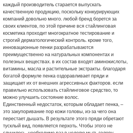
каждый производитель старается выпускать
качественную продукцию, поскольку конкурирующих
компаний довольно много. любой бренд борется за
своих клиентов, по этой причине вся стайлинговая
косметика проходит многократное тестирование и
строгий дерматологический контроль. кроме того,
инновационные пенки разрабатываются
преимущественно на натуральных компонентах и
полезных веществах. в их состав входят аминокислоты,
витамины, масла и растительные экстракты. благодаря
богатой формуле пенка оздоравливает пряди и
защищает их от внешних агрессивных факторов. если
правильно использовать стайлинговое средство, то
можно улучшить состояние волос.
Единственный недостаток, которым обладает пенка, –
это закупоривание пор кожи головы, из-за чего она
перестает дышать. В результате этого пряди обретают
тусклый вид, появляется перхоть. Чтобы этого не
случилось, необходимо раз в неделю мыть голову