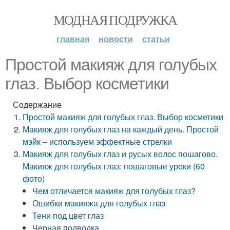
МОДНАЯ ПОДРУЖКА
главная
новости
статьи
Простой макияж для голубых
глаз. Выбор косметики
Содержание
Простой макияж для голубых глаз. Выбор косметики
Макияж для голубых глаз на каждый день. Простой
мэйк – используем эффектные стрелки
Макияж для голубых глаз и русых волос пошагово.
Макияж для голубых глаз: пошаговые уроки (60
фото)
Чем отличается макияж для голубых глаз?
Ошибки макияжа для голубых глаз
Тени под цвет глаз
Черная подводка