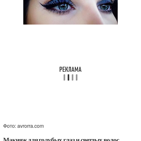
Фото: avrorra.com
Макияж для голубых глаз и светлых волос