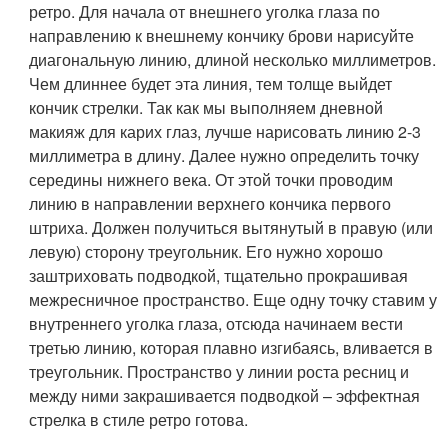
ретро. Для начала от внешнего уголка глаза по
направлению к внешнему кончику брови нарисуйте
диагональную линию, длиной несколько миллиметров.
Чем длиннее будет эта линия, тем толще выйдет
кончик стрелки. Так как мы выполняем дневной
макияж для карих глаз, лучше нарисовать линию 2-3
миллиметра в длину. Далее нужно определить точку
середины нижнего века. От этой точки проводим
линию в направлении верхнего кончика первого
штриха. Должен получиться вытянутый в правую (или
левую) сторону треугольник. Его нужно хорошо
заштриховать подводкой, тщательно прокрашивая
межресничное пространство. Еще одну точку ставим у
внутреннего уголка глаза, отсюда начинаем вести
третью линию, которая плавно изгибаясь, вливается в
треугольник. Пространство у линии роста ресниц и
между ними закрашивается подводкой – эффектная
стрелка в стиле ретро готова.