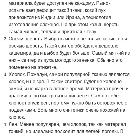
материала будет доступен не каждому. Рынок
испытывает дефицит такой ткани, козий пух
привозится из Индии или Ирана, а технология
изготовления сложная. Но при этом козья шерсть
самая мягкая, теплая и приятная к телу.
Овечья шерсть. Выбрать можно не только козью, но и
овечью шерсть. Такой свитер обойдется дешевле
кашемира, да и выбор будет больше. Самый мягкий из
них – свитер из пуха молодого ягненка. Обычно это
помечено на этикетке.
Хлопок. Пожалуй, самой популярной тканью являются
хлопок, и не зря. В таком свитере будет не холодно
зимой, и не жарко в летнее время. Материал прочен и
практичен, но быстро изнашивается. Сам по себе
хлопок популярен, поэтому нужно быть осторожнее с
подделками. Есть много синтетики очень похожей на
хлопок.
Лен. Менее популярен, чем хлопок, так как материал
тонкий, но идеально подходит для летней погоды. В