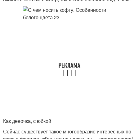
Как девочка, с юбкой
Сейчас существует такое многообразие интересных по
крою и фактуре юбок, что не носить их — преступление!