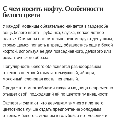
С чем носить кофту. Особенности
белого цвета
У каждой модницы обязательно найдется в гардеробе
вещь белого цвета – рубашка, блузка, легкое летнее
платье. Стилисты настоятельно рекомендуют девушкам,
стремящимся попасть в тренд, обзавестись еще и белой
кофтой, используя ее для повседневного, делового или
романтического образа.
Популярность белого объясняется разнообразием
оттенков цветовой гаммы: жемчужный, айвори,
молочный, слоновая кость, пепельный.
Среди этого многообразия каждая модница непременно
отыщет свой, подходящий ей по цветотипу внешности.
Эксперты считают, что девушкам зимнего и летнего
цветотипов лучше отдать предпочтение холодным
оттенкам белого с уклоном в голубой, а вот «осени» и