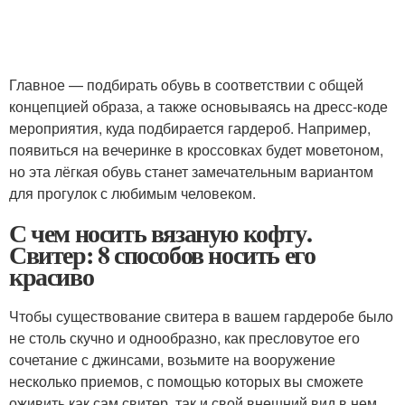
Главное — подбирать обувь в соответствии с общей
концепцией образа, а также основываясь на дресс-коде
мероприятия, куда подбирается гардероб. Например,
появиться на вечеринке в кроссовках будет моветоном,
но эта лёгкая обувь станет замечательным вариантом
для прогулок с любимым человеком.
С чем носить вязаную кофту.
Свитер: 8 способов носить его
красиво
Чтобы существование свитера в вашем гардеробе было
не столь скучно и однообразно, как пресловутое его
сочетание с джинсами, возьмите на вооружение
несколько приемов, с помощью которых вы сможете
оживить как сам свитер, так и свой внешний вид в нем.