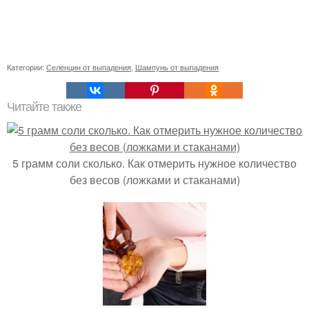
Категории:
Селенцин от выпадения
,
Шампунь от выпадения
Читайте также
5 грамм соли сколько. Как отмерить нужное количество
без весов (ложками и стаканами)