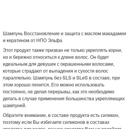
Шампунь Восстановление и защита с маслом макадамии
и кератином от НПО Эльфа
Этот продукт также призван не только укреплять корни,
но и бережно относиться к длине волос. Он будет
идеальным для девушек с окрашенными волосами,
которые страдают от выпадения и сухости волос
параллельно. Шампунь без SLS и SLeS в составе, при
этом хорошо пенится. Его можно использовать
постоянно, не делая перерывы, как это необходимо
делать в случае применения большинства укрепляющих
шампуней.
Обратите внимание, в составе продукта есть силикон,
поэтому если Вы избегаете силиконов в составах
средства для волос, данное средство Вам не подойдет.