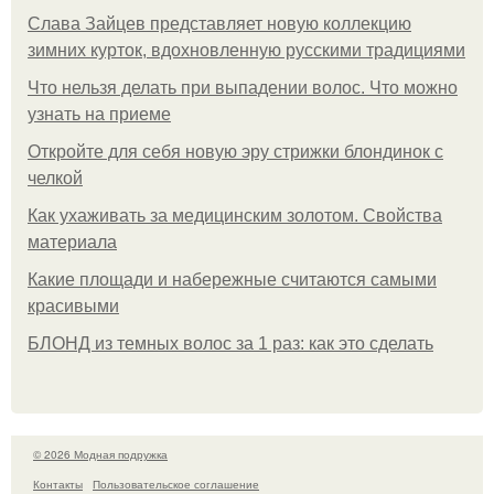
Слава Зайцев представляет новую коллекцию
зимних курток, вдохновленную русскими традициями
Что нельзя делать при выпадении волос. Что можно
узнать на приеме
Откройте для себя новую эру стрижки блондинок с
челкой
Как ухаживать за медицинским золотом. Свойства
материала
Какие площади и набережные считаются самыми
красивыми
БЛОНД из темных волос за 1 раз: как это сделать
© 2026 Модная подружка
Контакты
Пользовательское соглашение