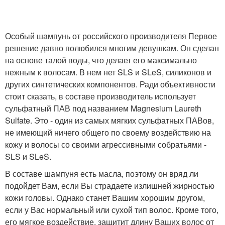
Особый шампунь от российского производителя Первое
решение давно полюбился многим девушкам. Он сделан
на основе талой воды, что делает его максимально
нежным к волосам. В нем нет SLS и SLeS, силиконов и
других синтетических компонентов. Ради объективности
стоит сказать, в составе производитель использует
сульфатный ПАВ под названием Magnesium Laureth
Sulfate. Это - один из самых мягких сульфатных ПАВов,
не имеющий ничего общего по своему воздействию на
кожу и волосы со своими агрессивными собратьями -
SLS и SLeS.
В составе шампуня есть масла, поэтому он вряд ли
подойдет Вам, если Вы страдаете излишней жирностью
кожи головы. Однако станет Вашим хорошим другом,
если у Вас нормальный или сухой тип волос. Кроме того,
его мягкое воздействие, защитит длину Ваших волос от