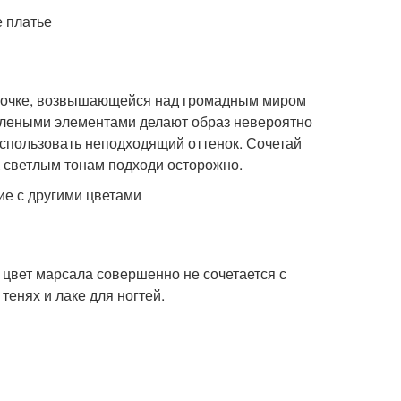
е платье
евочке, возвышающейся над громадным миром
елеными элементами делают образ невероятно
использовать неподходящий оттенок. Сочетай
 светлым тонам подходи осторожно.
ие с другими цветами
о цвет марсала совершенно не сочетается с
тенях и лаке для ногтей.