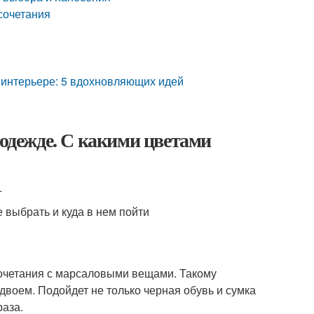
сочетания
в интерьере: 5 вдохновляющих идей
 одежде. С какими цветами
.
 выбрать и куда в нем пойти
очетания с марсаловыми вещами. Такому
воем. Подойдет не только черная обувь и сумка
аза.