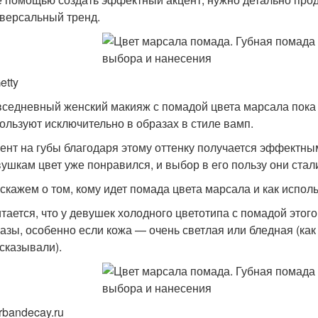
версальный тренд.
etty
седневный женский макияж с помадой цвета марсала пока не
ользуют исключительно в образах в стиле вамп.
ент на губы благодаря этому оттенку получается эффектны
ушкам цвет уже понравился, и выбор в его пользу они стал
скажем о том, кому идет помада цвета марсала и как испол
тается, что у девушек холодного цветотипа с помадой этог
азы, особенно если кожа — очень светлая или бледная (как
сказывали).
rbandecay.ru