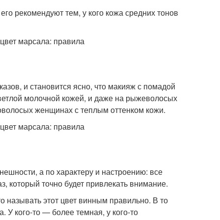
его рекомендуют тем, у кого кожа средних тонов
азов, и становится ясно, что макияж с помадой
ветлой молочной кожей, и даже на рыжеволосых
соволосых женщинах с теплым оттенком кожи.
нешности, а по характеру и настроению: все
аз, который точно будет привлекать внимание.
о называть этот цвет винным правильно. В то
 У кого-то — более темная, у кого-то