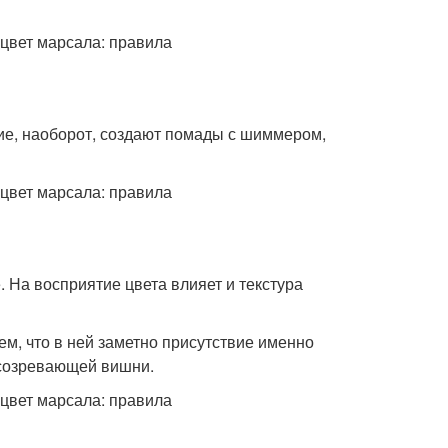
ие, наоборот, создают помады с шиммером,
 На восприятие цвета влияет и текстура
ем, что в ней заметно присутствие именно
к созревающей вишни.