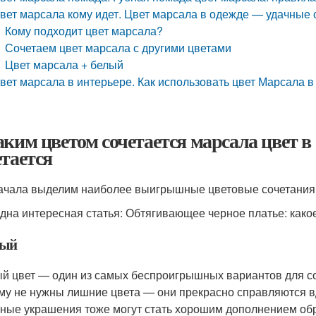
вет марсала кому идет. Цвет марсала в одежде — удачные 
Кому подходит цвет марсала?
Сочетаем цвет марсала с другими цветами
Цвет марсала + белый
вет марсала в интерьере. Как использовать цвет Марсала 
аким цветом сочетается марсала цвет в
етается
ачала выделим наиболее выигрышные цветовые сочетания
дна интересная статья: Обтягивающее черное платье: какое
ный
й цвет — один из самых беспроигрышных вариантов для с
му не нужны лишние цвета — они прекрасно справляются вд
ные украшения тоже могут стать хорошим дополнением обр