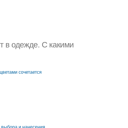
т в одежде. С какими
 цветами сочетается
а выбора и нанесения