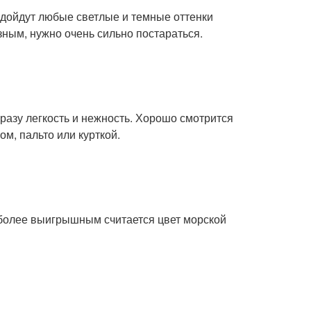
одойдут любые светлые и темные оттенки
зным, нужно очень сильно постараться.
разу легкость и нежность. Хорошо смотрится
м, пальто или курткой.
иболее выигрышным считается цвет морской