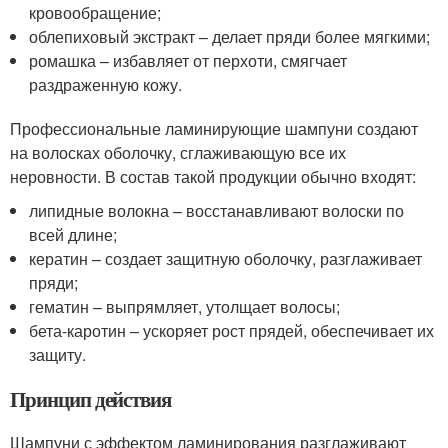
кровообращение;
облепиховый экстракт – делает пряди более мягкими;
ромашка – избавляет от перхоти, смягчает
раздраженную кожу.
Профессиональные ламинирующие шампуни создают
на волосках оболочку, сглаживающую все их
неровности. В состав такой продукции обычно входят:
липидные волокна – восстанавливают волоски по
всей длине;
кератин – создает защитную оболочку, разглаживает
пряди;
гематин – выпрямляет, утолщает волосы;
бета-каротин – ускоряет рост прядей, обеспечивает их
защиту.
Принцип действия
Шампуни с эффектом ламинирования разглаживают