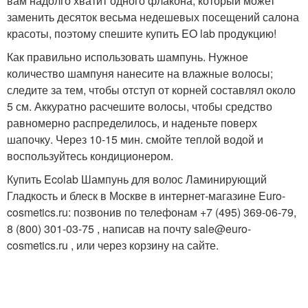
вам надолго хватит одного флакона, который может
заменить десяток весьма недешевых посещений салона
красоты, поэтому спешите купить EO lab продукцию!
Как правильно использовать шампунь. Нужное
количество шампуня нанесите на влажные волосы;
следите за тем, чтобы отступ от корней составлял около
5 см. Аккуратно расчешите волосы, чтобы средство
равномерно распределилось, и наденьте поверх
шапочку. Через 10-15 мин. смойте теплой водой и
воспользуйтесь кондиционером.
Купить Ecolab Шампунь для волос Ламинирующий
Гладкость и блеск в Москве в интернет-магазине Euro-
cosmetics.ru: позвонив по телефонам +7 (495) 369-06-79,
8 (800) 301-03-75 , написав на почту sale@euro-
cosmetics.ru , или через корзину на сайте.