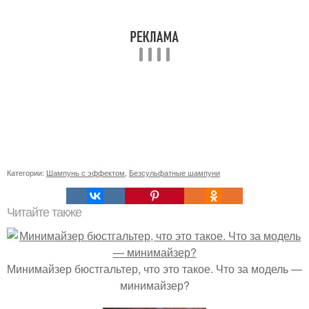
Категории:
Шампунь с эффектом
,
Безсульфатные шампуни
Читайте также
Минимайзер бюстгальтер, что это такое. Что за модель —
минимайзер?