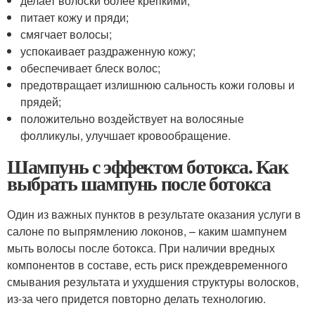
делает волоски более крепкими;
питает кожу и пряди;
смягчает волосы;
успокаивает раздраженную кожу;
обеспечивает блеск волос;
предотвращает излишнюю сальность кожи головы и
прядей;
положительно воздействует на волосяные
фолликулы, улучшает кровообращение.
Шампунь с эффектом ботокса. Как
выбрать шампунь после ботокса
Один из важных пунктов в результате оказания услуги в
салоне по выпрямлению локонов, – каким шампунем
мыть волосы после ботокса. При наличии вредных
компонентов в составе, есть риск преждевременного
смывания результата и ухудшения структуры волосков,
из-за чего придется повторно делать технологию.