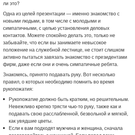
ли это?
Одна из целей презентации — именно знакомство с
новыми людьми, в том числе с молодыми и
симпатичными, с целью установления деловых
контактов. Можете спокойно делать это, только не
забывайте, что если вы занимаете невысокое
положение на служебной лестнице, не стоит слишком
активно пытаться завязать знакомство с президентами
фирм, даже если они и очень симпатичные ребята.
Знакомясь, принято подавать руку. Вот несколько
правил, о которых необходимо помнить во время
рукопожатия:
Рукопожатие должно быть кратким, но решительным.
Невежливо крепко трясти чью-то руку, также как и
подавать свою расслабленной, безвольной и мягкой,
как увядшие цветы.
Если к вам подходят мужчина и женщина, сначала