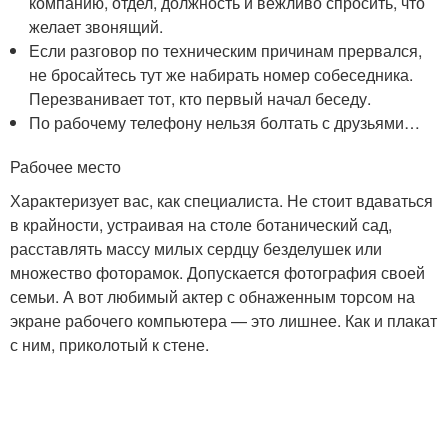
компанию, отдел, должность и вежливо спросить, что
желает звонящий.
Если разговор по техническим причинам прервался,
не бросайтесь тут же набирать номер собеседника.
Перезванивает тот, кто первый начал беседу.
По рабочему телефону нельзя болтать с друзьями…
Рабочее место
Характеризует вас, как специалиста. Не стоит вдаваться
в крайности, устраивая на столе ботанический сад,
расставлять массу милых сердцу безделушек или
множество фоторамок. Допускается фотография своей
семьи. А вот любимый актер с обнаженным торсом на
экране рабочего компьютера — это лишнее. Как и плакат
с ним, приколотый к стене.