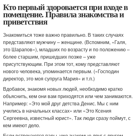
Кто первый здоровается при входе в
помещение. Правила знакомства и
приветствия
Знакомиться тоже важно правильно. В таких случаях
представляют мужчину – женщине. (Вспомним, «Галя,
это Шарапов»), младших по возрасту и по положению –
более старшим, пришедших позже – уже
присутствующим. При этом тот, кому представляют
нового человека, упоминается первым. («Господин
директор, это моя супруга Мария» и т.п.)
Вдобавок, знакомя новых людей, необходимо кратко
объяснить, кем они вам приходятся или чем занимаются.
Например: «Это мой друг детства Денис. Мы с ним
учились в начальных классах» или «Это Ксения
Сергеевна, известный юрист». Так люди сразу поймут, с
кем имеют дело.
Если встречаются пары, уже знакомые друг с другом,