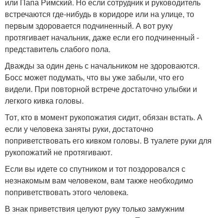
или Папа Римский. Но если сотрудник и руководитель
встречаются где-нибудь в коридоре или на улице, то
первым здоровается подчиненный. А вот руку
протягивает начальник, даже если его подчиненный -
представитель слабого пола.
Дважды за один день с начальником не здороваются.
Босс может подумать, что вы уже забыли, что его
видели. При повторной встрече достаточно улыбки и
легкого кивка головы.
Тот, кто в момент рукопожатия сидит, обязан встать. А
если у человека заняты руки, достаточно
поприветствовать его кивком головы. В туалете руки для
рукопожатий не протягивают.
Если вы идете со спутником и тот поздоровался с
незнакомым вам человеком, вам также необходимо
поприветствовать этого человека.
В знак приветствия целуют руку только замужним