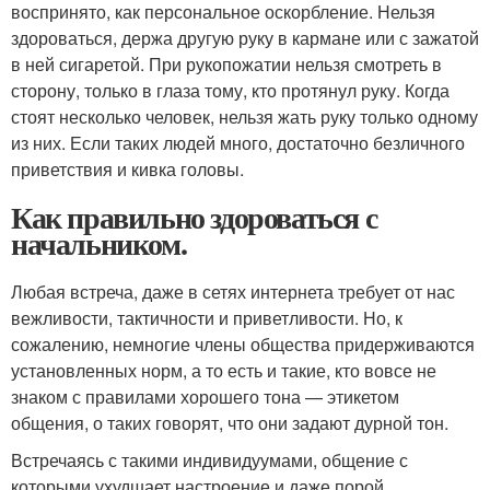
воспринято, как персональное оскорбление. Нельзя
здороваться, держа другую руку в кармане или с зажатой
в ней сигаретой. При рукопожатии нельзя смотреть в
сторону, только в глаза тому, кто протянул руку. Когда
стоят несколько человек, нельзя жать руку только одному
из них. Если таких людей много, достаточно безличного
приветствия и кивка головы.
Как правильно здороваться с
начальником.
Любая встреча, даже в сетях интернета требует от нас
вежливости, тактичности и приветливости. Но, к
сожалению, немногие члены общества придерживаются
установленных норм, а то есть и такие, кто вовсе не
знаком с правилами хорошего тона — этикетом
общения, о таких говорят, что они задают дурной тон.
Встречаясь с такими индивидуумами, общение с
которыми ухудшает настроение и даже порой