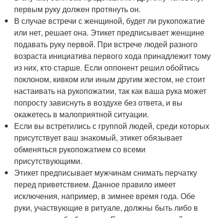
первым руку должен протянуть он.
В случае встречи с женщиной, будет ли рукопожатие
или нет, решает она. Этикет предписывает женщине
подавать руку первой. При встрече людей разного
возраста инициатива первого хода принадлежит тому
из них, кто старше. Если оппонент решил обойтись
поклоном, кивком или иным другим жестом, не стоит
настаивать на рукопожатии, так как ваша рука может
попросту зависнуть в воздухе без ответа, и вы
окажетесь в малоприятной ситуации.
Если вы встретились с группой людей, среди которых
присутствует ваш знакомый, этикет обязывает
обменяться рукопожатием со всеми
присутствующими.
Этикет предписывает мужчинам снимать перчатку
перед приветствием. Данное правило имеет
исключения, например, в зимнее время года. Обе
руки, участвующие в ритуале, должны быть либо в