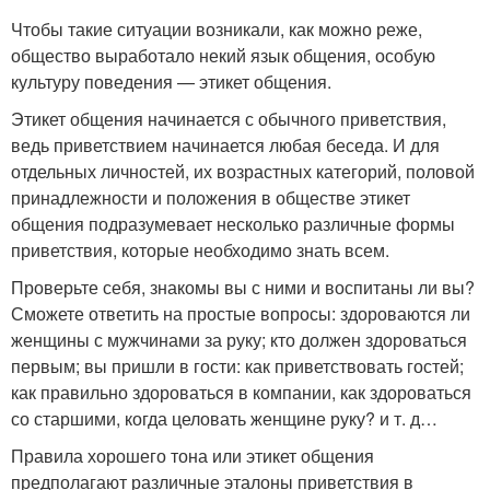
Чтобы такие ситуации возникали, как можно реже,
общество выработало некий язык общения, особую
культуру поведения — этикет общения.
Этикет общения начинается с обычного приветствия,
ведь приветствием начинается любая беседа. И для
отдельных личностей, их возрастных категорий, половой
принадлежности и положения в обществе этикет
общения подразумевает несколько различные формы
приветствия, которые необходимо знать всем.
Проверьте себя, знакомы вы с ними и воспитаны ли вы?
Сможете ответить на простые вопросы: здороваются ли
женщины с мужчинами за руку; кто должен здороваться
первым; вы пришли в гости: как приветствовать гостей;
как правильно здороваться в компании, как здороваться
со старшими, когда целовать женщине руку? и т. д…
Правила хорошего тона или этикет общения
предполагают различные эталоны приветствия в