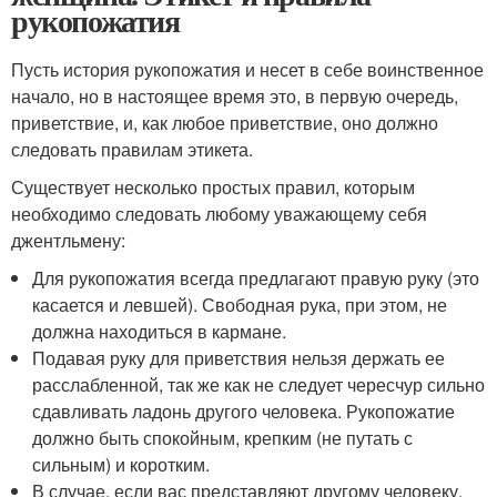
рукопожатия
Пусть история рукопожатия и несет в себе воинственное
начало, но в настоящее время это, в первую очередь,
приветствие, и, как любое приветствие, оно должно
следовать правилам этикета.
Существует несколько простых правил, которым
необходимо следовать любому уважающему себя
джентльмену:
Для рукопожатия всегда предлагают правую руку (это
касается и левшей). Свободная рука, при этом, не
должна находиться в кармане.
Подавая руку для приветствия нельзя держать ее
расслабленной, так же как не следует чересчур сильно
сдавливать ладонь другого человека. Рукопожатие
должно быть спокойным, крепким (не путать с
сильным) и коротким.
В случае, если вас представляют другому человеку,