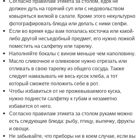
Согласно правилам этикета за столом, едок не
должен дуть на горячий суп или с недовольством
ковыряться вилкой в салате. Кроме этого некультурно
фотографировать блюда или делать с ними селфи.
Если во время еды вам попалась косточка или какой-
либо другой несъедобный предмет, его нужно ложкой
поместить на салфетку или тарелку.
Наполняйте бокалы с вином меньше чем наполовину.
Масло сливочное и оливковое нужно отрезать или
отливать в свою тарелку из общего сосуда. Также
следует намазывать не весь кусок хлеба, а тот
который сможете положить себе в рот.
Чтобы избавиться от не прожевываемого куска,
нужно поднести салфетку к губам и незаметно
избавится от него.
Согласно правилам этикета за столом руками можно
есть следующие блюда: рыбу, птицу, выпечку, фрукты
и овощи.
Не забывайте, что приборы ни в коем случае, если вы