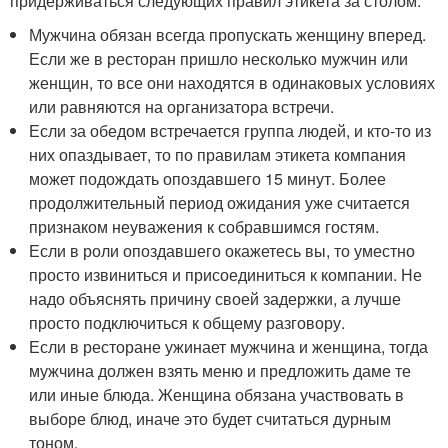
придерживаться следующих правил этикета за столом:
Мужчина обязан всегда пропускать женщину вперед.
Если же в ресторан пришло несколько мужчин или
женщин, то все они находятся в одинаковых условиях
или равняются на организатора встречи.
Если за обедом встречается группа людей, и кто-то из
них опаздывает, то по правилам этикета компания
может подождать опоздавшего 15 минут. Более
продолжительный период ожидания уже считается
признаком неуважения к собравшимся гостям.
Если в роли опоздавшего окажетесь вы, то уместно
просто извиниться и присоединиться к компании. Не
надо объяснять причину своей задержки, а лучше
просто подключиться к общему разговору.
Если в ресторане ужинает мужчина и женщина, тогда
мужчина должен взять меню и предложить даме те
или иные блюда. Женщина обязана участвовать в
выборе блюд, иначе это будет считаться дурным
тоном.