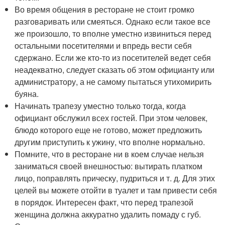
Во время общения в ресторане не стоит громко
разговаривать или смеяться. Однако если такое все
же произошло, то вполне уместно извиниться перед
остальными посетителями и впредь вести себя
сдержано. Если же кто-то из посетителей ведет себя
неадекватно, следует сказать об этом официанту или
администратору, а не самому пытаться утихомирить
буяна.
Начинать трапезу уместно только тогда, когда
официант обслужил всех гостей. При этом человек,
блюдо которого еще не готово, может предложить
другим приступить к ужину, что вполне нормально.
Помните, что в ресторане ни в коем случае нельзя
заниматься своей внешностью: вытирать платком
лицо, поправлять прическу, пудриться и т. д. Для этих
целей вы можете отойти в туалет и там привести себя
в порядок. Интересен факт, что перед трапезой
женщина должна аккуратно удалить помаду с губ.