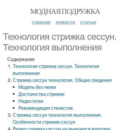
МОДНАЯ ПОДРУЖКА
главная
новости
статьи
Технология стрижка сессун.
Технология выполнения
Содержание
Технология стрижка сессун. Технология
выполнения
Стрижка сессун технология. Общие сведения
Модель без челки
Достоинства стрижки
Недостатки
Рекомендации стилистов
Стрижка сессун технология выполнения.
Особенности стрижки сэссун
Видео стрижка сессон на вьющихся коротких