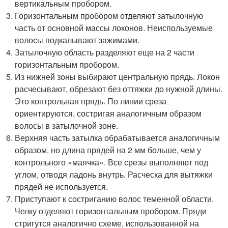
вертикальным пробором.
Горизонтальным пробором отделяют затылочную
часть от основной массы локонов. Неиспользуемые
волосы подкалывают зажимами.
Затылочную область разделяют еще на 2 части
горизонтальным пробором.
Из нижней зоны выбирают центральную прядь. Локон
расчесывают, обрезают без оттяжки до нужной длины.
Это контрольная прядь. По линии среза
ориентируются, состригая аналогичным образом
волосы в затылочной зоне.
Верхняя часть затылка обрабатывается аналогичным
образом, но длина прядей на 2 мм больше, чем у
контрольного «маячка». Все срезы выполняют под
углом, отводя ладонь внутрь. Расческа для вытяжки
прядей не используется.
Приступают к состриганию волос теменной области.
Челку отделяют горизонтальным пробором. Пряди
стригутся аналогично схеме, использованной на