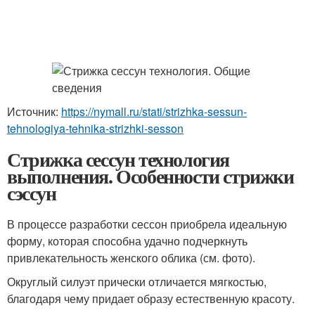
Источник:
https://nymall.ru/stati/strizhka-sessun-
tehnologiya-tehnika-strizhki-sesson
Стрижка сессун технология
выполнения. Особенности стрижки
сэссун
В процессе разработки сессон приобрела идеальную
форму, которая способна удачно подчеркнуть
привлекательность женского облика (см. фото).
Округлый силуэт прически отличается мягкостью,
благодаря чему придает образу естественную красоту.