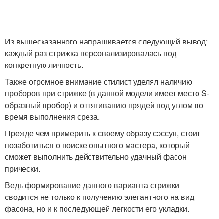
Из вышесказанного напрашивается следующий вывод:
каждый раз стрижка персонализировалась под
конкретную личность.
Также огромное внимание стилист уделял наличию
проборов при стрижке (в данной модели имеет место S-
образный пробор) и оттягиванию прядей под углом во
время выполнения среза.
Прежде чем примерить к своему образу сэссун, стоит
позаботиться о поиске опытного мастера, который
сможет выполнить действительно удачный фасон
прически.
Ведь формирование данного варианта стрижки
сводится не только к получению элегантного на вид
фасона, но и к последующей легкости его укладки.