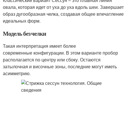
Классический вариант Сессун – это плавная линия
овала, которая идет от уха до уха вдоль шеи. Завершает
образ дугообразная челка, создавая общее впечатление
идеальных форм.
Модель без челки
Такая интерпретация имеет более
современные конфигурации. В этом варианте пробор
располагается по центру или сбоку. Остаются
затылочная и височные зоны, последние могут иметь
асимметрию.