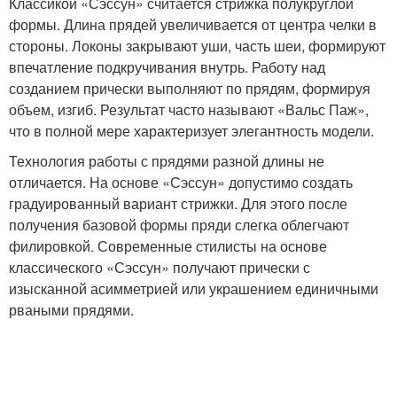
Классикой «Сэссун» считается стрижка полукруглой
формы. Длина прядей увеличивается от центра челки в
стороны. Локоны закрывают уши, часть шеи, формируют
впечатление подкручивания внутрь. Работу над
созданием прически выполняют по прядям, формируя
объем, изгиб. Результат часто называют «Вальс Паж»,
что в полной мере характеризует элегантность модели.
Технология работы с прядями разной длины не
отличается. На основе «Сэссун» допустимо создать
градуированный вариант стрижки. Для этого после
получения базовой формы пряди слегка облегчают
филировкой. Современные стилисты на основе
классического «Сэссун» получают прически с
изысканной асимметрией или украшением единичными
рваными прядями.