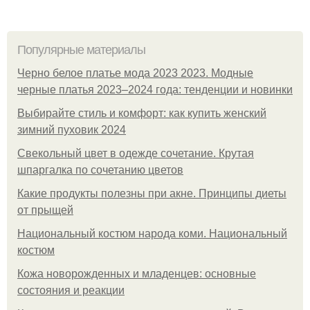
Популярные материалы
Черно белое платье мода 2023 2023. Модные
черные платья 2023–2024 года: тенденции и новинки
Выбирайте стиль и комфорт: как купить женский
зимний пуховик 2024
Свекольный цвет в одежде сочетание. Крутая
шпаргалка по сочетанию цветов
Какие продукты полезны при акне. Принципы диеты
от прыщей
Национальный костюм народа коми. Национальный
костюм
Кожа новорожденных и младенцев: основные
состояния и реакции