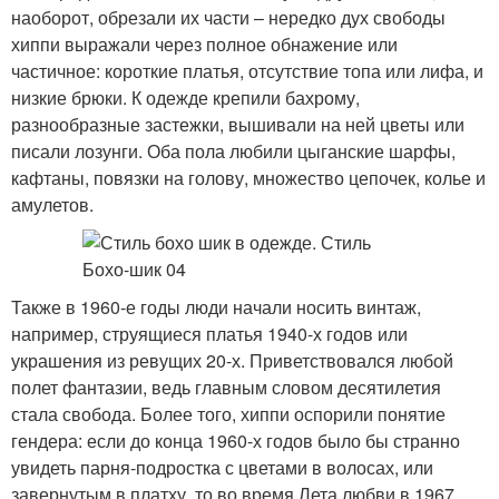
наоборот, обрезали их части – нередко дух свободы
хиппи выражали через полное обнажение или
частичное: короткие платья, отсутствие топа или лифа, и
низкие брюки. К одежде крепили бахрому,
разнообразные застежки, вышивали на ней цветы или
писали лозунги. Оба пола любили цыганские шарфы,
кафтаны, повязки на голову, множество цепочек, колье и
амулетов.
Также в 1960-е годы люди начали носить винтаж,
например, струящиеся платья 1940-х годов или
украшения из ревущих 20-х. Приветствовался любой
полет фантазии, ведь главным словом десятилетия
стала свобода. Более того, хиппи оспорили понятие
гендера: если до конца 1960-х годов было бы странно
увидеть парня-подростка с цветами в волосах, или
завернутым в платху, то во время Лета любви в 1967