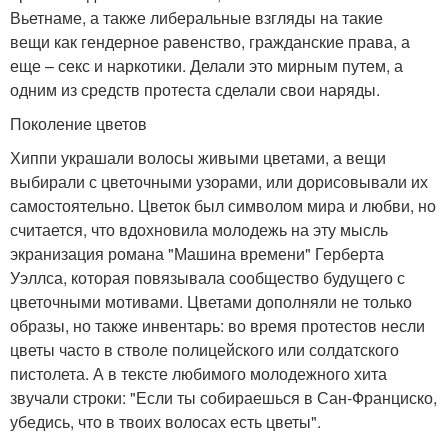
Вьетнаме, а также либеральные взгляды на такие
вещи как гендерное равенство, гражданские права, а
еще – секс и наркотики. Делали это мирным путем, а
одним из средств протеста сделали свои наряды.
Поколение цветов
Хиппи украшали волосы живыми цветами, а вещи
выбирали с цветочными узорами, или дорисовывали их
самостоятельно. Цветок был символом мира и любви, но
считается, что вдохновила молодежь на эту мысль
экранизация романа "Машина времени" Герберта
Уэллса, которая повязывала сообщество будущего с
цветочными мотивами. Цветами дополняли не только
образы, но также инвентарь: во время протестов несли
цветы часто в стволе полицейского или солдатского
пистолета. А в тексте любимого молодежного хита
звучали строки: "Если ты собираешься в Сан-Франциско,
убедись, что в твоих волосах есть цветы".