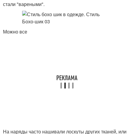
стали "вареными".
Можно все
На наряды часто нашивали лоскуты других тканей, или