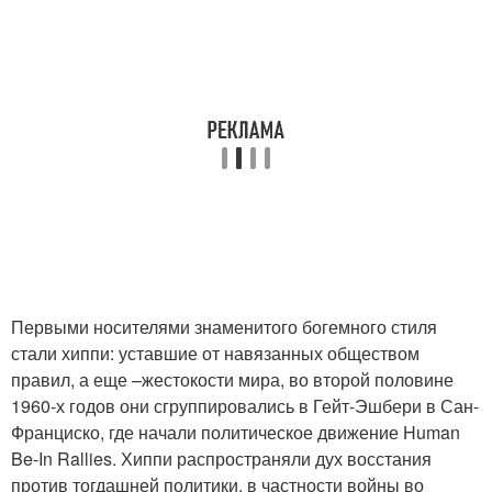
Первыми носителями знаменитого богемного стиля
стали хиппи: уставшие от навязанных обществом
правил, а еще –жестокости мира, во второй половине
1960-х годов они сгруппировались в Гейт-Эшбери в Сан-
Франциско, где начали политическое движение Human
Be-In Rallies. Хиппи распространяли дух восстания
против тогдашней политики, в частности войны во