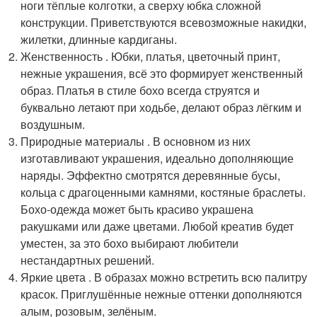
ноги тёплые колготки, а сверху юбка сложной
конструкции. Приветствуются всевозможные накидки,
жилетки, длинные кардиганы.
Женственность . Юбки, платья, цветочный принт,
нежные украшения, всё это формирует женственный
образ. Платья в стиле бохо всегда струятся и
буквально летают при ходьбе, делают образ лёгким и
воздушным.
Природные материалы . В основном из них
изготавливают украшения, идеально дополняющие
наряды. Эффектно смотрятся деревянные бусы,
кольца с драгоценными камнями, костяные браслеты.
Бохо-одежда может быть красиво украшена
ракушками или даже цветами. Любой креатив будет
уместен, за это бохо выбирают любители
нестандартных решений.
Яркие цвета . В образах можно встретить всю палитру
красок. Приглушённые нежные оттенки дополняются
алым, розовым, зелёным.