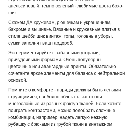
апельсиновый, темно-зеленый - любимые цвета бохо-
шик.
Скажем ДА кружевам, рюшечкам и украшениям,
бахроме и вышивке. Вязаные и кружевные платья в
стиле шебби шик винтаж, топы, головные уборы,
сумки заполнят ваш гардероб.
Экспериментируйте с забавными узорами,
причудливыми формами. Очень популярны
цветочные или авангардные принты. Обязательно
сочетайте яркие элементы для баланса с нейтральной
основой.
Помните о комфорте - наряды должны быть легкими
струящимися, свободно облегать, часто они
многослойные из разных фактур тканей. Если хотите
поиграть контрастами, можно подобрать сложные
комбинации, например, надеть легкую нежную
рубашку с брюками из грубой ткани в винтажном