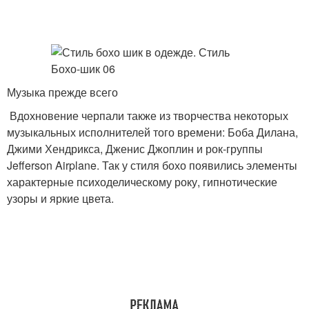
Музыка прежде всего
Вдохновение черпали также из творчества некоторых
музыкальных исполнителей того времени: Боба Дилана,
Джими Хендрикса, Дженис Джоплин и рок-группы
Jefferson Airplane. Так у стиля бохо появились элементы
характерные психоделическому року, гипнотические
узоры и яркие цвета.