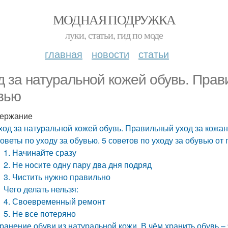
МОДНАЯ ПОДРУЖКА
луки, статьи, гид по моде
главная
новости
статьи
д за натуральной кожей обувь. Прав
вью
ержание
ход за натуральной кожей обувь. Правильный уход за кожа
оветы по уходу за обувью. 5 советов по уходу за обувью о
1. Начинайте сразу
2. Не носите одну пару два дня подряд
3. Чистить нужно правильно
Чего делать нельзя:
4. Своевременный ремонт
5. Не все потеряно
ранение обуви из натуральной кожи. В чём хранить обувь –