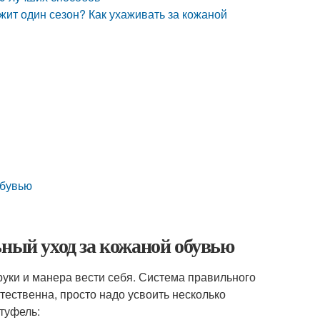
жит один сезон? Как ухаживать за кожаной
обувью
ьный уход за кожаной обувью
 руки и манера вести себя. Система правильного
стественна, просто надо усвоить несколько
туфель: