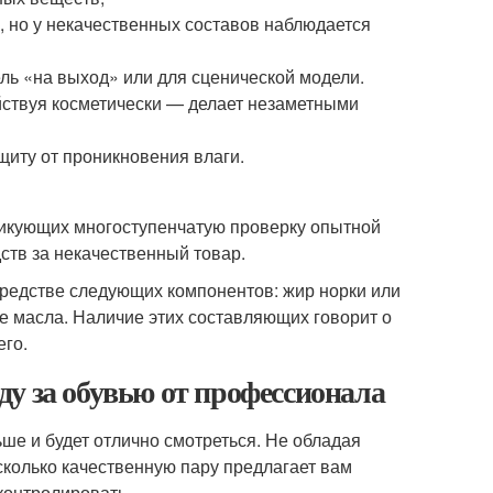
, но у некачественных составов наблюдается
ель «на выход» или для сценической модели.
йствуя косметически — делает незаметными
иту от проникновения влаги.
тикующих многоступенчатую проверку опытной
ств за некачественный товар.
средстве следующих компонентов: жир норки или
е масла. Наличие этих составляющих говорит о
его.
оду за обувью от профессионала
ше и будет отлично смотреться. Не обладая
сколько качественную пару предлагает вам
контролировать.