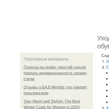
Ухо
обу
Сод
Популярные материалы
У
С
Полоска на лобке: простой способ
придать индивидуальность своему
стилю
Отзывы о БАД Mirrolla: что говорят
пользователи
Stay Warm and Stylish: The Best
Winter Coats for Women in 2024
Х