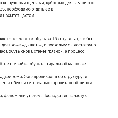
лько лучшими щетками, кубиками для замши и не
сь, необходимо отдать ее в
 и насытят цветом.
ют «почистить» обувь за 15 секунд так, чтобы
 дает коже «дышать», и поскольку он достаточно
аса обувь снова станет грязной, а процесс
й, не стирайте обувь в стиральной машинке
дкой кожи. Жир проникает в ее структуру, и
сается обуви из изначально пропитанной жиром
ей, феном или утюгом. Последствия зачастую