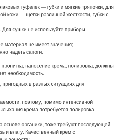
лаковых туфелек — губки и мягкие тряпочки, для
ой кожи — щетки различной жесткости, губки с
. Для сушки не используйте приборы
е материал не имеет значения;
жно надеть сапоги.
 пропитка, нанесение крема, полировка, должны
ает необходимость.
, пригодных в разных ситуациях для
аемости, поэтому, помимо интенсивной
высыхания крема потребуется полировка
 на основе органики, тоже требуют последующей
ь и влагу. Качественный крем с
ных веществ;