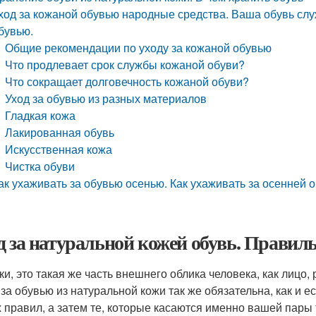
ход за кожаной обувью народные средства. Ваша обувь слу
бувью.
Общие рекомендации по уходу за кожаной обувью
Что продлевает срок службы кожаной обуви?
Что сокращает долговечность кожаной обуви?
Уход за обувью из разных материалов
Гладкая кожа
Лакированная обувь
Искусственная кожа
Чистка обуви
ак ухаживать за обувью осенью. Как ухаживать за осенней 
д за натуральной кожей обувь. Правил
ки, это такая же часть внешнего облика человека, как лицо,
 за обувью из натуральной кожи так же обязательна, как и е
 правил, а затем те, которые касаются именно вашей пары 