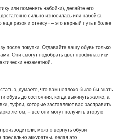
ику или поменять набойки), делайте его
 достаточно сильно износилась или набойка
 еще разок и отнесу» – это верный путь к более
у после покупки. Отдавайте вашу обувь только
ми. Они смогут подобрать цвет профилактики
рактически незаметной.
 статью, думаете, что вам неплохо было бы знать
и обувь до состояния, когда выкинуть жалко, а
вки, туфли, которые заставляют вас расправить
жарко летом, – все они могут получить вторую
 производители, можно вернуть обуви
 предельно аккуратны, делая это