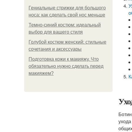
У
Гениальные стрижки для большого
о
носа: как сделать свой нос меньше
Темно-синий костюм: идеальный
выбор для вашего стиля
Голубой костюм женский: стильные
сочетания и аксессуары
Подготовка кожи к макияжу. Что
обязательно нужно сделать перед
макияжем?
К
Ухо
Ботин
ухода
общих