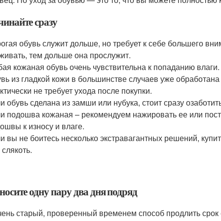
чинайте сразу
огая обувь служит дольше, но требует к себе большего вн
живать, тем дольше она прослужит.
ая кожаная обувь очень чувствительна к попаданию влаги.
вь из гладкой кожи в большинстве случаев уже обработана
ктически не требует ухода после покупки.
и обувь сделана из замши или нубука, стоит сразу озаботи
и подошва кожаная – рекомендуем нажировать ее или пост
ошвы к износу и влаге.
и вы не боитесь несколько экстравагантных решений, купи
 слякоть.
 носите одну пару два дня подряд
чень старый, проверенный временем способ продлить срок 