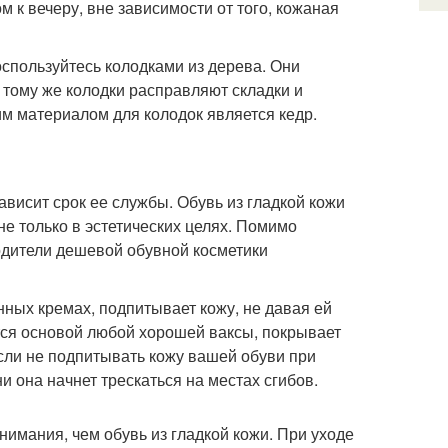
м к вечеру, вне зависимости от того, кожаная
оспользуйтесь колодками из дерева. Они
к тому же колодки расправляют складки и
 материалом для колодок является кедр.
ависит срок ее службы. Обувь из гладкой кожи
не только в эстетических целях. Помимо
водители дешевой обувной косметики
ных кремах, подпитывает кожу, не давая ей
тся основой любой хорошей ваксы, покрывает
Если не подпитывать кожу вашей обуви при
 она начнет трескаться на местах сгибов.
внимания, чем обувь из гладкой кожи. При уходе