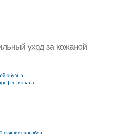
ильный уход за кожаной
ной обувью
т профессионала
 9 лучших способов