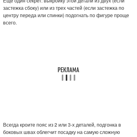
Еще один секрет: выкройку этой детали из двух (если
застежка сбоку) или из трех частей (если застежка по
центру переда или спинки) подогнать по фигуре проще
всего.
Всегда кроите пояс из 2 или 3-х деталей, подгонка в
боковых швах облегчит посадку на самую сложную