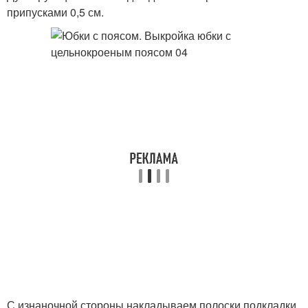
припусками 0,5 см.
С изнаночной стороны накладываем полоски подкладки