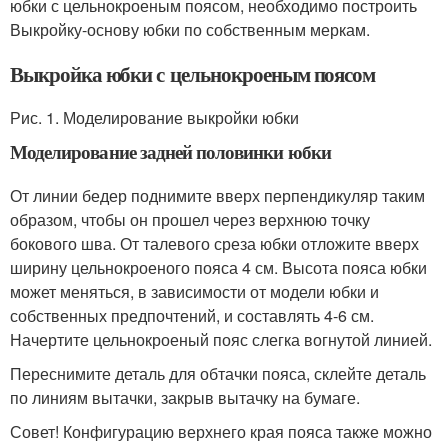
юбки с цельнокроеным поясом, необходимо построить
Выкройку-основу юбки по собственным меркам.
Выкройка юбки с цельнокроеным поясом
Рис. 1. Моделирование выкройки юбки
Моделирование задней половинки юбки
От линии бедер поднимите вверх перпендикуляр таким
образом, чтобы он прошел через верхнюю точку
бокового шва. От талевого среза юбки отложите вверх
ширину цельнокроеного пояса 4 см. Высота пояса юбки
может меняться, в зависимости от модели юбки и
собственных предпочтений, и составлять 4-6 см.
Начертите цельнокроеный пояс слегка вогнутой линией.
Переснимите деталь для обтачки пояса, склейте деталь
по линиям вытачки, закрыв вытачку на бумаге.
Совет! Конфигурацию верхнего края пояса также можно