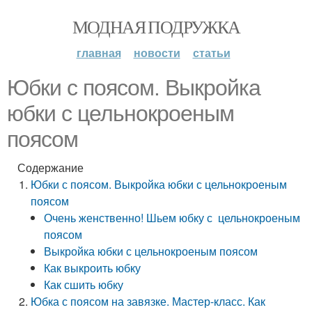
МОДНАЯ ПОДРУЖКА
главная
новости
статьи
Юбки с поясом. Выкройка
юбки с цельнокроеным
поясом
Содержание
Юбки с поясом. Выкройка юбки с цельнокроеным
поясом
Очень женственно! Шьем юбку с цельнокроеным
поясом
Выкройка юбки с цельнокроеным поясом
Как выкроить юбку
Как сшить юбку
Юбка с поясом на завязке. Мастер-класс. Как