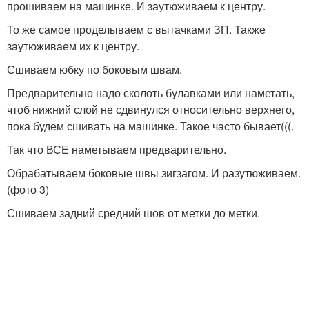
прошиваем на машинке. И заутюживаем к центру.
То же самое проделываем с вытачками ЗП. Также
заутюживаем их к центру.
Сшиваем юбку по боковым швам.
Предварительно надо сколоть булавками или наметать,
чтоб нижний слой не сдвинулся относительно верхнего,
пока будем сшивать на машинке. Такое часто бывает(((.
Так что ВСЕ наметываем предварительно.
Обрабатываем боковые швы зигзагом. И разутюживаем.
(фото 3)
Сшиваем задний средний шов от метки до метки.