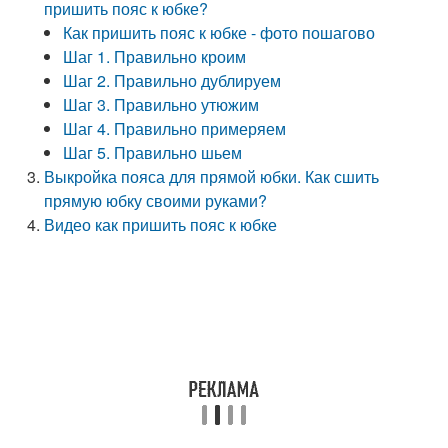
пришить пояс к юбке?
Как пришить пояс к юбке - фото пошагово
Шаг 1. Правильно кроим
Шаг 2. Правильно дублируем
Шаг 3. Правильно утюжим
Шаг 4. Правильно примеряем
Шаг 5. Правильно шьем
Выкройка пояса для прямой юбки. Как сшить
прямую юбку своими руками?
Видео как пришить пояс к юбке