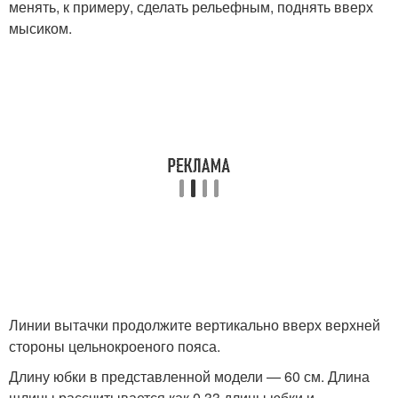
менять, к примеру, сделать рельефным, поднять вверх
мысиком.
Линии вытачки продолжите вертикально вверх верхней
стороны цельнокроеного пояса.
Длину юбки в представленной модели — 60 см. Длина
шлицы рассчитывается как 0,33 длины юбки и