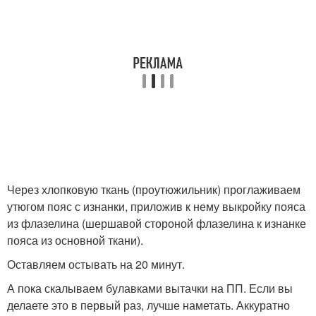
Через хлопковую ткань (проутюжильник) проглаживаем
утюгом пояс с изнанки, приложив к нему выкройку пояса
из флазелина (шершавой стороной флазелина к изнанке
пояса из основной ткани).
Оставляем остывать на 20 минут.
А пока скалываем булавками вытачки на ПП. Если вы
делаете это в первый раз, лучше наметать. Аккуратно