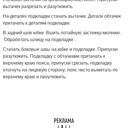
вытачек разрезать и разутюжить.
На деталях подкладки стачать вытачки. Детали обтачек
притачать к деталям подкладки.
В задний шов юбки Вшить потайную застежку-молнию.
Обработать шлицу на подкладке .
Стачать боковые швы на юбке и подкладке. Припуски
разутюжить. Подкладку с обтачками притачать к
верхнему краю пояса, припуски срезать, подкладку
отогнуть на лицевую сторону, пояс чисто выметать по
верхнему краю и проутюжить.