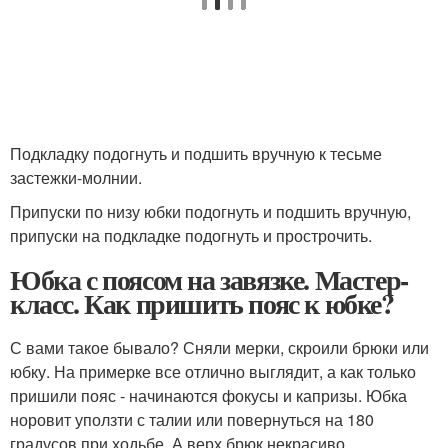
Подкладку подогнуть и подшить вручную к тесьме
застежки-молнии.
Припуски по низу юбки подогнуть и подшить вручную,
припуски на подкладке подогнуть и прострочить.
Юбка с поясом на завязке. Мастер-
класс. Как пришить пояс к юбке?
С вами такое бывало? Сняли мерки, скроили брюки или
юбку. На примерке все отлично выглядит, а как только
пришили пояс - начинаются фокусы и капризы. Юбка
норовит уползти с талии или повернуться на 180
градусов при ходьбе. А верх брюк некрасиво