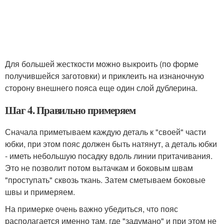
Для большей жесткости можно выкроить (по форме
получившейся заготовки) и приклеить на изнаночную
сторону внешнего пояса еще один слой дублерина.
Шаг 4. Правильно примеряем
Сначала приметываем каждую деталь к "своей" части
юбки, при этом пояс должен быть натянут, а деталь юбки
- иметь небольшую посадку вдоль линии притачивания.
Это не позволит потом вытачкам и боковым швам
"проступать" сквозь ткань. Затем сметываем боковые
швы и примеряем.
На примерке очень важно убедиться, что пояс
располагается именно там, где "задумано" и при этом не