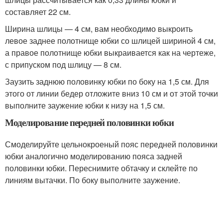
составляет 22 см.
Ширина шлицы — 4 см, вам необходимо выкроить
левое заднее полотнище юбки со шлицей шириной 4 см,
а правое полотнище юбки выкраивается как на чертеже,
с припуском под шлицу — 8 см.
Заузить заднюю половинку юбки по боку на 1,5 см. Для
этого от линии бедер отложите вниз 10 см и от этой точки
выполните заужение юбки к низу на 1,5 см.
Моделирование передней половинки юбки
Смоделируйте цельнокроеный пояс передней половинки
юбки аналогично моделированию пояса задней
половинки юбки. Переснимите обтачку и склейте по
линиям вытачки. По боку выполните заужение.