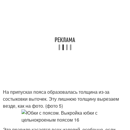
На припусках пояса образовалась толщина из-за
состыковки выточек. Эту лишнюю толщину вырезаем
везде, как на фото. (фото 5)
Это правило касается всех изделий, особенно, если