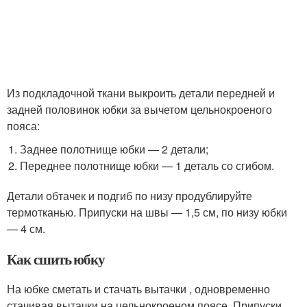
Из подкладочной ткани выкроить детали передней и
задней половинок юбки за вычетом цельнокроеного
пояса:
Заднее полотнище юбки — 2 детали;
Переднее полотнище юбки — 1 деталь со сгибом.
Детали обтачек и подгиб по низу продублируйте
термотканью. Припуски на швы — 1,5 см, по низу юбки
— 4 см.
Как сшить юбку
На юбке сметать и стачать вытачки , одновременно
стачивая вытачки на цельнокроеном поясе. Припуски