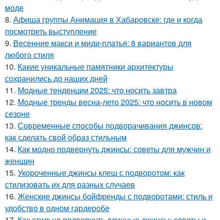
моде
8.
Афиша группы Анимация в Хабаровске: где и когда
посмотреть выступление
9.
Весенние макси и миди-платья: 8 вариантов для
любого стиля
10.
Какие уникальные памятники архитектуры
сохранились до наших дней
11.
Модные тенденции 2025: что носить завтра
12.
Модные тренды весна-лето 2025: что носить в новом
сезоне
13.
Современные способы подворачивания джинсов:
как сделать свой образ стильным
14.
Как модно подвернуть джинсы: советы для мужчин и
женщин
15.
Укороченные джинсы клеш с подворотом: как
стилизовать их для разных случаев
16.
Женские джинсы бойфренды с подворотами: стиль и
удобство в одном гардеробе
17.
Как стильно подвернуть длинные джинсы: советы и