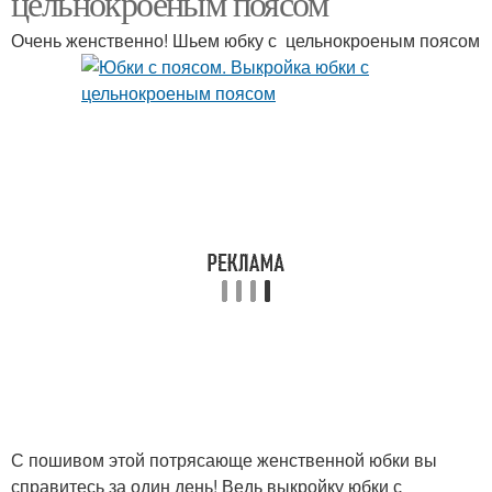
цельнокроеным поясом
Очень женственно! Шьем юбку с цельнокроеным поясом
С пошивом этой потрясающе женственной юбки вы
справитесь за один день! Ведь выкройку юбки с