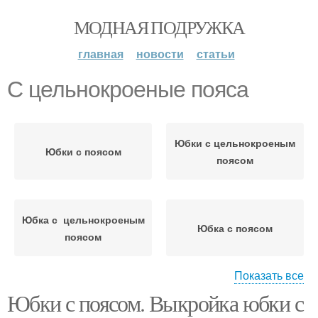
МОДНАЯ ПОДРУЖКА
главная
новости
статьи
С цельнокроеные пояса
Юбки с цельнокроеным
Юбки с поясом
поясом
Юбка с цельнокроеным
Юбка с поясом
поясом
Показать все
Юбки с поясом. Выкройка юбки с
Пояса для прямой