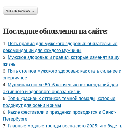
читать дальше →
Последние обновления на сайте:
1.
Пять правил для мужского здоровья: обязательные
рекомендации для каждого мужчины
2.
Мужское здоровье: 8 правил, которые изменят вашу
жизнь
3.
Пять столпов мужского здоровья: как стать сильнее и
энергичнее
4.
Мужчинам после 50: 6 ключевых рекомендаций для
активного и здорового образа жизни
5.
Топ-5 красивых оттенков темной помады, которые
подойдут для осени и зимы
6.
Какие фестивали и праздники проводятся в Санкт-
Петербурге
7.
Главные модные тренды весна-лето 2025: что будет в