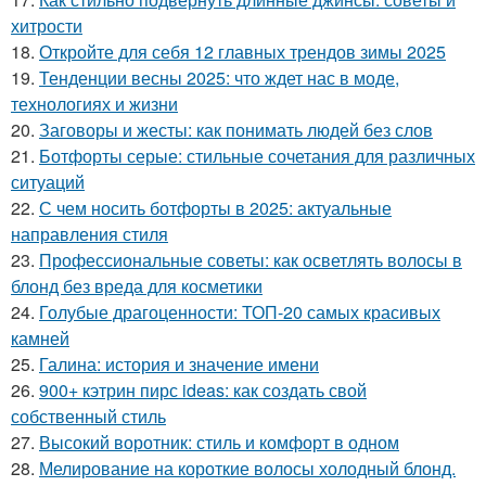
хитрости
18.
Откройте для себя 12 главных трендов зимы 2025
19.
Тенденции весны 2025: что ждет нас в моде,
технологиях и жизни
20.
Заговоры и жесты: как понимать людей без слов
21.
Ботфорты серые: стильные сочетания для различных
ситуаций
22.
С чем носить ботфорты в 2025: актуальные
направления стиля
23.
Профессиональные советы: как осветлять волосы в
блонд без вреда для косметики
24.
Голубые драгоценности: ТОП-20 самых красивых
камней
25.
Галина: история и значение имени
26.
900+ кэтрин пирс ideas: как создать свой
собственный стиль
27.
Высокий воротник: стиль и комфорт в одном
28.
Мелирование на короткие волосы холодный блонд.