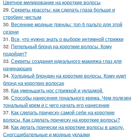
Цветное мелирование на короткие волосы
29.
Секреты красоты: как сделать глаза больше и
стробинг чистым
30.
Весенние модные тренды: топ-5 пальто для этой
сезони
31.
Все, что нужно знать о выборе интимной стрижки
32.
Пепельный блонд на короткие волосы. Кому
подойдет?
33.
Секреты создания идеального макияжа глаз для
начинающих
34.
Холодный блондин на короткие волосы. Кому идет
блонд на коротких волосах
35.
Как уменьшить нос стрижкой и укладкой.
36.
Способы нанесения тонального крема. Чем полезен
тональный крем и с чего начать его нанесение
37.
Как сделать прическу самой себе на короткие
волосы. Как сделать прическу на короткие волосы?
38.
Как делать прически на короткие волосы в школу.
Сногсшибательные и модные укладки