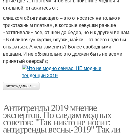
яркие цвета. Поэтому, чтоб быть поистине модной и
стильной, откажитесь от:
слишком обтягивающего – это относится не только к
трикотажным платьям, в которые девушки раньше
«затягивали» все, от шеи до бедер, но и к другим вещам.
«В облипочку» куртки, блузки, майки – от всего надо бы
отказаться. А чем заменить? Более свободными
вещами. И не обязательно это должен быть не всеми
принятый оверсайз;
читать дальше →
Антитренды 2019 мнение
экспертов. По следам модных
советов: "Так никто не носит:
антитренды весны-2019" Так ли