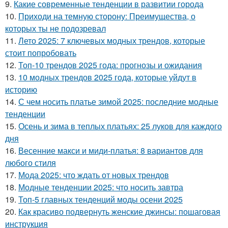
9.
Какие современные тенденции в развитии города
10.
Приходи на темную сторону: Преимущества, о
которых ты не подозревал
11.
Лето 2025: 7 ключевых модных трендов, которые
стоит попробовать
12.
Топ-10 трендов 2025 года: прогнозы и ожидания
13.
10 модных трендов 2025 года, которые уйдут в
историю
14.
С чем носить платье зимой 2025: последние модные
тенденции
15.
Осень и зима в теплых платьях: 25 луков для каждого
дня
16.
Весенние макси и миди-платья: 8 вариантов для
любого стиля
17.
Мода 2025: что ждать от новых трендов
18.
Модные тенденции 2025: что носить завтра
19.
Топ-5 главных тенденций моды осени 2025
20.
Как красиво подвернуть женские джинсы: пошаговая
инструкция