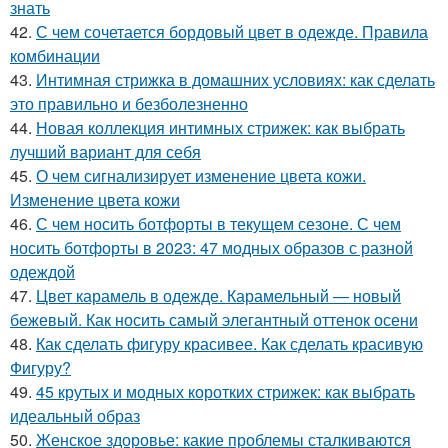
знать
42.
С чем сочетается бордовый цвет в одежде. Правила
комбинации
43.
Интимная стрижка в домашних условиях: как сделать
это правильно и безболезненно
44.
Новая коллекция интимных стрижек: как выбрать
лучший вариант для себя
45.
О чем сигнализирует изменение цвета кожи.
Изменение цвета кожи
46.
С чем носить ботфорты в текущем сезоне. С чем
носить ботфорты в 2023: 47 модных образов с разной
одеждой
47.
Цвет карамель в одежде. Карамельный — новый
бежевый. Как носить самый элегантный оттенок осени
48.
Как сделать фигуру красивее. Как сделать красивую
Фигуру?
49.
45 крутых и модных коротких стрижек: как выбрать
идеальный образ
50.
Женское здоровье: какие проблемы сталкиваются