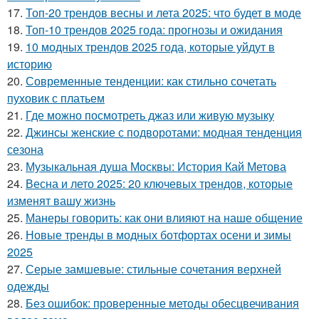
17.
Топ-20 трендов весны и лета 2025: что будет в моде
18.
Топ-10 трендов 2025 года: прогнозы и ожидания
19.
10 модных трендов 2025 года, которые уйдут в
историю
20.
Современные тенденции: как стильно сочетать
пуховик с платьем
21.
Где можно посмотреть джаз или живую музыку
22.
Джинсы женские с подворотами: модная тенденция
сезона
23.
Музыкальная душа Москвы: История Кай Метова
24.
Весна и лето 2025: 20 ключевых трендов, которые
изменят вашу жизнь
25.
Манеры говорить: как они влияют на наше общение
26.
Новые тренды в модных ботфортах осени и зимы
2025
27.
Серые замшевые: стильные сочетания верхней
одежды
28.
Без ошибок: проверенные методы обесцвечивания