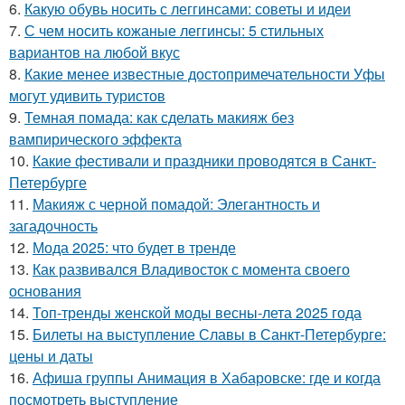
6.
Какую обувь носить с леггинсами: советы и идеи
7.
С чем носить кожаные леггинсы: 5 стильных
вариантов на любой вкус
8.
Какие менее известные достопримечательности Уфы
могут удивить туристов
9.
Темная помада: как сделать макияж без
вампирического эффекта
10.
Какие фестивали и праздники проводятся в Санкт-
Петербурге
11.
Макияж с черной помадой: Элегантность и
загадочность
12.
Мода 2025: что будет в тренде
13.
Как развивался Владивосток с момента своего
основания
14.
Топ-тренды женской моды весны-лета 2025 года
15.
Билеты на выступление Славы в Санкт-Петербурге:
цены и даты
16.
Афиша группы Анимация в Хабаровске: где и когда
посмотреть выступление