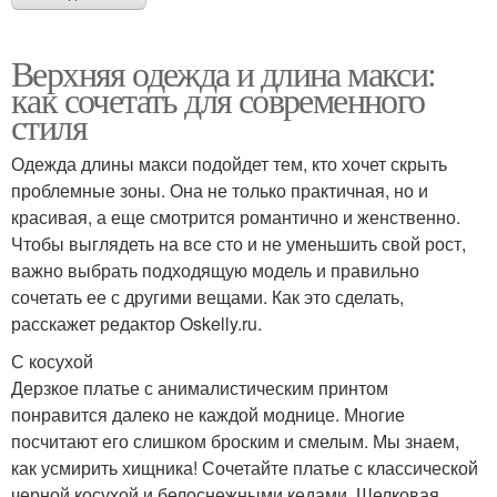
Верхняя одежда и длина макси:
как сочетать для современного
стиля
Одежда длины макси подойдет тем, кто хочет скрыть
проблемные зоны. Она не только практичная, но и
красивая, а еще смотрится романтично и женственно.
Чтобы выглядеть на все сто и не уменьшить свой рост,
важно выбрать подходящую модель и правильно
сочетать ее с другими вещами. Как это сделать,
расскажет редактор Oskelly.ru.
С косухой
Дерзкое платье с анималистическим принтом
понравится далеко не каждой моднице. Многие
посчитают его слишком броским и смелым. Мы знаем,
как усмирить хищника! Сочетайте платье с классической
черной косухой и белоснежными кедами. Шелковая