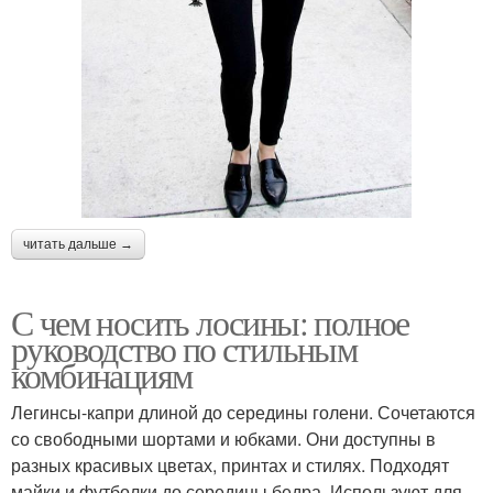
читать дальше →
С чем носить лосины: полное
руководство по стильным
комбинациям
Легинсы-капри длиной до середины голени. Сочетаются
со свободными шортами и юбками. Они доступны в
разных красивых цветах, принтах и стилях. Подходят
майки и футболки до середины бедра. Используют для