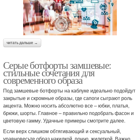
читать дальше →
Серые ботфорты замшевые:
стильные сочетания для
современного образа
Под замшевые ботфорты на каблуке идеально подойдут
закрытые и скромные образы, где сапоги сыграют роль
акцента. Можно носить абсолютно все – юбки, платья,
брюки, шорты. Главное – правильно подобрать фасон и
цветовую гамму. Удачные примеры смотрите далее.
Если верх слишком обтягивающий и сексуальный,
уравновесьте образ накидкой, пончо, жилеткой. Важно,