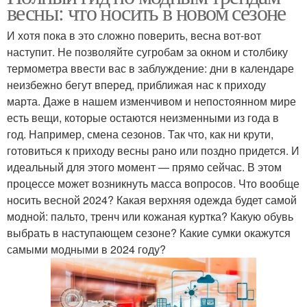
весны: что носить в новом сезоне
И хотя пока в это сложно поверить, весна вот-вот
наступит. Не позволяйте сугробам за окном и столбику
термометра ввести вас в заблуждение: дни в календаре
неизбежно бегут вперед, приближая нас к приходу
марта. Даже в нашем изменчивом и непостоянном мире
есть вещи, которые остаются неизменными из года в
год. Например, смена сезонов. Так что, как ни крути,
готовиться к приходу весны рано или поздно придется. И
идеальный для этого момент — прямо сейчас. В этом
процессе может возникнуть масса вопросов. Что вообще
носить весной 2024? Какая верхняя одежда будет самой
модной: пальто, тренч или кожаная куртка? Какую обувь
выбрать в наступающем сезоне? Какие сумки окажутся
самыми модными в 2024 году?