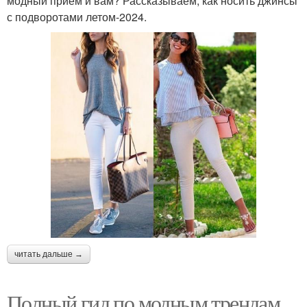
модный прием и вам? Рассказываем, как носить джинсы
с подворотами летом-2024.
читать дальше →
Полный гид по модным трендам