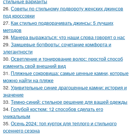
стильные варианты
26.
Советы по стильному подвороту женских джинсов
под кроссовки
27.
Как стильно подворачивать джинсы: 5 лучших
методов
28.
Манера выражаться: что наши слова говорят о нас
29.
Замшевые ботфорты: сочетание комфорта и
элегантности
30.
Осветление и тонирование волос: простой способ
изменить свой внешний вид
31.
Пляжные сокровища: самые ценные камни, которые
можно найти на пляже
32.
Удивительные синие драгоценные камни: история и
значение
33.
Темно-синий: стильное решение для вашей одежды
34.
Голубой костюм: 12 способов сделать его
уникальным
35.
Осень 2024: топ курток для теплого и стильного
осеннего сезона