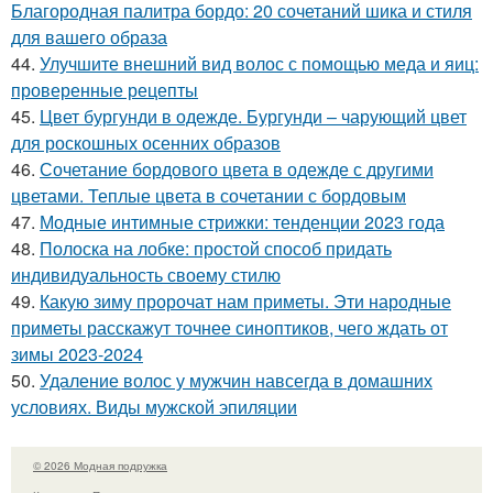
Благородная палитра бордо: 20 сочетаний шика и стиля
для вашего образа
44.
Улучшите внешний вид волос с помощью меда и яиц:
проверенные рецепты
45.
Цвет бургунди в одежде. Бургунди – чарующий цвет
для роскошных осенних образов
46.
Сочетание бордового цвета в одежде с другими
цветами. Теплые цвета в сочетании с бордовым
47.
Модные интимные стрижки: тенденции 2023 года
48.
Полоска на лобке: простой способ придать
индивидуальность своему стилю
49.
Какую зиму пророчат нам приметы. Эти народные
приметы расскажут точнее синоптиков, чего ждать от
зимы 2023-2024
50.
Удаление волос у мужчин навсегда в домашних
условиях. Виды мужской эпиляции
© 2026 Модная подружка