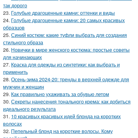
так дорого
23.
Голубые драгоценные камни: оттенки и виды
24.
Голубые драгоценные камни: 20 самых красивых
образцов
25.
Синий костюм: какие туфли выбрать для создания
стильного образа
26.
Новички в мире женского костюма: простые советы
для начинающих
27.
Краска для одежды из синтетики: как выбрать и
применить
28.
Осень-зима 2024-20: тренды в верхней одежде для
мужчин и женщин
29.
Как правильно ухаживать за обувью летом
30.
Секреты нанесения тонального крема: как добиться
идеального результата
31.
10 красивых красивых идей блонда на коротких
волосах
32.
Пепельный блонд на короткие волосы. Кому