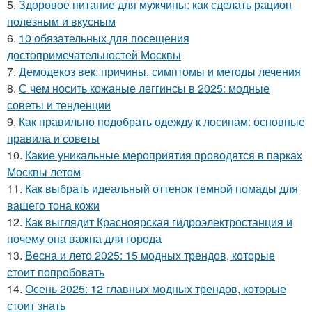
5.
Здоровое питание для мужчины: как сделать рацион
полезным и вкусным
6.
10 обязательных для посещения
достопримечательностей Москвы
7.
Демодекоз век: причины, симптомы и методы лечения
8.
С чем носить кожаные леггинсы в 2025: модные
советы и тенденции
9.
Как правильно подобрать одежду к лосинам: основные
правила и советы
10.
Какие уникальные мероприятия проводятся в парках
Москвы летом
11.
Как выбрать идеальный оттенок темной помады для
вашего тона кожи
12.
Как выглядит Красноярская гидроэлектростанция и
почему она важна для города
13.
Весна и лето 2025: 15 модных трендов, которые
стоит попробовать
14.
Осень 2025: 12 главных модных трендов, которые
стоит знать