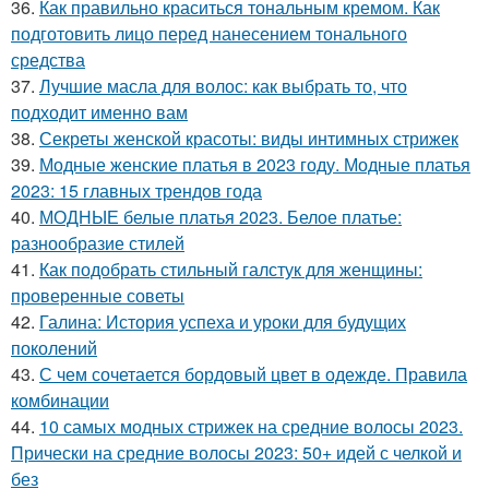
36.
Как правильно краситься тональным кремом. Как
подготовить лицо перед нанесением тонального
средства
37.
Лучшие масла для волос: как выбрать то, что
подходит именно вам
38.
Секреты женской красоты: виды интимных стрижек
39.
Модные женские платья в 2023 году. Модные платья
2023: 15 главных трендов года
40.
МОДНЫЕ белые платья 2023. Белое платье:
разнообразие стилей
41.
Как подобрать стильный галстук для женщины:
проверенные советы
42.
Галина: История успеха и уроки для будущих
поколений
43.
С чем сочетается бордовый цвет в одежде. Правила
комбинации
44.
10 самых модных стрижек на средние волосы 2023.
Прически на средние волосы 2023: 50+ идей с челкой и
без